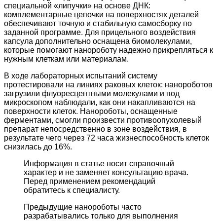
специальной «липучки» на основе ДНК:
комплементарные цепочки на поверхностях деталей
обеспечивают точную и стабильную самосборку по
заданной программе. Для прицельного воздействия
капсула дополнительно оснащена биомолекулами,
которые помогают нанороботу надежно прикрепляться к
нужным клеткам или материалам.
В ходе лабораторных испытаний систему
протестировали на линиях раковых клеток: нанороботов
загрузили флуоресцентными молекулами и под
микроскопом наблюдали, как они накапливаются на
поверхности клеток. Нанороботы, оснащенные
ферментами, смогли произвести противоопухолевый
препарат непосредственно в зоне воздействия, в
результате чего через 72 часа жизнеспособность клеток
снизилась до 16%.
Информация в статье носит справочный
характер и не заменяет консультацию врача.
Перед применением рекомендаций
обратитесь к специалисту.
Предыдущие нанороботы часто
разрабатывались только для выполнения