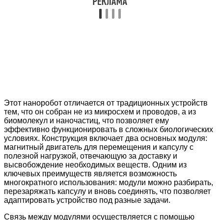
Этот наноробот отличается от традиционных устройств
тем, что он собран не из микросхем и проводов, а из
биомолекул и наночастиц, что позволяет ему
эффективно функционировать в сложных биологических
условиях. Конструкция включает два основных модуля:
магнитный двигатель для перемещения и капсулу с
полезной нагрузкой, отвечающую за доставку и
высвобождение необходимых веществ. Одним из
ключевых преимуществ является возможность
многократного использования: модули можно разбирать,
перезаряжать капсулу и вновь соединять, что позволяет
адаптировать устройство под разные задачи.
Связь между модулями осуществляется с помощью