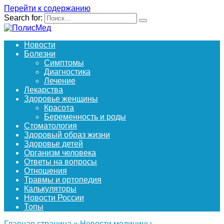
Перейти к содержанию
Search for:
Новости
Болезни
Симптомы
Диагностика
Лечение
Лекарства
Здоровье женщины
Красота
Беременность и роды
Стоматология
Здоровый образ жизни
Здоровье детей
Организм человека
Ответы на вопросы
Отношения
Травмы и ортопедия
Калькуляторы
Новости России
Топы
Главная страница
»
Новости медицины