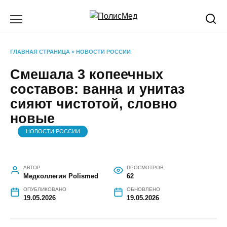
Перейти
к
содержанию
ГЛАВНАЯ СТРАНИЦА
»
НОВОСТИ РОССИИ
Смешала 3 копеечных
составов: ванна и унитаз
сияют чистотой, словно
новые
НОВОСТИ РОССИИ
АВТОР
ПРОСМОТРОВ
Медколлегия Polismed
62
ОПУБЛИКОВАНО
ОБНОВЛЕНО
19.05.2026
19.05.2026