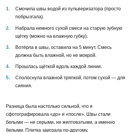
Смочила швы водой из пульверизатора (просто
побрызгала).
Набрала немного сухой смеси на старую зубную
щётку (можно на влажную губку).
Вотёрла в швы, оставила на 5 минут. Смесь
должна быть влажной, но не мокрой.
Прошлась щёткой вдоль каждой линии.
Сполоснула влажной тряпкой, потом сухой — для
сияния.
Разница была настолько сильной, что я
сфотографировала «до» и «после». Швы стали
белыми — не серыми, не желтоватыми, а именно
белыми. Плитка заиграла по-другому.