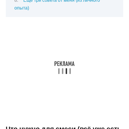
Ещё три совета от меня (из личного
опыта)