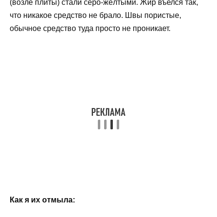
(возле плиты) стали серо-жёлтыми. Жир въелся так,
что никакое средство не брало. Швы пористые,
обычное средство туда просто не проникает.
Как я их отмыла: