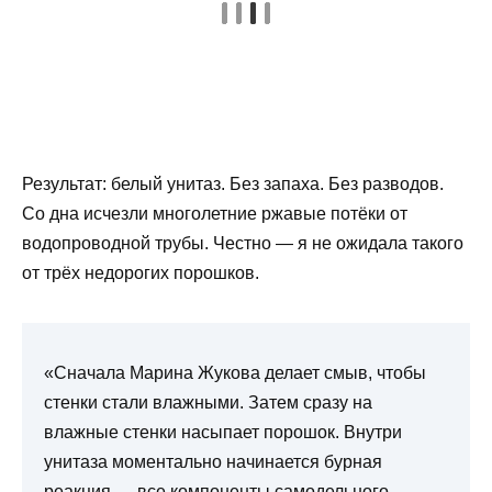
Результат: белый унитаз. Без запаха. Без разводов.
Со дна исчезли многолетние ржавые потёки от
водопроводной трубы. Честно — я не ожидала такого
от трёх недорогих порошков.
«Сначала Марина Жукова делает смыв, чтобы
стенки стали влажными. Затем сразу на
влажные стенки насыпает порошок. Внутри
унитаза моментально начинается бурная
реакция — все компоненты самодельного