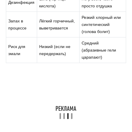
Дезинфекция
кислота)
просто отдушка
Резкий хлорный или
Запах в
Лёгкий горчичный,
синтетический
процессе
выветривается
(голова болит)
Средний
Риск для
Низкий (если не
(абразивные гели
эмали
передержать)
царапают)