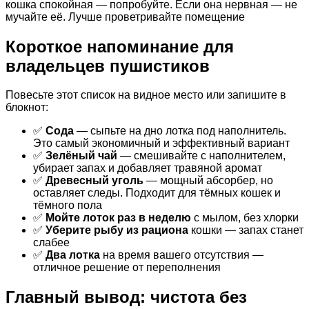
кошка спокойная — попробуйте. Если она нервная — не
мучайте её. Лучше проветривайте помещение
Короткое напоминание для
владельцев пушистиков
Повесьте этот список на видное место или запишите в
блокнот:
✅
Сода
— сыпьте на дно лотка под наполнитель.
Это самый экономичный и эффективный вариант
✅
Зелёный чай
— смешивайте с наполнителем,
убирает запах и добавляет травяной аромат
✅
Древесный уголь
— мощный абсорбер, но
оставляет следы. Подходит для тёмных кошек и
тёмного пола
✅
Мойте лоток раз в неделю
с мылом, без хлорки
✅
Уберите рыбу из рациона
кошки — запах станет
слабее
✅
Два лотка
на время вашего отсутствия —
отличное решение от переполнения
Главный вывод: чистота без