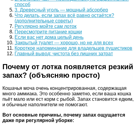
способ
3. Древесный уголь — мощный абсорбер
Что делать, если запах всё равно остаётся?
(дополнительные советы)
Регулярно мойте сам лоток
Пересмотрите питание кошки
Если вас нет дома целый день
Закрытый туалет — хорошо, но не для всех
Короткое напоминание для владельцев пушистиков
Главный вывод: чистота без лишних затрат
Почему от лотка появляется резкий
запах? (объясняю просто)
Кошачья моча очень концентрированная, содержащая
много аммиака. Это особенно заметно, если ваша кошка
пьёт мало или ест корм с рыбой. Запах становится едким,
и обычные наполнители не помогают.
Вот основные причины, почему запах ощущается
даже при регулярной уборке: