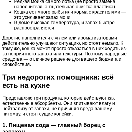
Редкая мойка самого лотка (не просто замена
наполнителя, а тщательная очистка пластика)
Кошка ест много рыбы или корма с красителями —
это усиливает запах мочи
В доме высокая температура, и запах быстро
распространяется
Дорогие наполнители с углем или ароматизаторами
действительно улучшают ситуацию, но стоят немало. К
тому же, кошка может просто отказаться в них ходить из-
за неприятного запаха или текстуры. Поэтому народные
средства — отличное решение для вашего бюджета и
спокойствия.
Три недорогих помощника: всё
есть на кухне
Представляю три продукта, которые действуют как
естественные абсорбенты. Они впитывают влагу и
нейтрализуют запахи, не причиняя вреда вашему
питомцу, и стоят сущие копейки.
1. Пищевая сода — главный борец с
запахом