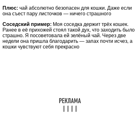
Плюс:
чай абсолютно безопасен для кошки. Даже если
она съест пару листочков — ничего страшного
Соседский пример:
Моя соседка держит трёх кошек.
Ранее в её прихожей стоял такой дух, что заходить было
страшно. Я посоветовала ей зелёный чай. Через две
недели она пришла благодарить — запах почти исчез, а
кошки чувствуют себя прекрасно