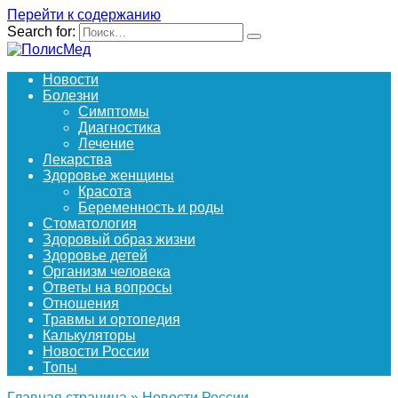
Перейти к содержанию
Search for:
Новости
Болезни
Симптомы
Диагностика
Лечение
Лекарства
Здоровье женщины
Красота
Беременность и роды
Стоматология
Здоровый образ жизни
Здоровье детей
Организм человека
Ответы на вопросы
Отношения
Травмы и ортопедия
Калькуляторы
Новости России
Топы
Главная страница
»
Новости России