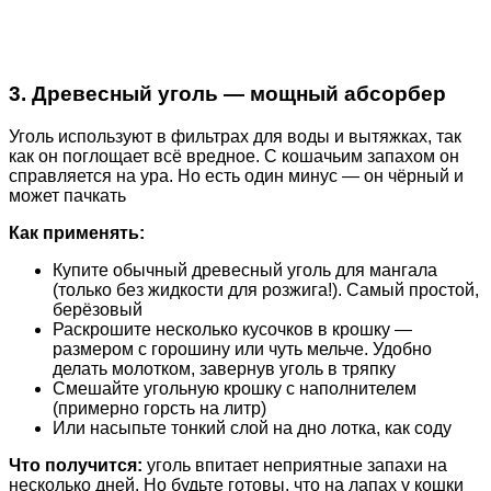
3. Древесный уголь — мощный абсорбер
Уголь используют в фильтрах для воды и вытяжках, так
как он поглощает всё вредное. С кошачьим запахом он
справляется на ура. Но есть один минус — он чёрный и
может пачкать
Как применять:
Купите обычный древесный уголь для мангала
(только без жидкости для розжига!). Самый простой,
берёзовый
Раскрошите несколько кусочков в крошку —
размером с горошину или чуть мельче. Удобно
делать молотком, завернув уголь в тряпку
Смешайте угольную крошку с наполнителем
(примерно горсть на литр)
Или насыпьте тонкий слой на дно лотка, как соду
Что получится:
уголь впитает неприятные запахи на
несколько дней. Но будьте готовы, что на лапах у кошки