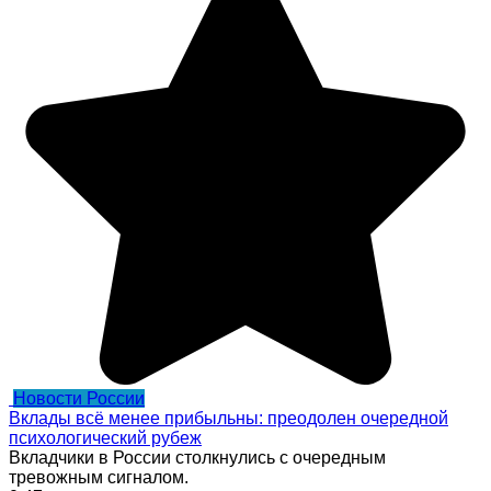
Новости России
Вклады всё менее прибыльны: преодолен очередной
психологический рубеж
Вкладчики в России столкнулись с очередным
тревожным сигналом.