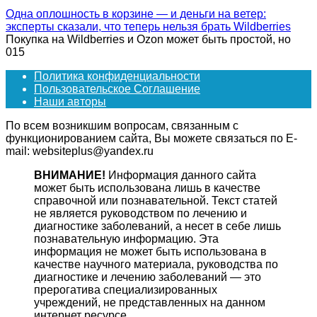
Одна оплошность в корзине — и деньги на ветер:
эксперты сказали, что теперь нельзя брать Wildberries
Покупка на Wildberries и Ozon может быть простой, но
0
15
Политика конфиденциальности
Пользовательское Соглашение
Наши авторы
По всем возникшим вопросам, связанным с
функционированием сайта, Вы можете связаться по E-
mail: websiteplus@yandex.ru
ВНИМАНИЕ!
Информация данного сайта
может быть использована лишь в качестве
справочной или познавательной. Текст статей
не является руководством по лечению и
диагностике заболеваний, а несет в себе лишь
познавательную информацию. Эта
информация не может быть использована в
качестве научного материала, руководства по
диагностике и лечению заболеваний — это
прерогатива специализированных
учреждений, не представленных на данном
интернет ресурсе.