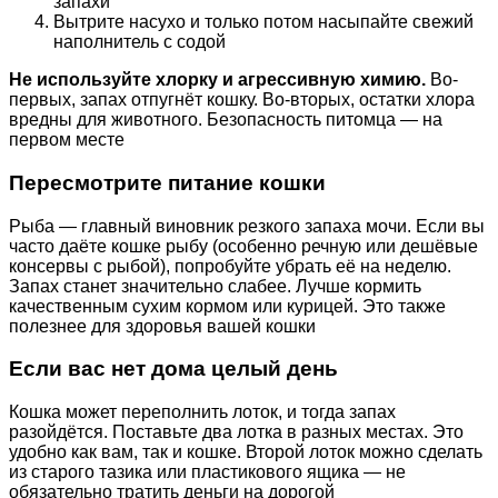
запахи
Вытрите насухо и только потом насыпайте свежий
наполнитель с содой
Не используйте хлорку и агрессивную химию.
Во-
первых, запах отпугнёт кошку. Во-вторых, остатки хлора
вредны для животного. Безопасность питомца — на
первом месте
Пересмотрите питание кошки
Рыба — главный виновник резкого запаха мочи. Если вы
часто даёте кошке рыбу (особенно речную или дешёвые
консервы с рыбой), попробуйте убрать её на неделю.
Запах станет значительно слабее. Лучше кормить
качественным сухим кормом или курицей. Это также
полезнее для здоровья вашей кошки
Если вас нет дома целый день
Кошка может переполнить лоток, и тогда запах
разойдётся. Поставьте два лотка в разных местах. Это
удобно как вам, так и кошке. Второй лоток можно сделать
из старого тазика или пластикового ящика — не
обязательно тратить деньги на дорогой