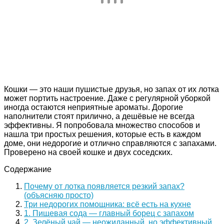
Кошки — это наши пушистые друзья, но запах от их лотка
может портить настроение. Даже с регулярной уборкой
иногда остаются неприятные ароматы. Дорогие
наполнители стоят прилично, а дешёвые не всегда
эффективны. Я попробовала множество способов и
нашла три простых решения, которые есть в каждом
доме, они недорогие и отлично справляются с запахами.
Проверено на своей кошке и двух соседских.
Содержание
Почему от лотка появляется резкий запах?
(объясняю просто)
Три недорогих помощника: всё есть на кухне
1. Пищевая сода — главный борец с запахом
2. Зелёный чай — неожиданный, но эффективный