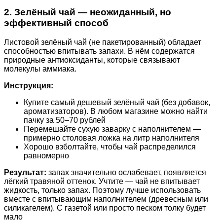
2. Зелёный чай — неожиданный, но
эффективный способ
Листовой зелёный чай (не пакетированный) обладает
способностью впитывать запахи. В нём содержатся
природные антиоксиданты, которые связывают
молекулы аммиака.
Инструкция:
Купите самый дешевый зелёный чай (без добавок,
ароматизаторов). В любом магазине можно найти
пачку за 50–70 рублей
Перемешайте сухую заварку с наполнителем —
примерно столовая ложка на литр наполнителя
Хорошо взболтайте, чтобы чай распределился
равномерно
Результат:
запах значительно ослабевает, появляется
лёгкий травяной оттенок. Учтите — чай не впитывает
жидкость, только запах. Поэтому лучше использовать
вместе с впитывающим наполнителем (древесным или
силикагелем). С газетой или просто песком толку будет
мало