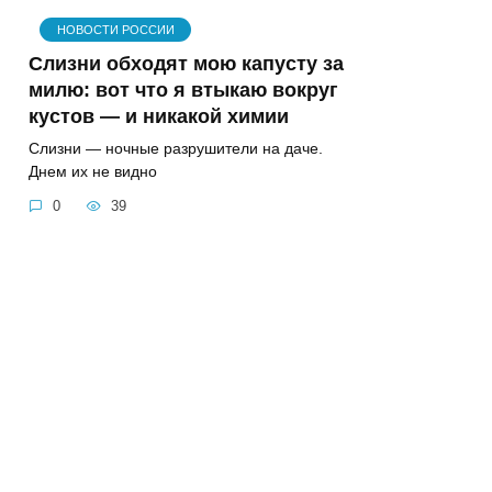
НОВОСТИ РОССИИ
Слизни обходят мою капусту за
милю: вот что я втыкаю вокруг
кустов — и никакой химии
Слизни — ночные разрушители на даче.
Днем их не видно
0
39