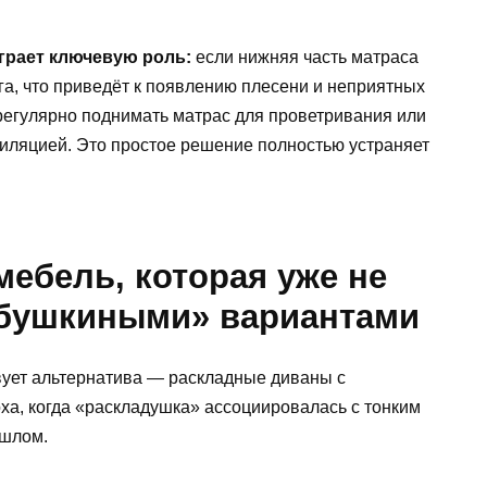
грает ключевую роль:
если нижняя часть матраса
га, что приведёт к появлению плесени и неприятных
регулярно поднимать матрас для проветривания или
тиляцией. Это простое решение полностью устраняет
ебель, которая уже не
абушкиными» вариантами
ствует альтернатива — раскладные диваны с
ха, когда «раскладушка» ассоциировалась с тонким
ошлом.