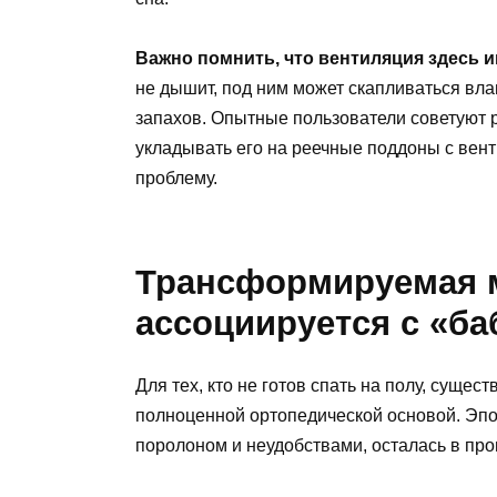
Важно помнить, что вентиляция здесь и
не дышит, под ним может скапливаться вла
запахов. Опытные пользователи советуют 
укладывать его на реечные поддоны с вен
проблему.
Трансформируемая м
ассоциируется с «б
Для тех, кто не готов спать на полу, суще
полноценной ортопедической основой. Эпо
поролоном и неудобствами, осталась в пр