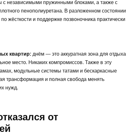
 с независимыми пружинными блоками, а также с
оплотного пенополиуретана. В разложенном состоянии
 по жёсткости и поддержке позвоночника практически
лых квартир:
днём — это аккуратная зона для отдыха
ное место. Никаких компромиссов. Также в эту
амах, модульные системы татами и бескаркасные
ая трансформация и полная свобода менять
их нужд.
отказался от
ей