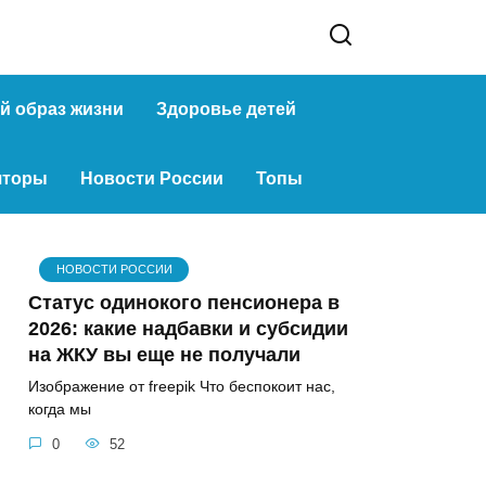
й образ жизни
Здоровье детей
яторы
Новости России
Топы
НОВОСТИ РОССИИ
Статус одинокого пенсионера в
2026: какие надбавки и субсидии
на ЖКУ вы еще не получали
Изображение от freepik Что беспокоит нас,
когда мы
0
52