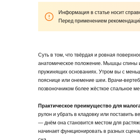
Информация в статье носит справо
Перед применением рекомендаций 
Суть в том, что твёрдая и ровная поверхн
анатомическое положение. Мышцы спины и
пружинящих основаниях. Утром вы с меньш
пояснице или онемение шеи. Врачи-вертеб
позвоночником более жёсткое спальное ме
Практическое преимущество для малог
рулон и убрать в кладовку или поставить 
— днём она становится местом для растяжк
начинает функционировать в разных сценар
сна.