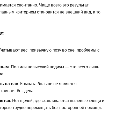
имается спонтанно. Чаще всего это результат
авным критерием становится не внешний вид, а то,
е:
читывают вес, привычную позу во сне, проблемы с
.
нным.
Пол или невысокий подиум — это всего лишь
ра.
ь на вас.
Комната больше не является
таивает без дела.
ется.
Нет щелей, где скапливаются пылевые клещи и
которые трудно перемещать без посторонней помощи.