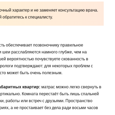
чный характер и не заменяет консультацию врача.
обратитесь к специалисту.
ость обеспечивает позвоночнику правильное
 шеи расслабляются намного глубже, чем на
ей вероятностью почувствуете скованность в
рологи подтверждают: для некоторых проблем с
сто может быть очень полезным.
абаритных квартир:
матрас можно легко свернуть в
вертикально. Комната перестаёт быть лишь спальней
и, работы или встреч с друзьями. Пространство
иях, а не простаивает без дела ради восьми часов