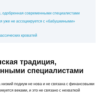
ия, одобренная современными специалистами
я уже не ассоциируется с «бабушкиными»
классических кроватей
нская традиция,
енными специалистами
 низкий подиум не нова и не связана с финансовыми
икуется веками, и это не связано с нехваткой