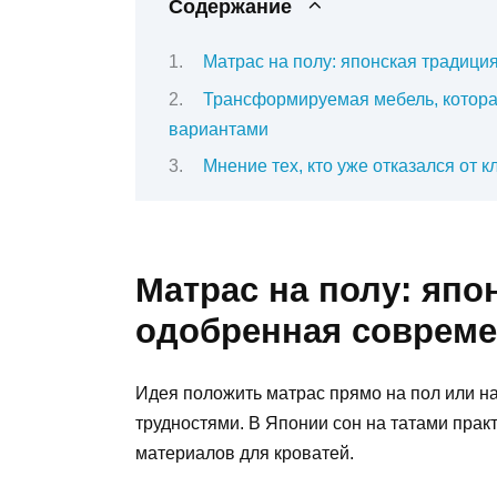
Содержание
Матрас на полу: японская традиц
Трансформируемая мебель, котора
вариантами
Мнение тех, кто уже отказался от 
Матрас на полу: япо
одобренная соврем
Идея положить матрас прямо на пол или на
трудностями. В Японии сон на татами практ
материалов для кроватей.