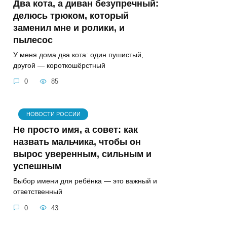
Два кота, а диван безупречный:
делюсь трюком, который
заменил мне и ролики, и
пылесос
У меня дома два кота: один пушистый,
другой — короткошёрстный
0
85
НОВОСТИ РОССИИ
Не просто имя, а совет: как
назвать мальчика, чтобы он
вырос уверенным, сильным и
успешным
Выбор имени для ребёнка — это важный и
ответственный
0
43