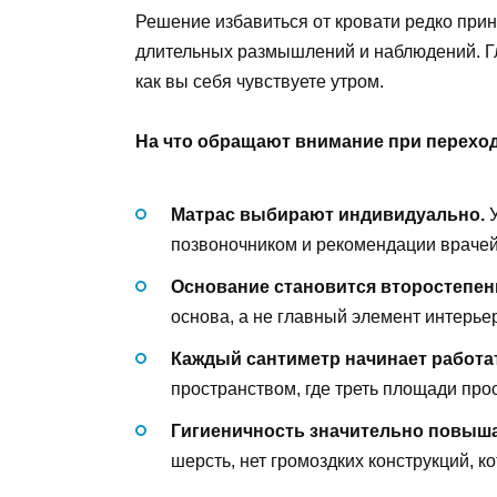
Решение избавиться от кровати редко прин
длительных размышлений и наблюдений. Гл
как вы себя чувствуете утром.
На что обращают внимание при переход
Матрас выбирают индивидуально.
У
позвоночником и рекомендации врачей
Основание становится второстепе
основа, а не главный элемент интерье
Каждый сантиметр начинает работат
пространством, где треть площади прос
Гигиеничность значительно повыша
шерсть, нет громоздких конструкций, 