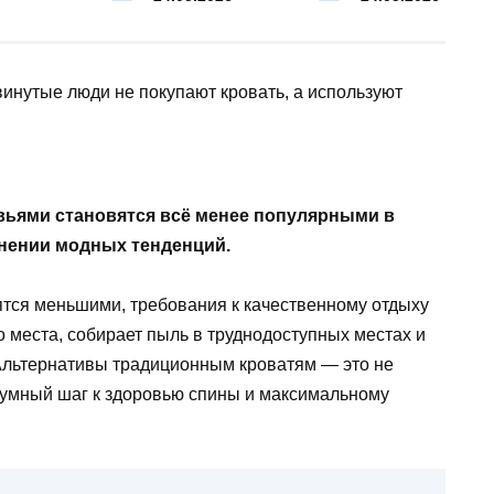
вьями становятся всё менее популярными в
енении модных тенденций.
ятся меньшими, требования к качественному отдыху
о места, собирает пыль в труднодоступных местах и
 Альтернативы традиционным кроватям — это не
азумный шаг к здоровью спины и максимальному