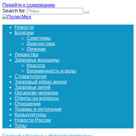
Перейти к содержанию
Search for:
Новости
Болезни
Симптомы
Диагностика
Лечение
Лекарства
Здоровье женщины
Красота
Беременность и роды
Стоматология
Здоровый образ жизни
Здоровье детей
Организм человека
Ответы на вопросы
Отношения
Травмы и ортопедия
Калькуляторы
Новости России
Топы
Главная страница
»
Новости медицины