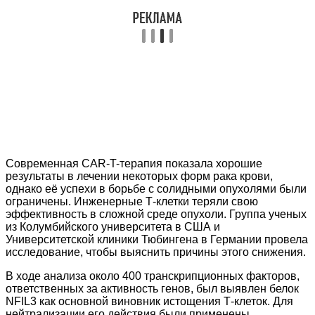
Современная CAR-T-терапия показала хорошие
результаты в лечении некоторых форм рака крови,
однако её успехи в борьбе с солидными опухолями были
ограничены. Инженерные Т-клетки теряли свою
эффективность в сложной среде опухоли. Группа ученых
из Колумбийского университета в США и
Университетской клиники Тюбингена в Германии провела
исследование, чтобы выяснить причины этого снижения.
В ходе анализа около 400 транскрипционных факторов,
ответственных за активность генов, был выявлен белок
NFIL3 как основной виновник истощения Т-клеток. Для
нейтрализации его действия были применены