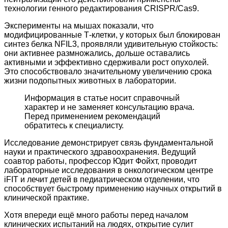
технологии генного редактирования CRISPR/Cas9.
Эксперименты на мышах показали, что
модифицированные Т-клетки, у которых был блокирован
синтез белка NFIL3, проявляли удивительную стойкость:
они активнее размножались, дольше оставались
активными и эффективно сдерживали рост опухолей.
Это способствовало значительному увеличению срока
жизни подопытных животных в лаборатории.
Информация в статье носит справочный
характер и не заменяет консультацию врача.
Перед применением рекомендаций
обратитесь к специалисту.
Исследование демонстрирует связь фундаментальной
науки и практического здравоохранения. Ведущий
соавтор работы, профессор Юдит Фойхт, проводит
лабораторные исследования в онкологическом центре
iFIT и лечит детей в педиатрическом отделении, что
способствует быстрому применению научных открытий в
клинической практике.
Хотя впереди ещё много работы перед началом
клинических испытаний на людях, открытие сулит