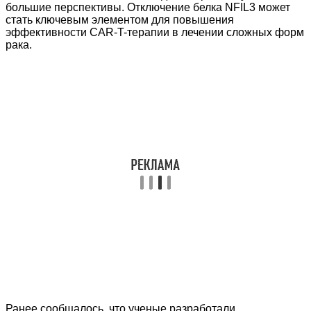
большие перспективы. Отключение белка NFIL3 может
стать ключевым элементом для повышения
эффективности CAR-T-терапии в лечении сложных форм
рака.
Ранее сообщалось, что ученые разработали