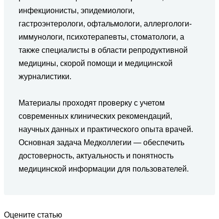
инфекционисты, эпидемиологи,
гастроэнтерологи, офтальмологи, аллергологи-
иммунологи, психотерапевты, стоматологи, а
также специалисты в области репродуктивной
медицины, скорой помощи и медицинской
журналистики.
Материалы проходят проверку с учетом
современных клинических рекомендаций,
научных данных и практического опыта врачей.
Основная задача Медколлегии — обеспечить
достоверность, актуальность и понятность
медицинской информации для пользователей.
Оцените статью