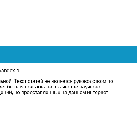
yandex.ru
ной. Текст статей не является руководством по
ет быть использована в качестве научного
дений, не представленных на данном интернет