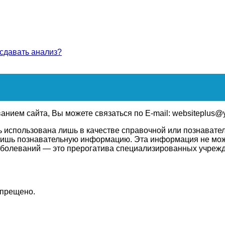
 сдавать анализ?
нием сайта, Вы можете связаться по E-mail: websiteplus@
использована лишь в качестве справочной или познаватель
е лишь познавательную информацию. Эта информация не мож
заболеваний — это прерогатива специализированных учреж
апрещено.