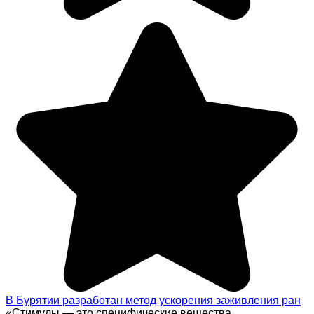
В Бурятии разработан метод ускорения заживления ран
«Стимулы — это специфические вещества