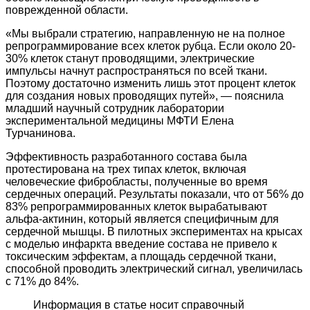
поврежденной области.
«Мы выбрали стратегию, направленную не на полное
репрограммирование всех клеток рубца. Если около 20-
30% клеток станут проводящими, электрические
импульсы начнут распространяться по всей ткани.
Поэтому достаточно изменить лишь этот процент клеток
для создания новых проводящих путей», — пояснила
младший научный сотрудник лаборатории
экспериментальной медицины МФТИ Елена
Турчанинова.
Эффективность разработанного состава была
протестирована на трех типах клеток, включая
человеческие фибробласты, полученные во время
сердечных операций. Результаты показали, что от 56% до
83% репрограммированных клеток вырабатывают
альфа-актинин, который является специфичным для
сердечной мышцы. В пилотных экспериментах на крысах
с моделью инфаркта введение состава не привело к
токсическим эффектам, а площадь сердечной ткани,
способной проводить электрический сигнал, увеличилась
с 71% до 84%.
Информация в статье носит справочный