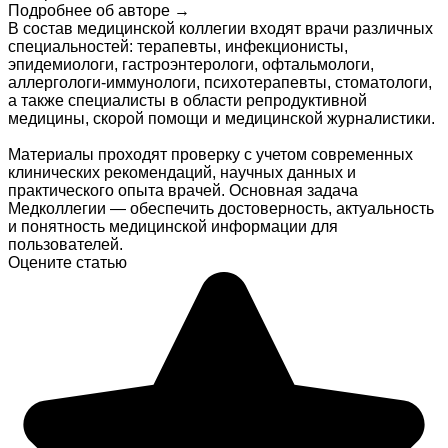
Подробнее об авторе →
В состав медицинской коллегии входят врачи различных
специальностей: терапевты, инфекционисты,
эпидемиологи, гастроэнтерологи, офтальмологи,
аллергологи-иммунологи, психотерапевты, стоматологи,
а также специалисты в области репродуктивной
медицины, скорой помощи и медицинской журналистики.
Материалы проходят проверку с учетом современных
клинических рекомендаций, научных данных и
практического опыта врачей. Основная задача
Медколлегии — обеспечить достоверность, актуальность
и понятность медицинской информации для
пользователей.
Оцените статью