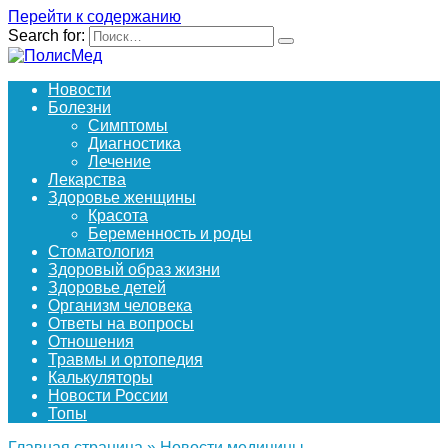
Перейти к содержанию
Search for:
Новости
Болезни
Симптомы
Диагностика
Лечение
Лекарства
Здоровье женщины
Красота
Беременность и роды
Стоматология
Здоровый образ жизни
Здоровье детей
Организм человека
Ответы на вопросы
Отношения
Травмы и ортопедия
Калькуляторы
Новости России
Топы
Главная страница
»
Новости медицины