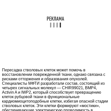
Пересадка стволовых клеток может помочь в
восстановлении поврежденной ткани, однако связана с
рисками отторжения и образования опухолей.
Специалисты МФТИ разработали состав, состоящий из
четырех сигнальных молекул — CHIR99021, BMP4,
Activin A и IWP2, который способствует превращению
клеток рубцовой ткани в функциональные
кардиомиоцитоподобные клетки, избегая опасной стадии
стволовых клеток. Эти клетки формируют «мостики»,
обеспечивающие электрическую проводимость в