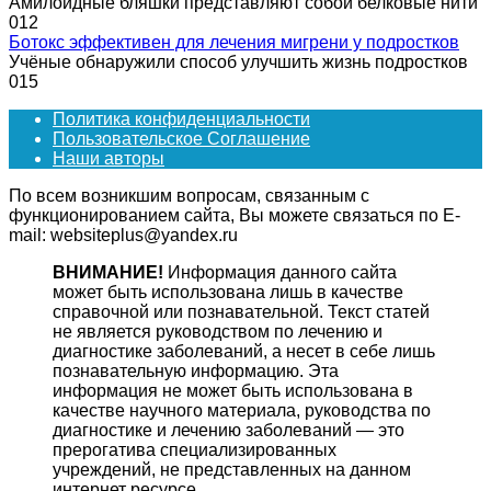
Амилоидные бляшки представляют собой белковые нити
0
12
Ботокс эффективен для лечения мигрени у подростков
Учёные обнаружили способ улучшить жизнь подростков
0
15
Политика конфиденциальности
Пользовательское Соглашение
Наши авторы
По всем возникшим вопросам, связанным с
функционированием сайта, Вы можете связаться по E-
mail: websiteplus@yandex.ru
ВНИМАНИЕ!
Информация данного сайта
может быть использована лишь в качестве
справочной или познавательной. Текст статей
не является руководством по лечению и
диагностике заболеваний, а несет в себе лишь
познавательную информацию. Эта
информация не может быть использована в
качестве научного материала, руководства по
диагностике и лечению заболеваний — это
прерогатива специализированных
учреждений, не представленных на данном
интернет ресурсе.