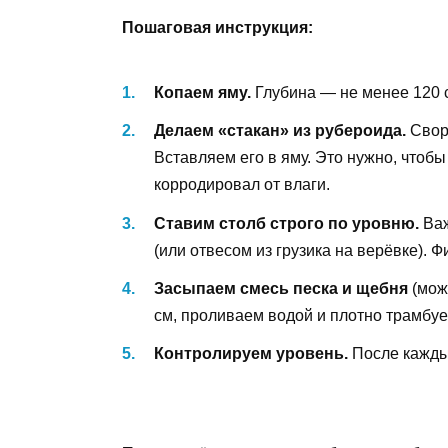
Пошаговая инструкция:
Копаем яму.
Глубина — не менее 120 
Делаем «стакан» из рубероида.
Свор
Вставляем его в яму. Это нужно, чтобы
корродировал от влаги.
Ставим столб строго по уровню.
Важ
(или отвесом из грузика на верёвке).
Засыпаем смесь песка и щебня
(мож
см, проливаем водой и плотно трамбуем
Контролируем уровень.
После каждых