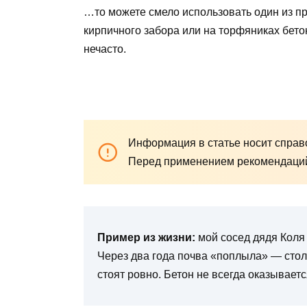
…то можете смело использовать один из п
кирпичного забора или на торфяниках бето
нечасто.
Информация в статье носит справо
Перед применением рекомендаций 
Пример из жизни:
мой сосед дядя Коля 
Через два года почва «поплыла» — стол
стоят ровно. Бетон не всегда оказывает