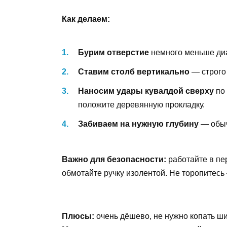
Как делаем:
Бурим отверстие
немного меньше диа
Ставим столб вертикально
— строго
Наносим удары кувалдой сверху
по 
положите деревянную прокладку.
Забиваем на нужную глубину
— обыч
Важно для безопасности:
работайте в пер
обмотайте ручку изолентой. Не торопитесь
Плюсы:
очень дёшево, не нужно копать ш