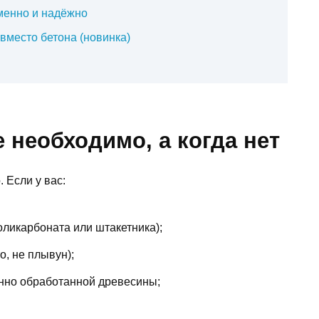
менно и надёжно
вместо бетона (новинка)
 необходимо, а когда нет
 Если у вас:
поликарбоната или штакетника);
о, не плывун);
енно обработанной древесины;