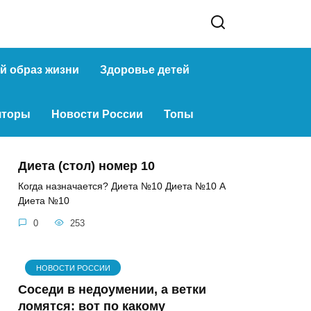
й образ жизни
Здоровье детей
яторы
Новости России
Топы
Диета (стол) номер 10
Когда назначается? Диета №10 Диета №10 А
Диета №10
0
253
НОВОСТИ РОССИИ
Соседи в недоумении, а ветки
ломятся: вот по какому