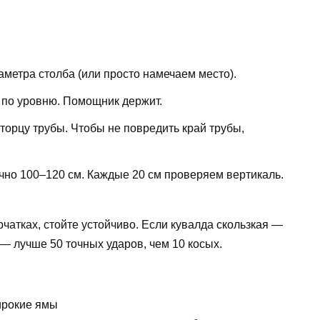
метра столба (или просто намечаем место).
 по уровню. Помощник держит.
торцу трубы. Чтобы не повредить край трубы,
но 100–120 см. Каждые 20 см проверяем вертикаль.
чатках, стойте устойчиво. Если кувалда скользкая —
 — лучше 50 точных ударов, чем 10 косых.
ирокие ямы