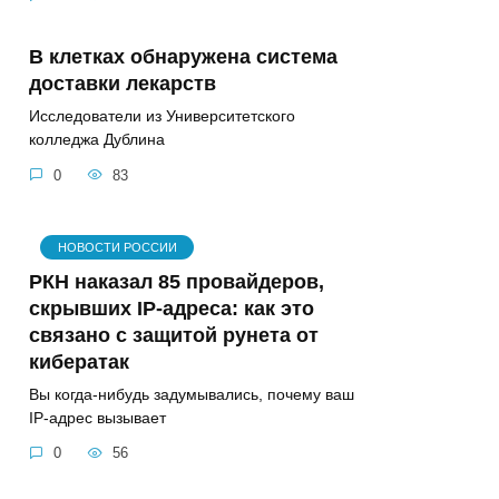
В клетках обнаружена система
доставки лекарств
Исследователи из Университетского
колледжа Дублина
0
83
НОВОСТИ РОССИИ
РКН наказал 85 провайдеров,
скрывших IP-адреса: как это
связано с защитой рунета от
кибератак
Вы когда-нибудь задумывались, почему ваш
IP-адрес вызывает
0
56