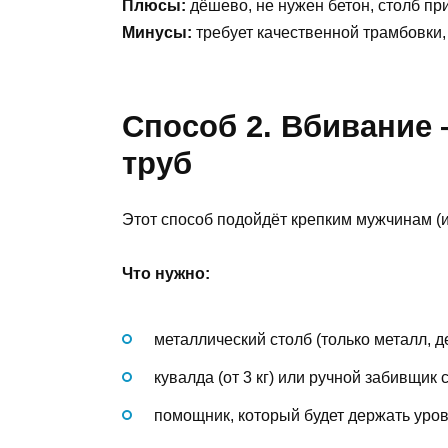
Плюсы:
дёшево, не нужен бетон, столб пр
Минусы:
требует качественной трамбовки, 
Способ 2. Вбивание
труб
Этот способ подойдёт крепким мужчинам (и
Что нужно:
металлический столб (только металл, 
кувалда (от 3 кг) или ручной забивщик
помощник, который будет держать уров