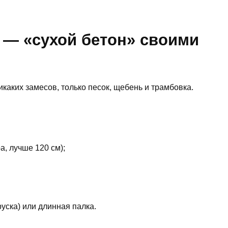
 — «сухой бетон» своими
каких замесов, только песок, щебень и трамбовка.
а, лучше 120 см);
уска) или длинная палка.