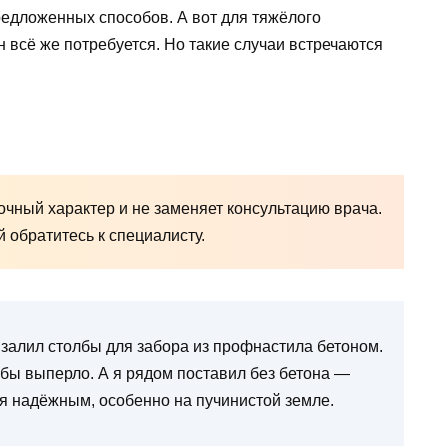
редложенных способов. А вот для тяжёлого
н всё же потребуется. Но такие случаи встречаются
чный характер и не заменяет консультацию врача.
обратитесь к специалисту.
залил столбы для забора из профнастила бетоном.
бы выперло. А я рядом поставил без бетона —
ся надёжным, особенно на пучинистой земле.