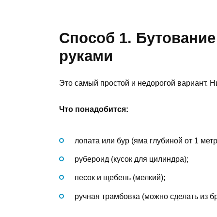
Способ 1. Бутование
руками
Это самый простой и недорогой вариант. Ни
Что понадобится:
лопата или бур (яма глубиной от 1 метр
рубероид (кусок для цилиндра);
песок и щебень (мелкий);
ручная трамбовка (можно сделать из бр