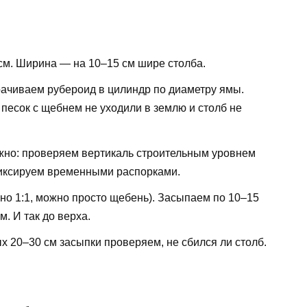
см. Ширина — на 10–15 см шире столба.
ачиваем рубероид в цилиндр по диаметру ямы.
 песок с щебнем не уходили в землю и столб не
но: проверяем вертикаль строительным уровнем
 Фиксируем временными распорками.
но 1:1, можно просто щебень). Засыпаем по 10–15
. И так до верха.
 20–30 см засыпки проверяем, не сбился ли столб.