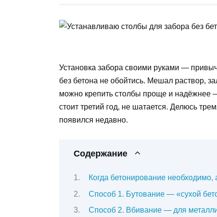
Установка забора своими руками — привычн
без бетона не обойтись. Мешал раствор, за
можно крепить столбы проще и надёжнее —
стоит третий год, не шатается. Делюсь тр
появился недавно.
Содержание
Когда бетонирование необходимо, а
Способ 1. Бутование — «сухой бет
Способ 2. Вбивание — для металли