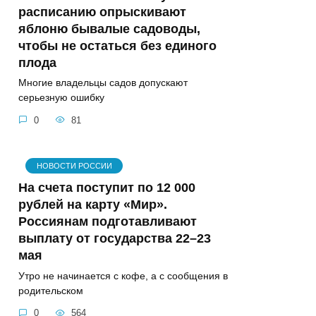
расписанию опрыскивают
яблоню бывалые садоводы,
чтобы не остаться без единого
плода
Многие владельцы садов допускают
серьезную ошибку
0
81
НОВОСТИ РОССИИ
На счета поступит по 12 000
рублей на карту «Мир».
Россиянам подготавливают
выплату от государства 22–23
мая
Утро не начинается с кофе, а с сообщения в
родительском
0
564