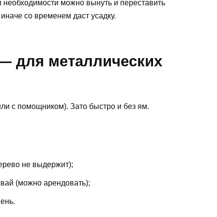
и необходимости можно вынуть и переставить
иначе со временем даст усадку.
 — для металлических
ли с помощником). Зато быстро и без ям.
дерево не выдержит);
 свай (можно арендовать);
ень.