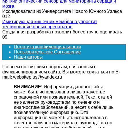
Мягкий оптический сенсор для мониторинга сердца и
мозга
Исследователи из Университета Нового Южного Уэльса
0
12
Имитирующая кишечник мембрана упростит
тестирование новых препаратов
Созданная разработка позволит более точно оценивать
0
9
Политика конфиденциальности
Пользовательское Соглашение
Наши авторы
По всем возникшим вопросам, связанным с
функционированием сайта, Вы можете связаться по E-
mail: websiteplus@yandex.ru
ВНИМАНИЕ!
Информация данного сайта
может быть использована лишь в качестве
справочной или познавательной. Текст статей
не является руководством по лечению и
диагностике заболеваний, а несет в себе лишь
познавательную информацию. Эта
информация не может быть использована в
качестве научного материала, руководства по
диагностике и лечению заболеваний — это