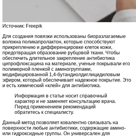
Источник:
Freepik
Для создания повязки использованы биоразлагаемые
волокна поликапролактон, которые способствуют
прикреплению и дифференцировке клеток кожи,
предотвращая образование рубцовой ткани. Чтобы
обеспечить длительное закрепление антибиотика
ципрофлоксацина на материале, ученые покрывали его
полимерной пленкой с аминогруппами,
модифицированной 1,4-бутандиолдиглицидиловым
эфиром, который обеспечивает надежное покрытие. Это
и есть химический «клей» для антибиотика.
Информация в статье носит справочный
характер и не заменяет консультацию врача.
Перед применением рекомендаций
обратитесь к специалисту.
Данный метод позволяет ковалентно связывать на
поверхности любые антибиотики, содержащие амино-
или гидроксидные группы. Он универсален для