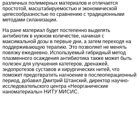
различных полимерных материалов и отличается
простотой, масштабируемостью и экономической
целесообразностью по сравнению с традиционными
методами силанизации.
На ране материал будет постепенно выделять
антибиотик в нужном количестве, начиная с
максимальной дозы в первые дни, а затем переходя на
поддерживающую терапию. Это позволяет не менять
повязку ежедневно. Используемый гибридный метод
плазменного осаждения антибиотика также может быть
полезен для улучшения катетеров, дренажей,
эндопротезов суставов и хирургических нитей, что
поможет предотвратить нагноение в послеоперационный
период, добавил Дмитрий Штанский, директор научно-
исследовательского центра «Неорганические
наноматериалы» НИТУ МИСИС.