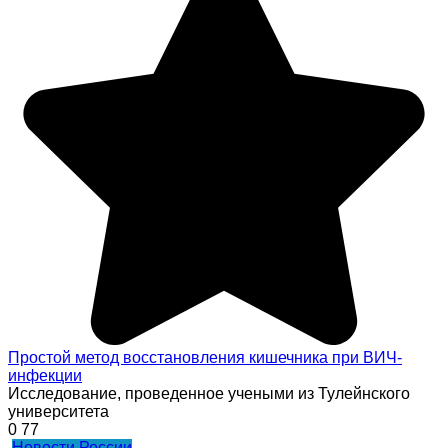
Простой метод восстановления кишечника при ВИЧ-
инфекции
Исследование, проведенное учеными из Тулейнского
университета
0
77
Новости России