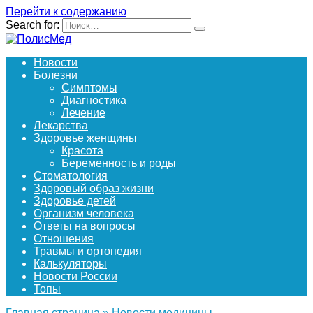
Перейти к содержанию
Search for:
Новости
Болезни
Симптомы
Диагностика
Лечение
Лекарства
Здоровье женщины
Красота
Беременность и роды
Стоматология
Здоровый образ жизни
Здоровье детей
Организм человека
Ответы на вопросы
Отношения
Травмы и ортопедия
Калькуляторы
Новости России
Топы
Главная страница
»
Новости медицины