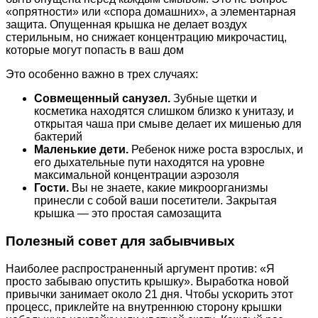
«опрятности» или «спора домашних», а элементарная
защита. Опущенная крышка не делает воздух
стерильным, но снижает концентрацию микрочастиц,
которые могут попасть в ваш дом
Это особенно важно в трех случаях:
Совмещенный санузел.
Зубные щетки и
косметика находятся слишком близко к унитазу, и
открытая чаша при смыве делает их мишенью для
бактерий
Маленькие дети.
Ребенок ниже роста взрослых, и
его дыхательные пути находятся на уровне
максимальной концентрации аэрозоля
Гости.
Вы не знаете, какие микроорганизмы
принесли с собой ваши посетители. Закрытая
крышка — это простая самозащита
Полезный совет для забывчивых
Наиболее распространенный аргумент против: «Я
просто забываю опустить крышку». Выработка новой
привычки занимает около 21 дня. Чтобы ускорить этот
процесс, приклейте на внутреннюю сторону крышки