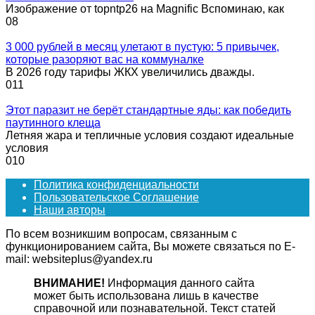
Изображение от topntp26 на Magnific Вспоминаю, как
0
8
3 000 рублей в месяц улетают в пустую: 5 привычек,
которые разоряют вас на коммуналке
В 2026 году тарифы ЖКХ увеличились дважды.
0
11
Этот паразит не берёт стандартные яды: как победить
паутинного клеща
Летняя жара и тепличные условия создают идеальные
условия
0
10
Политика конфиденциальности
Пользовательское Соглашение
Наши авторы
По всем возникшим вопросам, связанным с
функционированием сайта, Вы можете связаться по E-
mail: websiteplus@yandex.ru
ВНИМАНИЕ!
Информация данного сайта
может быть использована лишь в качестве
справочной или познавательной. Текст статей