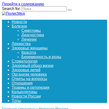
Перейти к содержанию
Search for:
Новости
Болезни
Симптомы
Диагностика
Лечение
Лекарства
Здоровье женщины
Красота
Беременность и роды
Стоматология
Здоровый образ жизни
Здоровье детей
Организм человека
Ответы на вопросы
Отношения
Травмы и ортопедия
Калькуляторы
Новости России
Топы
Главная страница
»
Новости России