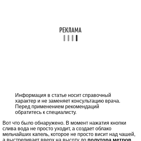
Информация в статье носит справочный
характер и не заменяет консультацию врача.
Перед применением рекомендаций
обратитесь к специалисту.
Вот что было обнаружено. В момент нажатия кнопки
слива вода не просто уходит, а создает облако
мельчайших капель, которое не просто висит над чашей,
а выстреливает вверх на высоту до
полутора метров
.