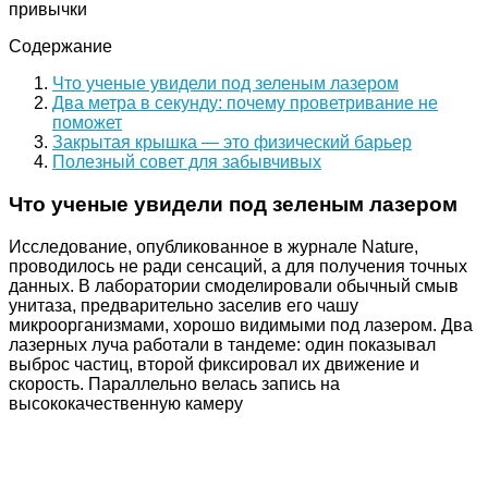
привычки
Содержание
Что ученые увидели под зеленым лазером
Два метра в секунду: почему проветривание не
поможет
Закрытая крышка — это физический барьер
Полезный совет для забывчивых
Что ученые увидели под зеленым лазером
Исследование, опубликованное в журнале Nature,
проводилось не ради сенсаций, а для получения точных
данных. В лаборатории смоделировали обычный смыв
унитаза, предварительно заселив его чашу
микроорганизмами, хорошо видимыми под лазером. Два
лазерных луча работали в тандеме: один показывал
выброс частиц, второй фиксировал их движение и
скорость. Параллельно велась запись на
высококачественную камеру