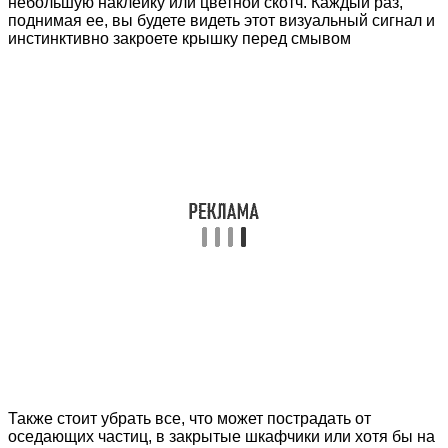
небольшую наклейку или цветной скотч. Каждый раз,
поднимая ее, вы будете видеть этот визуальный сигнал и
инстинктивно закроете крышку перед смывом
Также стоит убрать все, что может пострадать от
оседающих частиц, в закрытые шкафчики или хотя бы на