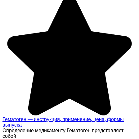
Гематоген — инструкция, применение, цена, формы
выпуска
Определение медикаменту Гематоген представляет
собой