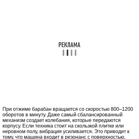
При отжиме барабан вращается со скоростью 800–1200
оборотов в минуту. Даже самый сбалансированный
механизм создает колебания, которые передаются
корпусу. Если техника стоит на скользкой плитке или
неровном полу, вибрация усиливается. Это приводит к
тому, что машина входит в резонанс с поверхностью,