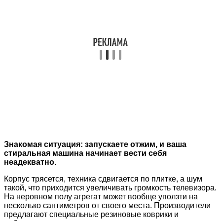
Знакомая ситуация: запускаете отжим, и ваша
стиральная машина начинает вести себя
неадекватно.
Корпус трясется, техника сдвигается по плитке, а шум
такой, что приходится увеличивать громкость телевизора.
На неровном полу агрегат может вообще уползти на
несколько сантиметров от своего места. Производители
предлагают специальные резиновые коврики и