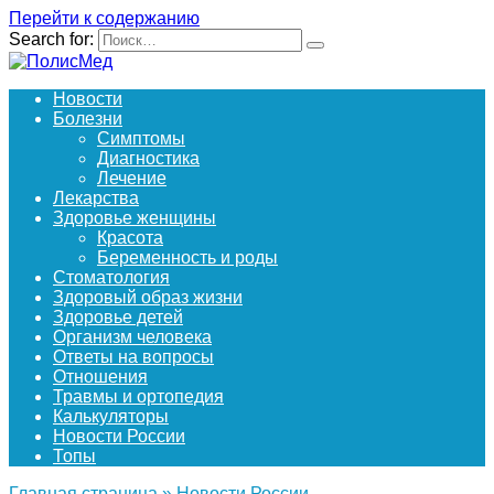
Перейти к содержанию
Search for:
Новости
Болезни
Симптомы
Диагностика
Лечение
Лекарства
Здоровье женщины
Красота
Беременность и роды
Стоматология
Здоровый образ жизни
Здоровье детей
Организм человека
Ответы на вопросы
Отношения
Травмы и ортопедия
Калькуляторы
Новости России
Топы
Главная страница
»
Новости России