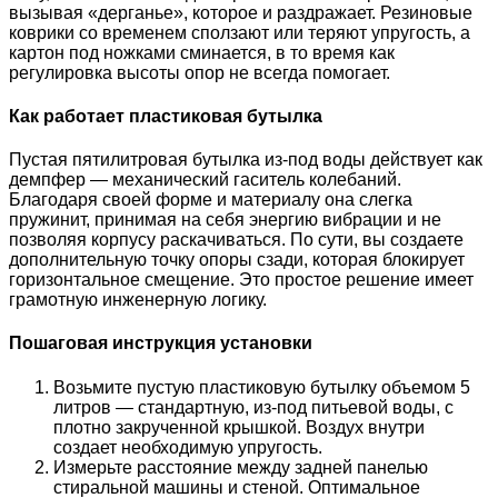
вызывая «дерганье», которое и раздражает. Резиновые
коврики со временем сползают или теряют упругость, а
картон под ножками сминается, в то время как
регулировка высоты опор не всегда помогает.
Как работает пластиковая бутылка
Пустая пятилитровая бутылка из-под воды действует как
демпфер — механический гаситель колебаний.
Благодаря своей форме и материалу она слегка
пружинит, принимая на себя энергию вибрации и не
позволяя корпусу раскачиваться. По сути, вы создаете
дополнительную точку опоры сзади, которая блокирует
горизонтальное смещение. Это простое решение имеет
грамотную инженерную логику.
Пошаговая инструкция установки
Возьмите пустую пластиковую бутылку объемом 5
литров — стандартную, из-под питьевой воды, с
плотно закрученной крышкой. Воздух внутри
создает необходимую упругость.
Измерьте расстояние между задней панелью
стиральной машины и стеной. Оптимальное