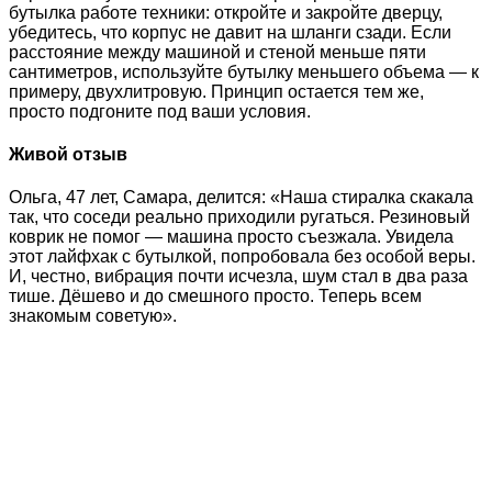
бутылка работе техники: откройте и закройте дверцу,
убедитесь, что корпус не давит на шланги сзади. Если
расстояние между машиной и стеной меньше пяти
сантиметров, используйте бутылку меньшего объема — к
примеру, двухлитровую. Принцип остается тем же,
просто подгоните под ваши условия.
Живой отзыв
Ольга, 47 лет, Самара, делится: «Наша стиралка скакала
так, что соседи реально приходили ругаться. Резиновый
коврик не помог — машина просто съезжала. Увидела
этот лайфхак с бутылкой, попробовала без особой веры.
И, честно, вибрация почти исчезла, шум стал в два раза
тише. Дёшево и до смешного просто. Теперь всем
знакомым советую».