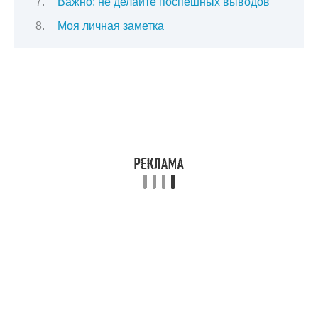
Важно: не делайте поспешных выводов
Моя личная заметка