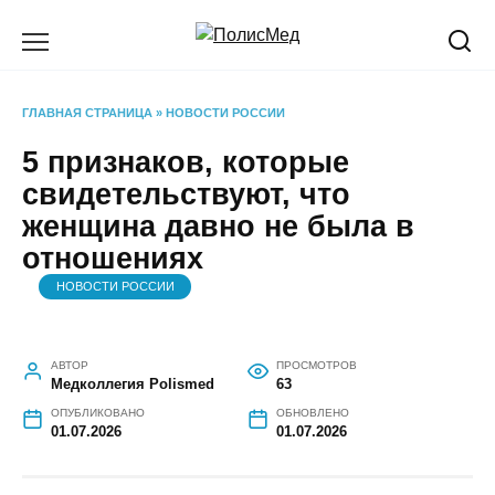
Перейти
к
содержанию
ГЛАВНАЯ СТРАНИЦА
»
НОВОСТИ РОССИИ
5 признаков, которые
свидетельствуют, что
женщина давно не была в
отношениях
НОВОСТИ РОССИИ
АВТОР
ПРОСМОТРОВ
Медколлегия Polismed
63
ОПУБЛИКОВАНО
ОБНОВЛЕНО
01.07.2026
01.07.2026