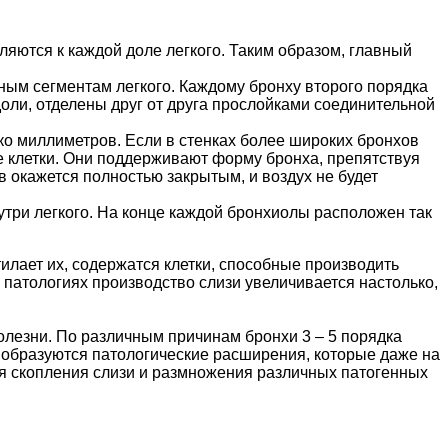
ляются к каждой доле легкого. Таким образом, главный
чным сегментам легкого. Каждому бронху второго порядка
 доли, отделены друг от друга прослойками соединительной
ько миллиметров. Если в стенках более широких бронхов
е клетки. Они поддерживают форму бронха, препятствуя
 окажется полностью закрытым, и воздух не будет
ри легкого. На конце каждой бронхиолы расположен так
тилает их, содержатся клетки, способные производить
патологиях производство слизи увеличивается настолько,
лезни. По различным причинам бронхи 3 – 5 порядка
е образуются патологические расширения, которые даже на
я скопления слизи и размножения различных патогенных