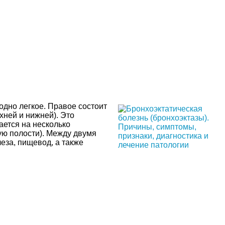
одно легкое. Правое состоит
хней и нижней). Это
ается на несколько
ю полости). Между двумя
еза, пищевод, а также