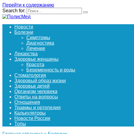
Перейти к содержанию
Search for:
Новости
Болезни
Симптомы
Диагностика
Лечение
Лекарства
Здоровье женщины
Красота
Беременность и роды
Стоматология
Здоровый образ жизни
Здоровье детей
Организм человека
Ответы на вопросы
Отношения
Травмы и ортопедия
Калькуляторы
Новости России
Топы
Главная страница
»
Болезни