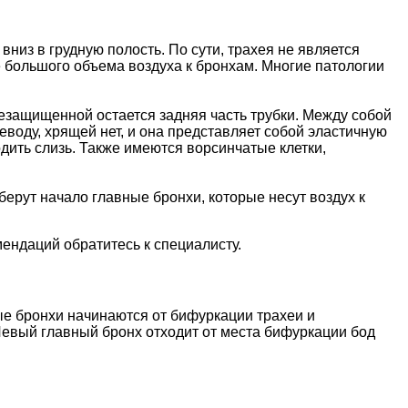
вниз в грудную полость. По сути, трахея не является
е большого объема воздуха к бронхам. Многие патологии
незащищенной остается задняя часть трубки. Между собой
еводу, хрящей нет, и она представляет собой эластичную
одить слизь. Также имеются ворсинчатые клетки,
 берут начало главные бронхи, которые несут воздух к
ендаций обратитесь к специалисту.
ые бронхи начинаются от бифуркации трахеи и
 Левый главный бронх отходит от места бифуркации бод