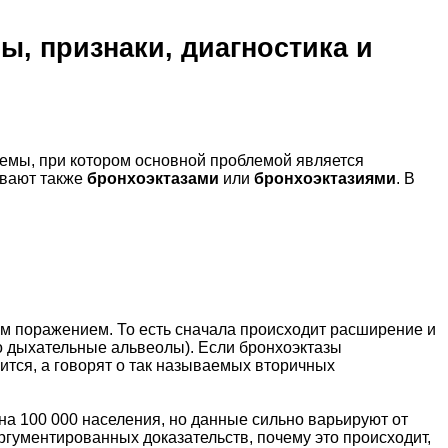
ы, признаки, диагностика и
темы, при котором основной проблемой является
ывают также
бронхоэктазами
или
бронхоэктазиями
. В
ным поражением. То есть сначала происходит расширение и
но дыхательные альвеолы). Если бронхоэктазы
вится, а говорят о так называемых вторичных
на 100 000 населения, но данные сильно варьируют от
аргументированных доказательств, почему это происходит,