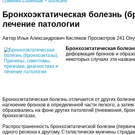
Бронхоэктатическая болезнь (б
лечение патологии
Автор
Илья Александрович Кисляков
Просмотров
241
Опу
Бронхоэктатическая болезн
деформация бронхов и образо
некоторых случаях эти назван
Бронхоэктатическая болезнь отличается от других болезн
нагноение бронхов в определенной части легкого, а зате
образовались на фоне других патологий (пневмония, бронх
бронхоэктазах.
Распространенность бронхоэктатической болезни (первичн
одного региона к другому. Статистически мужчины страдаю