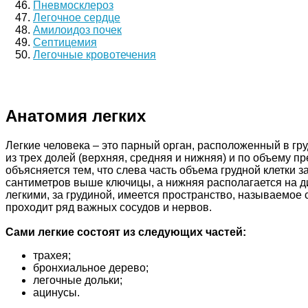
Пневмосклероз
Легочное сердце
Амилоидоз почек
Септицемия
Легочные кровотечения
Анатомия легких
Легкие человека – это парный орган, расположенный в гру
из трех долей (верхняя, средняя и нижняя) и по объему пр
объясняется тем, что слева часть объема грудной клетки 
сантиметров выше ключицы, а нижняя располагается на 
легкими, за грудиной, имеется пространство, называемое 
проходит ряд важных сосудов и нервов.
Сами легкие состоят из следующих частей:
трахея;
бронхиальное дерево;
легочные дольки;
ацинусы.