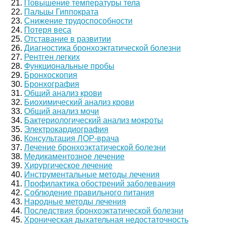
Повышение температуры тела
Пальцы Гиппократа
Снижение трудоспособности
Потеря веса
Отставание в развитии
Диагностика бронхоэктатической болезни
Рентген легких
Функциональные пробы
Бронхоскопия
Бронхография
Общий анализ крови
Биохимический анализ крови
Общий анализ мочи
Бактериологический анализ мокроты
Электрокардиография
Консультация ЛОР-врача
Лечение бронхоэктатической болезни
Медикаментозное лечение
Хирургическое лечение
Инструментальные методы лечения
Профилактика обострений заболевания
Соблюдение правильного питания
Народные методы лечения
Последствия бронхоэктатической болезни
Хроническая дыхательная недостаточность