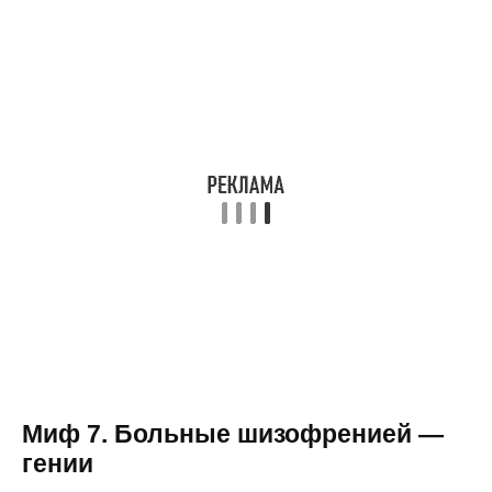
Миф 7.
Больные шизофренией —
гении