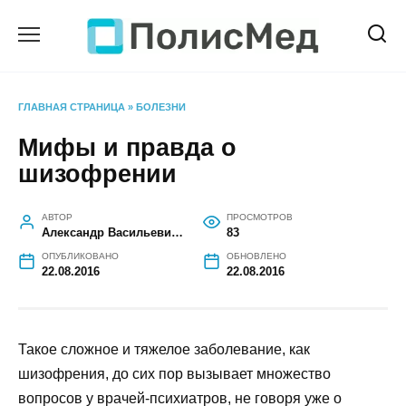
Перейти
к
содержанию
ГЛАВНАЯ СТРАНИЦА
»
БОЛЕЗНИ
Мифы и правда о
шизофрении
АВТОР
ПРОСМОТРОВ
Александр Васильевич Галущак
83
ОПУБЛИКОВАНО
ОБНОВЛЕНО
22.08.2016
22.08.2016
Такое сложное и тяжелое заболевание, как
шизофрения, до сих пор вызывает множество
вопросов у врачей-психиатров, не говоря уже о