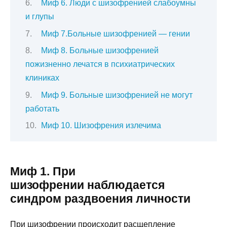
Миф 6. Люди с шизофренией слабоумны
и глупы
Миф 7.Больные шизофренией — гении
Миф 8. Больные шизофренией
пожизненно лечатся в психиатрических
клиниках
Миф 9. Больные шизофренией не могут
работать
Миф 10. Шизофрения излечима
Миф 1. При
шизофрении наблюдается
синдром раздвоения личности
При шизофрении происходит расщепление