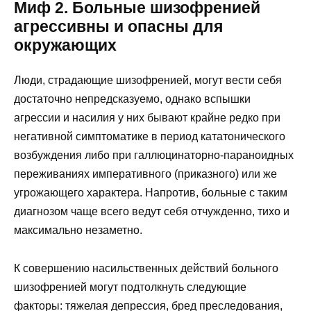
Миф 2. Больные шизофренией
агрессивны и опасны для
окружающих
Люди, страдающие шизофренией, могут вести себя
достаточно непредсказуемо, однако вспышки
агрессии и насилия у них бывают крайне редко при
негативной симптоматике в период кататонического
возбуждения либо при галлюцинаторно-параноидных
переживаниях императивного (приказного) или же
угрожающего характера. Напротив, больные с таким
диагнозом чаще всего ведут себя отчужденно, тихо и
максимально незаметно.
К совершению насильственных действий больного
шизофренией могут подтолкнуть следующие
факторы: тяжелая депрессия, бред преследования,