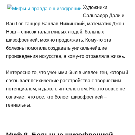
Художники
Сальвадор Дали и
Ван Гог, танцор Вацлав Нижинский, математик Джон
Нэш – список талантливых людей, больных
шизофренией, можно продолжать. Кому-то эта
болезнь помогала создавать уникальнейшие
произведения искусства, а кому-то отравляла жизнь.
Интересно то, что учеными был выявлен ген, который
связывает психические расстройства с творческим
потенциалом, и даже с интеллектом. Но это вовсе не
означает, что все, кто болеет шизофренией –
гениальны.
Миф 8. Больные шизофренией