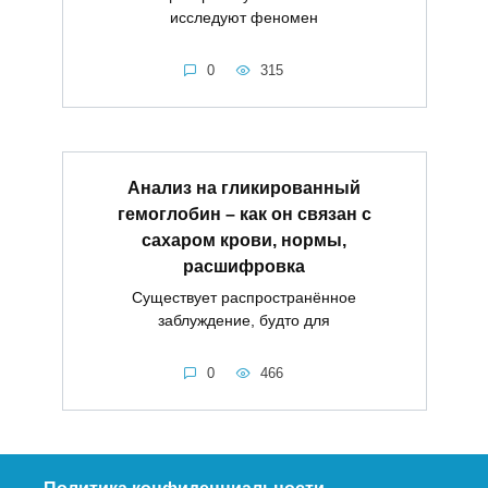
исследуют феномен
0
315
Анализ на гликированный
гемоглобин – как он связан с
сахаром крови, нормы,
расшифровка
Существует распространённое
заблуждение, будто для
0
466