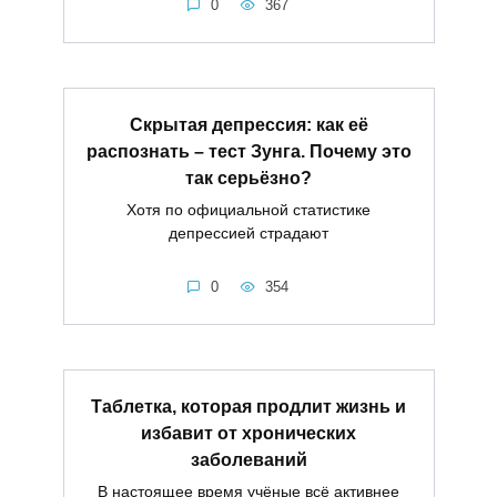
0
367
Скрытая депрессия: как её
распознать – тест Зунга. Почему это
так серьёзно?
Хотя по официальной статистике
депрессией страдают
0
354
Таблетка, которая продлит жизнь и
избавит от хронических
заболеваний
В настоящее время учёные всё активнее