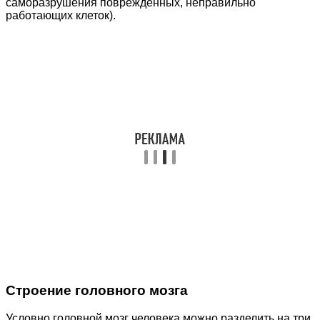
саморазрушения поврежденных, неправильно
работающих клеток).
Строение головного мозга
Условно головной мозг человека можно разделить на три