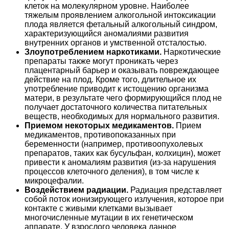
клеток на молекулярном уровне. Наиболее
тяжелым проявлением алкогольной интоксикации
плода является фетальный алкогольный синдром,
характеризующийся аномалиями развития
внутренних органов и умственной отсталостью.
Злоупотреблением наркотиками.
Наркотические
препараты также могут проникать через
плацентарный барьер и оказывать повреждающее
действие на плод. Кроме того, длительное их
употребление приводит к истощению организма
матери, в результате чего формирующийся плод не
получает достаточного количества питательных
веществ, необходимых для нормального развития.
Приемом некоторых медикаментов.
Прием
медикаментов, противопоказанных при
беременности (например, противоопухолевых
препаратов, таких как бусульфан, колхицин), может
привести к аномалиям развития (из-за нарушения
процессов клеточного деления), в том числе к
микроцефалии.
Воздействием радиации.
Радиация представляет
собой поток ионизирующего излучения, которое при
контакте с живыми клетками вызывает
многочисленные мутации в их генетическом
аппарате. У взрослого человека данное