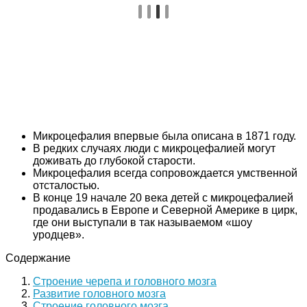
Микроцефалия впервые была описана в 1871 году.
В редких случаях люди с микроцефалией могут
доживать до глубокой старости.
Микроцефалия всегда сопровождается умственной
отсталостью.
В конце 19 начале 20 века детей с микроцефалией
продавались в Европе и Северной Америке в цирк,
где они выступали в так называемом «шоу
уродцев».
Содержание
Строение черепа и головного мозга
Развитие головного мозга
Строение головного мозга