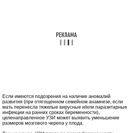
Если имеются подозрения на наличие аномалий
развития (при отягощенном семейном анамнезе, если
мать перенесла тяжелые вирусные и/или паразитарные
инфекции на ранних сроках беременности),
целенаправленное УЗИ может выявить уменьшение
размеров мозгового черепа у плода.