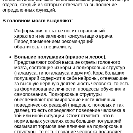
отдела, каждый из которых отвечает за выполнение
определенных функций.
В головном мозге выделяют:
Информация в статье носит справочный
характер и не заменяет консультацию врача.
Перед применением рекомендаций
обратитесь к специалисту.
Большие полушария (правое и левое).
Представляют собой высшие отделы головного
мозга, состоящие из коры и подкорковых структур
(таламуса, гипоталамуса и других). Кора больших
полушарий содержит в себе нейроны, отвечающие
за высшую нервную деятельность человека, то есть
за формирование личности, процессы обучения и
самопознания. Подкорковые структуры
обеспечивают формирование инстинктивных
поведенческих реакций (пищевых, половых и так
далее), то есть определяют поведение человека в
той или иной ситуации. Стоит отметить, что в
нормальных условиях кора больших полушарий
оказывает тормозящее влияние на подкорковые
структуры, то есть сознание человека подавляет