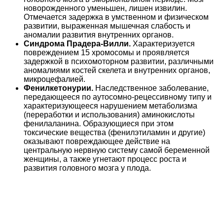
новорожденного уменьшен, лишен извилин.
Отмечается задержка в умственном и физическом
развитии, выраженная мышечная слабость и
аномалии развития внутренних органов.
Синдрома Прадера-Вилли.
Характеризуется
повреждением 15 хромосомы и проявляется
задержкой в психомоторном развитии, различными
аномалиями костей скелета и внутренних органов,
микроцефалией.
Фенилкетонурии.
Наследственное заболевание,
передающееся по аутосомно-рецессивному типу и
характеризующееся нарушением метаболизма
(переработки и использования) аминокислоты
фенилаланина. Образующиеся при этом
токсические вещества (фенилэтиламин и другие)
оказывают повреждающее действие на
центральную нервную систему самой беременной
женщины, а также угнетают процесс роста и
развития головного мозга у плода.