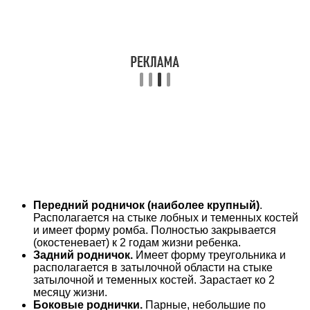
Передний родничок (наиболее крупный)
.
Располагается на стыке лобных и теменных костей
и имеет форму ромба. Полностью закрывается
(окостеневает) к 2 годам жизни ребенка.
Задний родничок.
Имеет форму треугольника и
располагается в затылочной области на стыке
затылочной и теменных костей. Зарастает ко 2
месяцу жизни.
Боковые роднички.
Парные, небольшие по