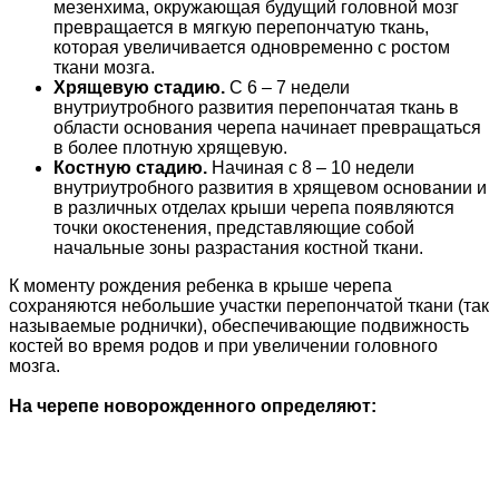
мезенхима, окружающая будущий головной мозг
превращается в мягкую перепончатую ткань,
которая увеличивается одновременно с ростом
ткани мозга.
Хрящевую стадию.
С 6 – 7 недели
внутриутробного развития перепончатая ткань в
области основания черепа начинает превращаться
в более плотную хрящевую.
Костную стадию.
Начиная с 8 – 10 недели
внутриутробного развития в хрящевом основании и
в различных отделах крыши черепа появляются
точки окостенения, представляющие собой
начальные зоны разрастания костной ткани.
К моменту рождения ребенка в крыше черепа
сохраняются небольшие участки перепончатой ткани (так
называемые роднички), обеспечивающие подвижность
костей во время родов и при увеличении головного
мозга.
На черепе новорожденного определяют: