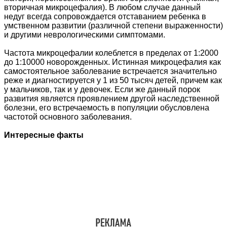
вторичная микроцефалия). В любом случае данный
недуг всегда сопровождается отставанием ребенка в
умственном развитии (различной степени выраженности)
и другими неврологическими симптомами.
Частота микроцефалии колеблется в пределах от 1:2000
до 1:10000 новорожденных. Истинная микроцефалия как
самостоятельное заболевание встречается значительно
реже и диагностируется у 1 из 50 тысяч детей, причем как
у мальчиков, так и у девочек. Если же данный порок
развития является проявлением другой наследственной
болезни, его встречаемость в популяции обусловлена
частотой основного заболевания.
Интересные факты