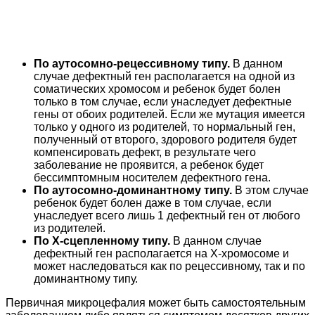
По аутосомно-рецессивному типу.
В данном
случае дефектный ген располагается на одной из
соматических хромосом и ребенок будет болен
только в том случае, если унаследует дефектные
гены от обоих родителей. Если же мутация имеется
только у одного из родителей, то нормальный ген,
полученный от второго, здорового родителя будет
компенсировать дефект, в результате чего
заболевание не проявится, а ребенок будет
бессимптомным носителем дефектного гена.
По аутосомно-доминантному типу.
В этом случае
ребенок будет болен даже в том случае, если
унаследует всего лишь 1 дефектный ген от любого
из родителей.
По Х-сцепленному типу.
В данном случае
дефектный ген располагается на Х-хромосоме и
может наследоваться как по рецессивному, так и по
доминантному типу.
Первичная микроцефалия может быть самостоятельным