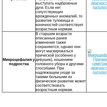
выступать надбровные
дуги. Если нет
сопутствующих
врожденных аномалий, то
развитие туловища и
конечностей соответствует
возрастным нормам.
В старшем возрасте
описанные ранее
изменения также
сохраняются, однако они
могут маскироваться
прической (особенно у
Микроцефалия у
девушек), ношением
подростка
головного убора и другими
способами. При
надлежащем уходе за
такими больными их
физическое развитие может
соответствовать
возрастным нормам.