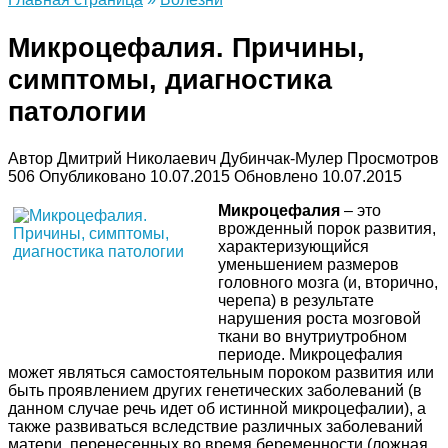
Микроцефалия. Причины,
симптомы, диагностика
патологии
Автор
Дмитрий Николаевич Дубинчак-Мулер
Просмотров
506
Опубликовано
10.07.2015
Обновлено
10.07.2015
Микроцефалия
– это
врожденный порок развития,
характеризующийся
уменьшением размеров
головного мозга (и, вторично,
черепа) в результате
нарушения роста мозговой
ткани во внутриутробном
периоде. Микроцефалия
может являться самостоятельным пороком развития или
быть проявлением других генетических заболеваний (в
данном случае речь идет об истинной микроцефалии), а
также развиваться вследствие различных заболеваний
матери, перенесенных во время беременности (ложная,