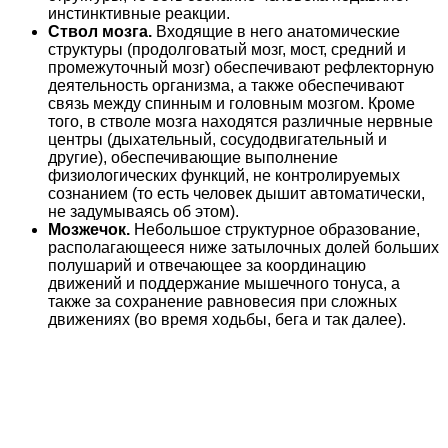
инстинктивные реакции.
Ствол мозга.
Входящие в него анатомические
структуры (продолговатый мозг, мост, средний и
промежуточный мозг) обеспечивают рефлекторную
деятельность организма, а также обеспечивают
связь между спинным и головным мозгом. Кроме
того, в стволе мозга находятся различные нервные
центры (дыхательный, сосудодвигательный и
другие), обеспечивающие выполнение
физиологических функций, не контролируемых
сознанием (то есть человек дышит автоматически,
не задумываясь об этом).
Мозжечок.
Небольшое структурное образование,
располагающееся ниже затылочных долей больших
полушарий и отвечающее за координацию
движений и поддержание мышечного тонуса, а
также за сохранение равновесия при сложных
движениях (во время ходьбы, бега и так далее).