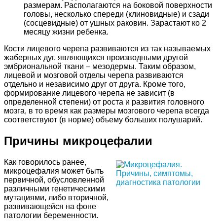
размерам. Располагаются на боковой поверхности
головы, несколько спереди (клиновидные) и сзади
(сосцевидные) от ушных раковин. Зарастают ко 2
месяцу жизни ребенка.
Кости лицевого черепа развиваются из так называемых
жаберных дуг, являющихся производными другой
эмбриональной ткани – мезодермы. Таким образом,
лицевой и мозговой отделы черепа развиваются
отдельно и независимо друг от друга. Кроме того,
формирование лицевого черепа не зависит (в
определенной степени) от роста и развития головного
мозга, в то время как размеры мозгового черепа всегда
соответствуют (в норме) объему больших полушарий.
Причины микроцефалии
Как говорилось ранее,
микроцефалия может быть
первичной, обусловленной
различными генетическими
мутациями, либо вторичной,
развивающейся на фоне
патологии беременности.