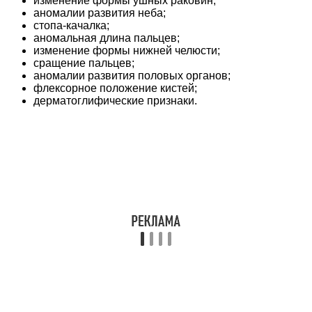
изменение формы ушных раковин;
аномалии развития неба;
стопа-качалка;
аномальная длина пальцев;
изменение формы нижней челюсти;
сращение пальцев;
аномалии развития половых органов;
флексорное положение кистей;
дерматоглифические признаки.