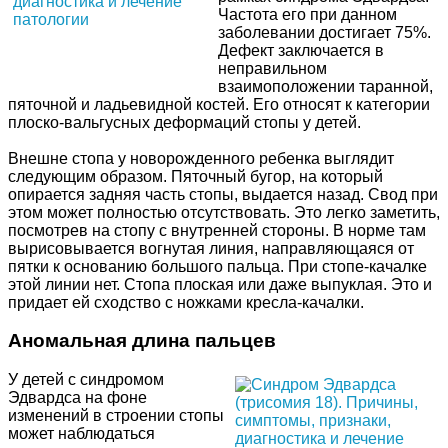
Частота его при данном
заболевании достигает 75%.
Дефект заключается в
неправильном
взаимоположении таранной,
пяточной и ладьевидной костей. Его относят к категории
плоско-вальгусных деформаций стопы у детей.
Внешне стопа у новорожденного ребенка выглядит
следующим образом. Пяточный бугор, на который
опирается задняя часть стопы, выдается назад. Свод при
этом может полностью отсутствовать. Это легко заметить,
посмотрев на стопу с внутренней стороны. В норме там
вырисовывается вогнутая линия, направляющаяся от
пятки к основанию большого пальца. При стопе-качалке
этой линии нет. Стопа плоская или даже выпуклая. Это и
придает ей сходство с ножками кресла-качалки.
Аномальная длина пальцев
У детей с синдромом
Эдвардса на фоне
изменений в строении стопы
может наблюдаться