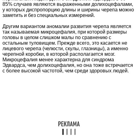
85% случаев являются выраженными долихоцефалами,
у которых диспропорцию длины и ширины черепа можно
заметить и без специальных измерений.
Другим вариантом аномалии развития черепа является
так называемая микроцефалия, при которой размеры
головы в целом слишком малы по сравнению с
остальным туловищем. Прежде всего, это касается не
лицевого черепа (челюсти, скулы, глазницы), а именно
черепной коробки, в которой располагается мозг.
Микроцефалия менее характерна для синдрома
Эдвардса, чем долихоцефалия, но она тоже встречается
с более высокой частотой, чем среди здоровых людей.