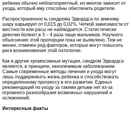
ребенка обычно неблагоприятный, но многое зависит от
ухода, который ему способны обеспечить родители.
Распространенность синдрома Эдвардса по земному
шару варьирует от 0,015 до 0,02%. Четкой зависимости от
местности или расы не наблюдается. Статистически
девочки болеют в 3 – 4 раза чаще мальчиков. Научного
объяснения этой пропорции пока не выявлено. Тем не
менее, отмечен ряд факторов, которые могут повысить
риск возникновения этой патологии.
Как и другие хромосомные мутации, синдром Эдвардса
является, в принципе, неизлечимым заболеванием.
Самые современные методы лечения и ухода могут
лишь поддерживать жизнь ребенка и способствовать
определенному прогрессу в его развитии. Единых
рекомендаций по уходу за такими детьми нет из-за
огромного разнообразия возможных нарушений и
осложнений.
Интересные факты