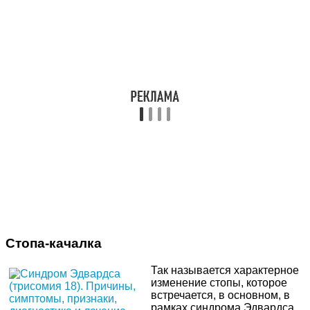
Стопа-качалка
Так называется характерное
изменение стопы, которое
встречается, в основном, в
рамках синдрома Эдвардса.