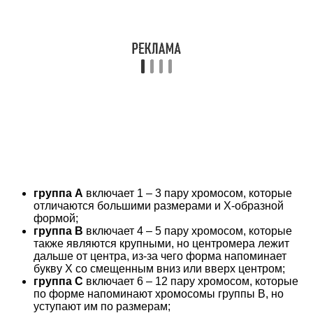
группа А
включает 1 – 3 пару хромосом, которые
отличаются большими размерами и X-образной
формой;
группа В
включает 4 – 5 пару хромосом, которые
также являются крупными, но центромера лежит
дальше от центра, из-за чего форма напоминает
букву Х со смещенным вниз или вверх центром;
группа С
включает 6 – 12 пару хромосом, которые
по форме напоминают хромосомы группы В, но
уступают им по размерам;