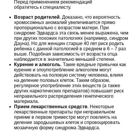
Перед применением рекомендаций
обратитесь к специалисту.
Возраст родителей
. Доказано, что вероятность
хромосомных аномалий увеличивается прямо
пропорционально с возрастом матери. При
синдроме Эдвардса эта связь менее выражена, чем
при других похожих патологиях (например, синдром
Дауна). Но для женщин старше 40 лет риск родить
ребенка с данной патологией в среднем в 6 – 7 раз
выше. Подобная зависимость от возраста отца
наблюдается в значительно меньшей степени.
Курение и алкоголь
. Такие вредные привычки как
курение и злоупотребление алкоголем могут
действовать на половую систему человека, влияя
на деление половых клеток. Таким образом,
регулярное употребление этих веществ (а также
других наркотических препаратов) повышает риск
неправильного распределения генетического
материала.
Прием лекарственных средств
. Некоторые
лекарственные препараты при неправильном
приеме в первом триместре могут повлиять на
деление зародышевых клеток и спровоцировать
мозаичную форму синдрома Эдвардса.