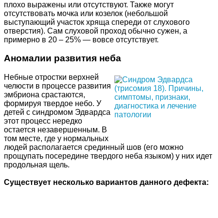
плохо выражены или отсутствуют. Также могут
отсутствовать мочка или козелок (небольшой
выступающий участок хряща спереди от слухового
отверстия). Сам слуховой проход обычно сужен, а
примерно в 20 – 25% — вовсе отсутствует.
Аномалии развития неба
Небные отростки верхней
челюсти в процессе развития
эмбриона срастаются,
формируя твердое небо. У
детей с синдромом Эдвардса
этот процесс нередко
остается незавершенным. В
том месте, где у нормальных
людей располагается срединный шов (его можно
прощупать посередине твердого неба языком) у них идет
продольная щель.
Существует несколько вариантов данного дефекта: