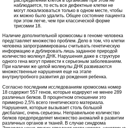
распределении клеток в организме при этом не
наблюдается, то есть все дефектные клетки не
могут локализоваться только в одном месте, чтобы
их можно было удалить. Общее состояние пациента
при этом легче, чем при классической форме
трисомии 18.
Наличие дополнительной хромосомы в геноме человека
представляет множество проблем. Дело в том, что клетки
человека запрограммированы считывать генетическую
информацию и дублировать лишь заданное природой
количество молекул ДНК. Нарушения даже в структуре
одного гена могут привести к серьезным заболеваниям.
При наличии же целой молекулы ДНК развиваются
множественные нарушения еще на этапе
внутриутробного развития до рождения ребенка.
Согласно последним исследованиям хромосома номер
18 содержит 557 генов, которые кодируют не менее 289
различных белков. В процентном отношении это
примерно 2,5% всего генетического материала.
Нарушения, которые вызывает столь большой
дисбаланс, очень серьезны. Неправильное количество
белков предопределяет множество аномалий в развитии
различных органов и тканей. В случае синдрома