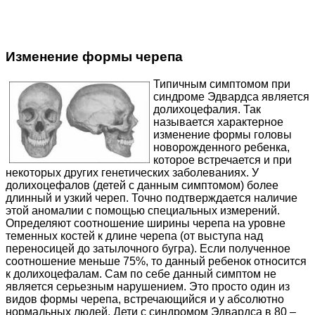
Изменение формы черепа
Типичным симптомом при
синдроме Эдвардса является
долихоцефалия. Так
называется характерное
изменение формы головы
новорожденного ребенка,
которое встречается и при
некоторых других генетических заболеваниях. У
долихоцефалов (детей с данным симптомом) более
длинный и узкий череп. Точно подтверждается наличие
этой аномалии с помощью специальных измерений.
Определяют соотношение ширины черепа на уровне
теменных костей к длине черепа (от выступа над
переносицей до затылочного бугра). Если полученное
соотношение меньше 75%, то данный ребенок относится
к долихоцефалам. Сам по себе данный симптом не
является серьезным нарушением. Это просто один из
видов формы черепа, встречающийся и у абсолютно
нормальных людей. Дети с синдромом Эдвардса в 80 –