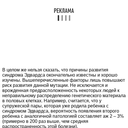
В целом же нельзя сказать, что причины развития
синдрома Эдвардса окончательно известны и хорошо
изучены. Вышеперечисленные факторы лишь повышают
риск развития данной мутации. Не исключается и
врожденная предрасположенность некоторых людей к
неправильному распределению генетического материала
в половых клетках. Например, считается, что у
супружеской пары, которая уже родила ребенка с
синдромом Эдвардса, вероятность появления второго
ребенка с аналогичной патологией составляет аж 2 – 3%
(примерно в 200 раз выше, чем средняя
распространенность этой болезни).