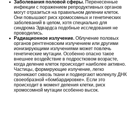
Заболевания половой сферы.
Перенесенные
инфекции с поражением репродуктивных органов
могут отразиться на правильном делении клеток.
Они повышают риск хромосомных и генетических
заболеваний в целом, хотя специально для
синдрома Эдвардса подобные исследования не
проводились.
Радиационное излучение.
Облучение половых
органов рентгеновским излучением или другими
ионизирующими излучениями может повлечь
генетические мутации. Особенно опасно такое
внешнее воздействие в подростковом возрасте,
когда деление клеток происходит наиболее активно.
Частицы, формирующие излучение, легко
проникают сквозь ткани и подвергают молекулу ДНК
своеобразной «бомбардировке». Если это
происходит в момент деления клетки, риск
хромосомной мутации особенно высок.