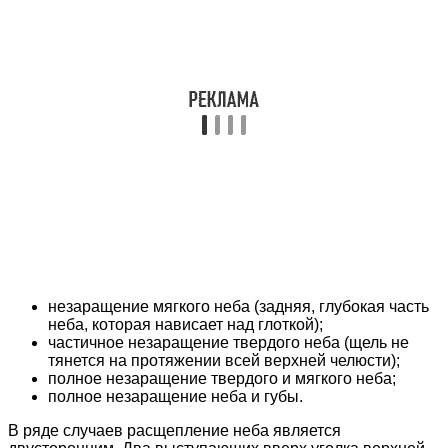
незаращение мягкого неба (задняя, глубокая часть
неба, которая нависает над глоткой);
частичное незаращение твердого неба (щель не
тянется на протяжении всей верхней челюсти);
полное незаращение твердого и мягкого неба;
полное незаращение неба и губы.
В ряде случаев расщепление неба является