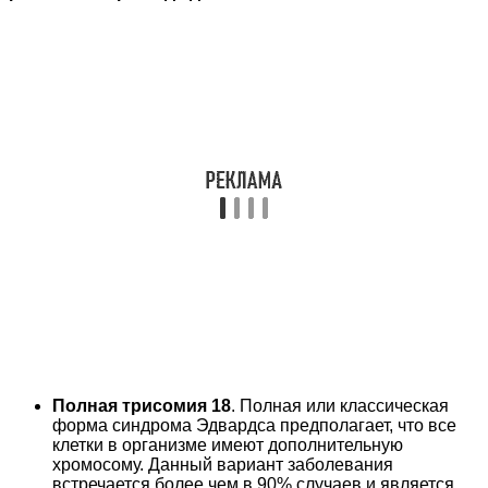
Полная трисомия 18
. Полная или классическая
форма синдрома Эдвардса предполагает, что все
клетки в организме имеют дополнительную
хромосому. Данный вариант заболевания
встречается более чем в 90% случаев и является