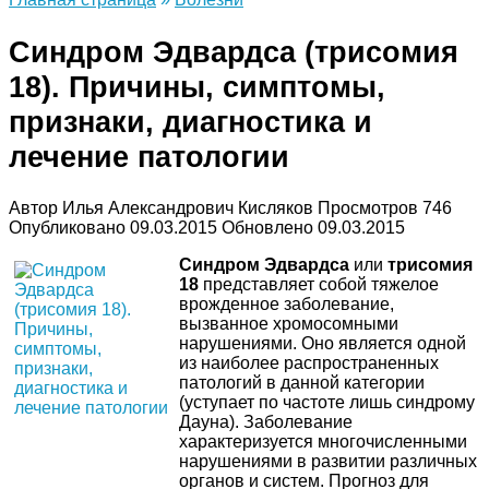
Синдром Эдвардса (трисомия
18). Причины, симптомы,
признаки, диагностика и
лечение патологии
Автор
Илья Александрович Кисляков
Просмотров
746
Опубликовано
09.03.2015
Обновлено
09.03.2015
Синдром Эдвардса
или
трисомия
18
представляет собой тяжелое
врожденное заболевание,
вызванное хромосомными
нарушениями. Оно является одной
из наиболее распространенных
патологий в данной категории
(уступает по частоте лишь синдрому
Дауна). Заболевание
характеризуется многочисленными
нарушениями в развитии различных
органов и систем. Прогноз для