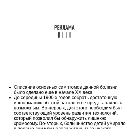
Описание основных симптомов данной болезни
было сделано еще в начале XX века.
До середины 1900-х годов собрать достаточную
информацию об этой патологи не представлялось
возможным. Во-первых, для этого необходим был
соответствующий уровень развития технологий,
который позволил бы обнаружить лишнюю
хромосому. Во-вторых, большинство детей умирало
в первые дни или недели жизни из-за низкого