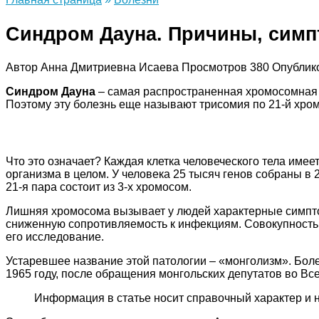
Синдром Дауна. Причины, симпт
Автор
Анна Дмитриевна Исаева
Просмотров
380
Опублик
Синдром Дауна
– самая распространенная хромосомная п
Поэтому эту болезнь еще называют трисомия по 21-й хро
Что это означает? Каждая клетка человеческого тела имее
организма в целом. У человека 25 тысяч генов собраны в
21-я пара состоит из 3-х хромосом.
Лишняя хромосома вызывает у людей характерные симптом
сниженную сопротивляемость к инфекциям. Совокупность 
его исследование.
Устаревшее название этой патологии – «монголизм». Болез
1965 году, после обращения монгольских депутатов во В
Информация в статье носит справочный характер и 