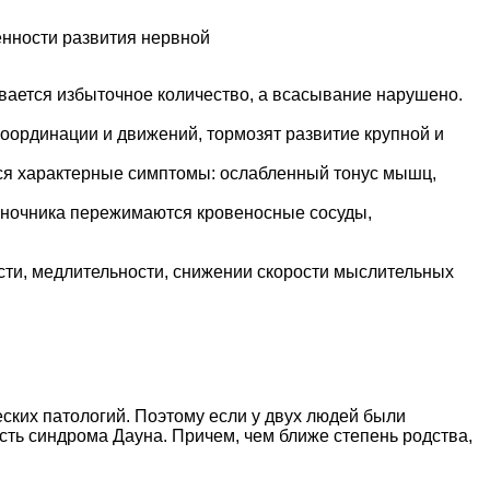
нности развития нервной
ывается избыточное количество, а всасывание нарушено.
оординации и движений, тормозят развитие крупной и
тся характерные симптомы: ослабленный тонус мышц,
воночника пережимаются кровеносные сосуды,
сти, медлительности, снижении скорости мыслительных
ских патологий. Поэтому если у двух людей были
сть синдрома Дауна. Причем, чем ближе степень родства,