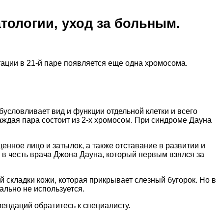
тологии, уход за больным.
тации в 21-й паре появляется еще одна хромосома.
бусловливает вид и функции отдельной клетки и всего
аждая пара состоит из 2-х хромосом. При синдроме Дауна
нное лицо и затылок, а также отставание в развитии и
в честь врача Джона Дауна, который первым взялся за
й складки кожи, которая прикрывает слезный бугорок. Но в
ально не используется.
ендаций обратитесь к специалисту.