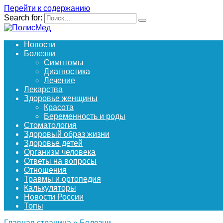
Перейти к содержанию
Search for:
Новости
Болезни
Симптомы
Диагностика
Лечение
Лекарства
Здоровье женщины
Красота
Беременность и роды
Стоматология
Здоровый образ жизни
Здоровье детей
Организм человека
Ответы на вопросы
Отношения
Травмы и ортопедия
Калькуляторы
Новости России
Топы
Главная страница
»
Болезни