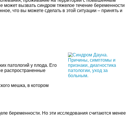
аболевания, проживание на территории с повышенным
Не может вызвать синдром тяжелое течение беременности
ное, что вы можете сделать в этой ситуации – принять и
их патологий у плода. Его
ые распространенные
кого мешка, в котором
еделе беременности. Но эти исследования считаются менее