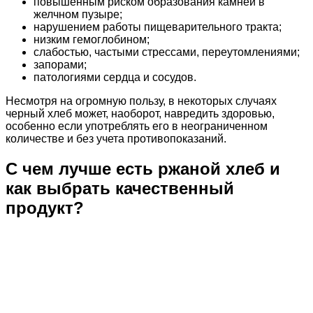
повышенным риском образования камней в
желчном пузыре;
нарушением работы пищеварительного тракта;
низким гемоглобином;
слабостью, частыми стрессами, переутомлениями;
запорами;
патологиями сердца и сосудов.
Несмотря на огромную пользу, в некоторых случаях
черный хлеб может, наоборот, навредить здоровью,
особенно если употреблять его в неограниченном
количестве и без учета противопоказаний.
С чем лучше есть ржаной хлеб и
как выбрать качественный
продукт?