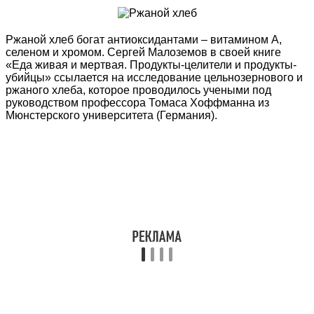
Ржаной хлеб богат антиоксидантами – витамином А,
селеном и хромом. Сергей Малоземов в своей книге
«Еда живая и мертвая. Продукты-целители и продукты-
убийцы» ссылается на исследование цельнозернового и
ржаного хлеба, которое проводилось учеными под
руководством профессора Томаса Хоффманна из
Мюнстерского университета (Германия).