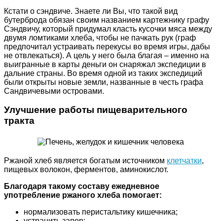
Кстати о сэндвиче. Знаете ли Вы, что такой вид
бутерброда обязан своим названием картежнику графу
Сэндвичу, который придумал класть кусочки мяса между
двумя ломтиками хлеба, чтобы не пачкать рук (граф
предпочитал устраивать перекусы во время игры, дабы
не отвлекаться). А цель у него была благая – именно на
выигранные в карты деньги он снаряжал экспедиции в
дальние страны. Во время одной из таких экспедиций
были открыты новые земли, названные в честь графа
Сандвичевыми островами.
Улучшение работы пищеварительного
тракта
Ржаной хлеб является богатым источником
клетчатки
,
пищевых волокон, ферментов, аминокислот.
Благодаря такому составу ежедневное
употребление ржаного хлеба помогает:
нормализовать перистальтику кишечника;
устранить запор;