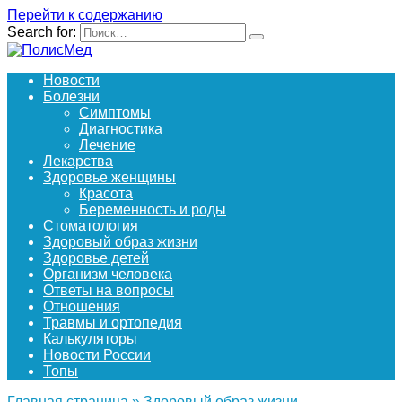
Перейти к содержанию
Search for:
Новости
Болезни
Симптомы
Диагностика
Лечение
Лекарства
Здоровье женщины
Красота
Беременность и роды
Стоматология
Здоровый образ жизни
Здоровье детей
Организм человека
Ответы на вопросы
Отношения
Травмы и ортопедия
Калькуляторы
Новости России
Топы
Главная страница
»
Здоровый образ жизни