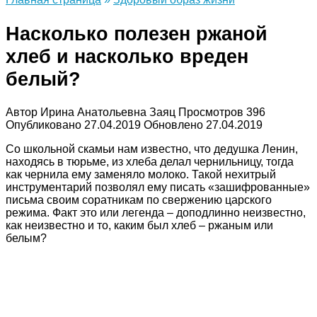
Насколько полезен ржаной
хлеб и насколько вреден
белый?
Автор
Ирина Анатольевна Заяц
Просмотров
396
Опубликовано
27.04.2019
Обновлено
27.04.2019
Со школьной скамьи нам известно, что дедушка Ленин,
находясь в тюрьме, из хлеба делал чернильницу, тогда
как чернила ему заменяло молоко. Такой нехитрый
инструментарий позволял ему писать «зашифрованные»
письма своим соратникам по свержению царского
режима. Факт это или легенда – доподлинно неизвестно,
как неизвестно и то, каким был хлеб – ржаным или
белым?