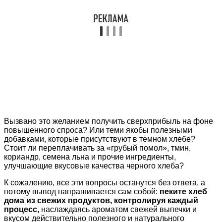
Вызвано это желанием получить сверхприбыль на фоне
повышенного спроса? Или теми якобы полезными
добавками, которые присутствуют в темном хлебе?
Стоит ли переплачивать за «грубый помол», тмин,
кориандр, семена льна и прочие ингредиенты,
улучшающие вкусовые качества черного хлеба?
К сожалению, все эти вопросы останутся без ответа, а
потому вывод напрашивается сам собой:
пеките хлеб
дома из свежих продуктов, контролируя каждый
процесс,
наслаждаясь ароматом свежей выпечки и
вкусом действительно полезного и натурального