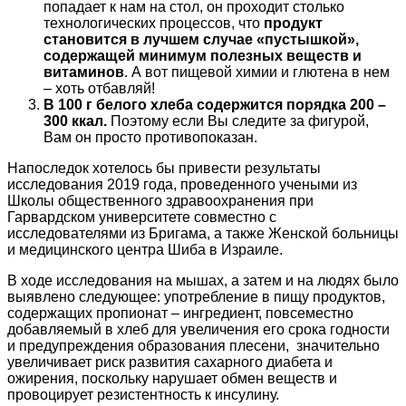
попадает к нам на стол, он проходит столько
технологических процессов, что
продукт
становится в лучшем случае «пустышкой»,
содержащей минимум полезных веществ и
витаминов
. А вот пищевой химии и глютена в нем
– хоть отбавляй!
В 100 г белого хлеба содержится порядка 200 –
300 ккал.
Поэтому если Вы следите за фигурой,
Вам он просто противопоказан.
Напоследок хотелось бы привести результаты
исследования 2019 года, проведенного учеными из
Школы общественного здравоохранения при
Гарвардском университете совместно с
исследователями из Бригама, а также Женской больницы
и медицинского центра Шиба в Израиле.
В ходе исследования на мышах, а затем и на людях было
выявлено следующее: употребление в пищу продуктов,
содержащих пропионат – ингредиент, повсеместно
добавляемый в хлеб для увеличения его срока годности
и предупреждения образования плесени, значительно
увеличивает риск развития сахарного диабета и
ожирения, поскольку нарушает обмен веществ и
провоцирует резистентность к инсулину.