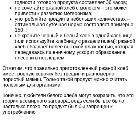
годности готового продукта составляет 36 часов;
не сочетайте ржаной хлеб с молоком – это может
привести к развитию метеоризма;
употребляйте продукт в небольших количествах –
оптимальная суточная норма составляет примерно
150 г;
не храните черный и белый хлеб в одной хлебнице
(или используйте хлебницу с разделителем): ржаной
хлеб обладает более высокой влажностью, которая,
передаваясь пшеничному, ускорит образование
плесени в последнем.
Отметим, что правильно приготовленный ржаной хлеб
имеет ровную корочку без трещин и равномерно
пористый мякиш. Только такой продукт можно считать
полезным для организма.
Конечно, любители белого хлеба могут возразить, что это
теория всемирного заговора, ведь если бы все было
настолько плохо, то продукт был бы запрещен к
употреблению.