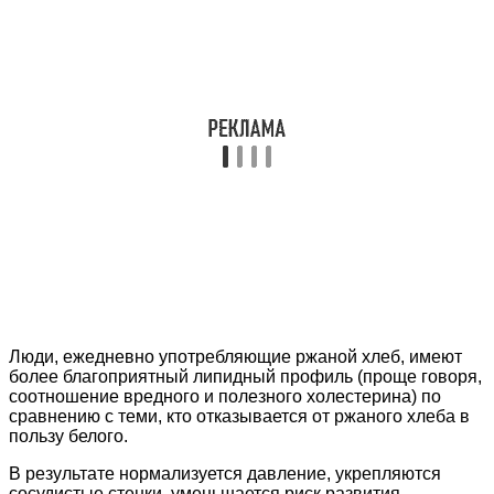
Люди, ежедневно употребляющие ржаной хлеб, имеют
более благоприятный липидный профиль (проще говоря,
соотношение вредного и полезного холестерина) по
сравнению с теми, кто отказывается от ржаного хлеба в
пользу белого.
В результате нормализуется давление, укрепляются
сосудистые стенки, уменьшается риск развития