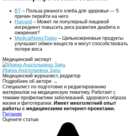
BT
– Польза ржаного хлеба для здоровья — 5
причин перейти на него
Harvard
– Может ли популярный пищевой
ингредиент повысить риск развития диабета и
ожирения?
MedicalNewsToday
– Цельнозерновые продукты
улучшают обмен веществ и могут способствовать
потере веса
Медицинский эксперт
Ирина Анатольевна Заяц
Медицинский журналист, редактор
Подробнее об авторе →
Специалист по подготовке и редактированию
материалов на медицинскую тематику. Работает с
темами профилактики заболеваний, здорового образа
жизни и фитотерапии.
Имеет многолетний опыт
работы с медицинскими интернет-проектами.
Питание
Оцените статью