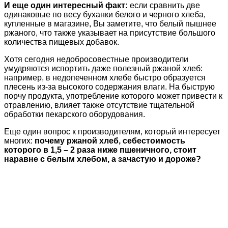
И еще один интересный факт:
если сравнить две
одинаковые по весу буханки белого и черного хлеба,
купленные в магазине, Вы заметите, что белый пышнее
ржаного, что также указывает на присутствие большого
количества пищевых добавок.
Хотя сегодня недобросовестные производители
умудряются испортить даже полезный ржаной хлеб:
например, в недопеченном хлебе быстро образуется
плесень из-за высокого содержания влаги. На быструю
порчу продукта, употребление которого может привести к
отравлению, влияет также отсутствие тщательной
обработки пекарского оборудования.
Еще один вопрос к производителям, который интересует
многих:
почему ржаной хлеб, себестоимость
которого в 1,5 – 2 раза ниже пшеничного, стоит
наравне с белым хлебом, а зачастую и дороже?