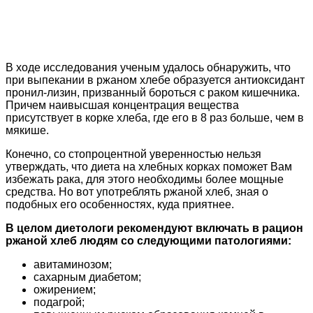
В ходе исследования ученым удалось обнаружить, что
при выпекании в ржаном хлебе образуется антиоксидант
пронил-лизин, призванный бороться с раком кишечника.
Причем наивысшая концентрация вещества
присутствует в корке хлеба, где его в 8 раз больше, чем в
мякише.
Конечно, со стопроцентной уверенностью нельзя
утверждать, что диета на хлебных корках поможет Вам
избежать рака, для этого необходимы более мощные
средства. Но вот употреблять ржаной хлеб, зная о
подобных его особенностях, куда приятнее.
В целом диетологи рекомендуют включать в рацион
ржаной хлеб людям со следующими патологиями:
авитаминозом;
сахарным диабетом;
ожирением;
подагрой;