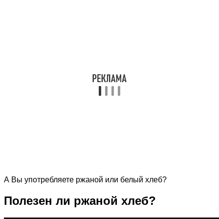
А Вы употребляете ржаной или белый хлеб?
Полезен ли ржаной хлеб?