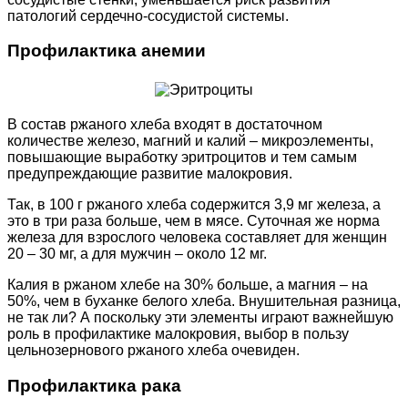
патологий сердечно-сосудистой системы.
Профилактика анемии
В состав ржаного хлеба входят в достаточном
количестве железо, магний и калий – микроэлементы,
повышающие выработку эритроцитов и тем самым
предупреждающие развитие малокровия.
Так, в 100 г ржаного хлеба содержится 3,9 мг железа, а
это в три раза больше, чем в мясе. Суточная же норма
железа для взрослого человека составляет для женщин
20 – 30 мг, а для мужчин – около 12 мг.
Калия в ржаном хлебе на 30% больше, а магния – на
50%, чем в буханке белого хлеба. Внушительная разница,
не так ли? А поскольку эти элементы играют важнейшую
роль в профилактике малокровия, выбор в пользу
цельнозернового ржаного хлеба очевиден.
Профилактика рака