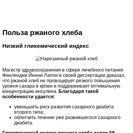
Польза ржаного хлеба
Низкий гликемический индекс
Магистр здравоохранения в сфере лечебного питания
Финляндии Йенни Лаппи в своей диссертации доказал,
что ржаной хлеб не провоцирует резкого повышения
уровня сахара в крови и поддерживает оптимальную
концентрацию инсулина.
Благодаря такой
особенности удается:
уменьшить риск развития сахарного диабета
второго типа;
облегчить течение уже развившегося сахарного
диабета.
Гликемический индекс ржаного хлеба равен 58
,