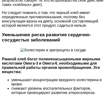
результатах говорят те, кто испробовал на себе действие
таких «хлебных» диет).
Но следует помнить о том, что черный хлеб имеет
определенные противопоказания, поэтому без
консультации врача на диету, основной составляющей
которой является этот продукт, садиться нельзя.
Уменьшение риска развития сердечно-
сосудистых заболеваний
Ржаной хлеб богат полиненасыщенными жирными
кислотами Омега-3 и Омега-6, необходимыми для
правильной работы органов кровообращения. Эти
вещества:
уменьшают концентрацию вредного холестерина в
крови;
снижают уровень воспалительных факторов,
которые провоцируют развитие атеросклероза.