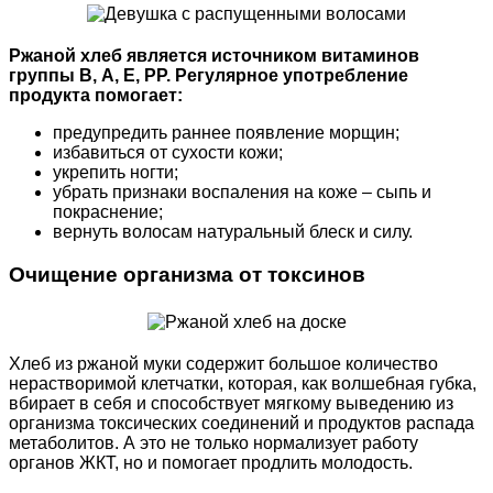
Ржаной хлеб является источником витаминов
группы В, А, Е, РР. Регулярное употребление
продукта помогает:
предупредить раннее появление морщин;
избавиться от сухости кожи;
укрепить ногти;
убрать признаки воспаления на коже – сыпь и
покраснение;
вернуть волосам натуральный блеск и силу.
Очищение организма от токсинов
Хлеб из ржаной муки содержит большое количество
нерастворимой клетчатки, которая, как волшебная губка,
вбирает в себя и способствует мягкому выведению из
организма токсических соединений и продуктов распада
метаболитов. А это не только нормализует работу
органов ЖКТ, но и помогает продлить молодость.