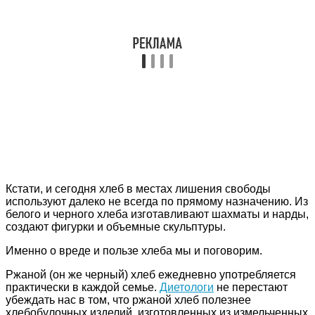
Кстати, и сегодня хлеб в местах лишения свободы
используют далеко не всегда по прямому назначению. Из
белого и черного хлеба изготавливают шахматы и нарды,
создают фигурки и объемные скульптуры.
Именно о вреде и пользе хлеба мы и поговорим.
Ржаной (он же черный) хлеб ежедневно употребляется
практически в каждой семье.
Диетологи
не перестают
убеждать нас в том, что ржаной хлеб полезнее
хлебобулочных изделий, изготовленных из измельченных