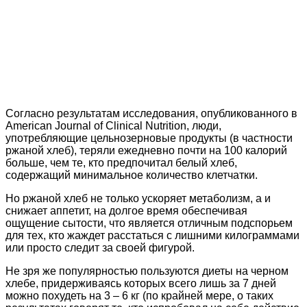
Согласно результатам исследования, опубликованного в
American Journal of Clinical Nutrition, люди,
употребляющие цельнозерновые продукты (в частности
ржаной хлеб), теряли ежедневно почти на 100 калорий
больше, чем те, кто предпочитал белый хлеб,
содержащий минимальное количество клетчатки.
Но ржаной хлеб не только ускоряет метаболизм, а и
снижает аппетит, на долгое время обеспечивая
ощущение сытости, что является отличным подспорьем
для тех, кто жаждет расстаться с лишними килограммами
или просто следит за своей фигурой.
Не зря же популярностью пользуются диеты на черном
хлебе, придерживаясь которых всего лишь за 7 дней
можно похудеть на 3 – 6 кг (по крайней мере, о таких