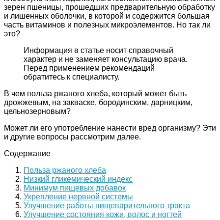
зерен пшеницы, прошедших предварительную обработку
и лишенных оболочки, в которой и содержится большая
часть витаминов и полезных микроэлементов. Но так ли
это?
Информация в статье носит справочный
характер и не заменяет консультацию врача.
Перед применением рекомендаций
обратитесь к специалисту.
В чем польза ржаного хлеба, который может быть
дрожжевым, на закваске, бородинским, дарницким,
цельнозерновым?
Может ли его употребление нанести вред организму? Эти
и другие вопросы рассмотрим далее.
Содержание
Польза ржаного хлеба
Низкий гликемический индекс
Минимум пищевых добавок
Укрепление нервной системы
Улучшение работы пищеварительного тракта
Улучшение состояния кожи, волос и ногтей