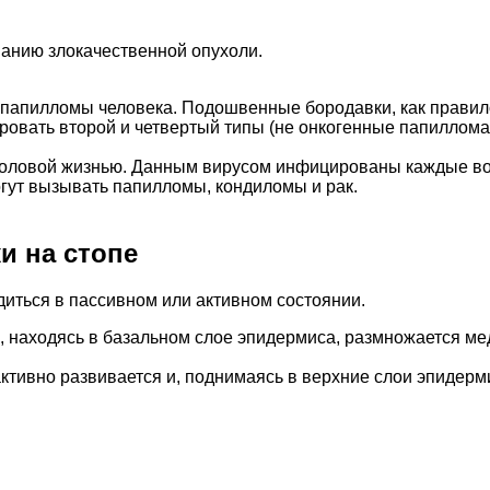
анию злокачественной опухоли.
 папилломы человека. Подошвенные бородавки, как правил
ровать второй и четвертый типы (не онкогенные папиллома
половой жизнью. Данным вирусом инфицированы каждые вос
огут вызывать папилломы, кондиломы и рак.
и на стопе
диться в пассивном или активном состоянии.
, находясь в базальном слое эпидермиса, размножается мед
 активно развивается и, поднимаясь в верхние слои эпиде