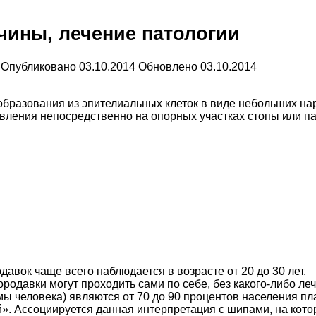
ины, лечение патологии
Опубликовано
03.10.2014
Обновлено
03.10.2014
образования из эпителиальных клеток в виде небольших н
ления непосредственно на опорных участках стопы или пал
авок чаще всего наблюдается в возрасте от 20 до 30 лет.
одавки могут проходить сами по себе, без какого-либо леч
 человека) являются от 70 до 90 процентов населения пл
. Ассоциируется данная интерпретация с шипами, на кото