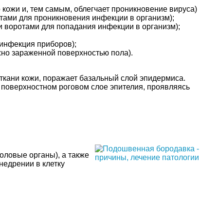
кожи и, тем самым, облегчает проникновение вируса)
тами для проникновения инфекции в организм);
 воротами для попадания инфекции в организм);
зинфекция приборов);
жно зараженной поверхностью пола).
 ткани кожи, поражает базальный слой эпидермиса.
 поверхностном роговом слое эпителия, проявляясь
оловые органы), а также
недрении в клетку