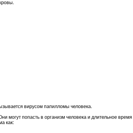
кровы.
ызывается вирусом папилломы человека.
ни могут попасть в организм человека и длительное время 
а как: