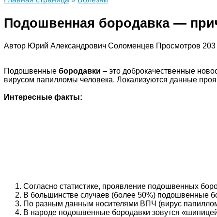
Подошвенная бородавка — прич
Автор
Юрий Александрович Соломенцев
Просмотров
203
Подошвенные
бородавки
– это доброкачественные ново
вирусом папилломы человека. Локализуются данные прояв
Интересные факты:
Согласно статистике, проявление подошвенных бород
В большинстве случаев (более 50%) подошвенные бор
По разным данным носителями ВПЧ (вирус папилломы
В народе подошвенные бородавки зовутся «шипицей»