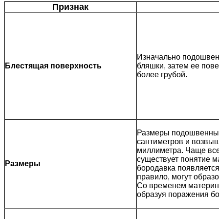
Признак
Изначально подошвенн
Блестящая поверхность
бляшки, затем ее пов
более грубой.
Размеры подошвенных 
сантиметров и возвыш
миллиметра. Чаще все
существует понятие м
Размеры
бородавка появляется 
правило, могут образ
Со временем материнс
образуя поражения б