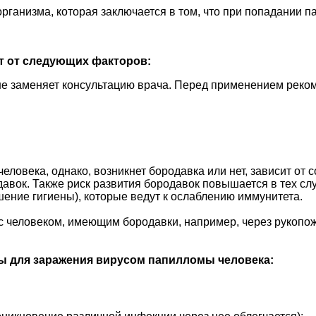
ганизма, которая заключается в том, что при попадании па
т от следующих факторов:
не заменяет консультацию врача. Перед применением реком
ловека, однако, возникнет бородавка или нет, зависит от 
вок. Также риск развития бородавок повышается в тех слу
шение гигиены), которые ведут к ослаблению иммунитета.
 человеком, имеющим бородавки, например, через рукопож
 для заражения вирусом папилломы человека: