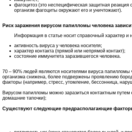
фагоцитоз (это неспецифическая защитная реакция ор
организм фагоциты окружают его и уничтожают).
Риск заражения вирусом папилломы человека зависи
Информация в статье носит справочный характер и 
активность вируса у человека носителя;
характер контакта (прямой или непрямой контакт);
состояние иммунитета заразившегося человека.
70 – 90% людей являются носителями вируса папилломы че
организма снижена, более подвержены проявлению борода
факторы (например, стресс, утомление, бессонница, нару
Вирусом папилломы можно заразиться контактным путем с
домашние тапочки);
Существуют следующие предрасполагающие факторы