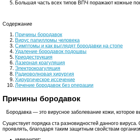
Большая часть всех типов ВПЧ поражают кожные по
Содержание
Причины бородавок
Вирус папилломы человека
Симптомы и как выглядят бородавки на стопе
Удаление бородавок подошвы
Криодеструкция
Лазерная коагуляция
Электрокоагуляция
Радиоволновая хирургия
Хирургическое иссечение
Лечение бородавок без операции
Причины бородавок
Бородавка — это вирусное заболевание кожи, которое в
Существует порядка ста разновидностей данного вируса. О
проявлять, благодаря таким защитным свойствам организм
иммунитет;