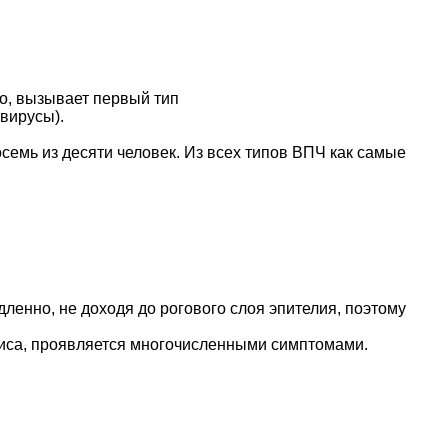
о, вызывает первый тип
вирусы).
емь из десяти человек. Из всех типов ВПЧ как самые
ленно, не доходя до рогового слоя эпителия, поэтому
рмиса, проявляется многочисленными симптомами.