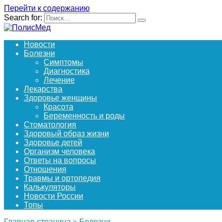
Перейти к содержанию
Search for:
Новости
Болезни
Симптомы
Диагностика
Лечение
Лекарства
Здоровье женщины
Красота
Беременность и роды
Стоматология
Здоровый образ жизни
Здоровье детей
Организм человека
Ответы на вопросы
Отношения
Травмы и ортопедия
Калькуляторы
Новости России
Топы
Главная страница
»
Болезни