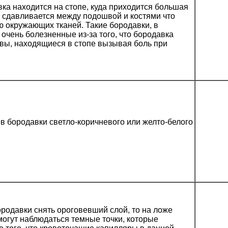
а находится на стопе, куда приходится большая
а сдавливается между подошвой и костями что
ю окружающих тканей. Такие бородавки, в
очень болезненные из-за того, что бородавка
вы, находящиеся в стопе вызывая боль при
в бородавки светло-коричневого или желто-белого
ородавки снять ороговевший слой, то на ложе
могут наблюдаться темные точки, которые