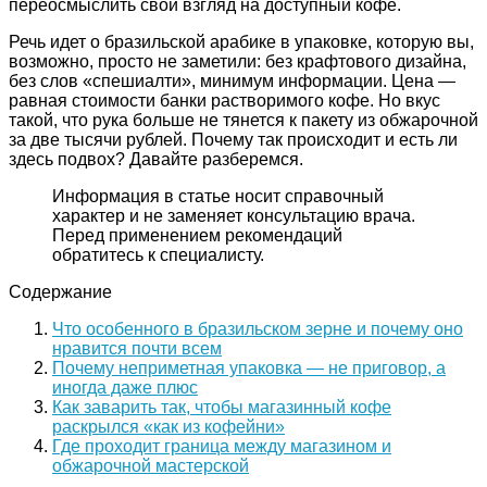
переосмыслить свой взгляд на доступный кофе.
Речь идет о бразильской арабике в упаковке, которую вы,
возможно, просто не заметили: без крафтового дизайна,
без слов «спешиалти», минимум информации. Цена —
равная стоимости банки растворимого кофе. Но вкус
такой, что рука больше не тянется к пакету из обжарочной
за две тысячи рублей. Почему так происходит и есть ли
здесь подвох? Давайте разберемся.
Информация в статье носит справочный
характер и не заменяет консультацию врача.
Перед применением рекомендаций
обратитесь к специалисту.
Содержание
Что особенного в бразильском зерне и почему оно
нравится почти всем
Почему неприметная упаковка — не приговор, а
иногда даже плюс
Как заварить так, чтобы магазинный кофе
раскрылся «как из кофейни»
Где проходит граница между магазином и
обжарочной мастерской