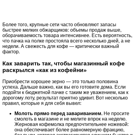
Более того, крупные сети часто обновляют запасы
быстрее мелких обжарщиков: объемы продаж выше,
оборачиваемость товара интенсивнее. Есть вероятность,
что пачка на полке простояла всего несколько дней, а не
недели. А свежесть для кофе — критически важный
фактор.
Как заварить так, чтобы магазинный кофе
раскрылся «как из кофейни»
Приобрести хорошее зерно — это только половина
успеха. Дальше важно, как вы его готовите дома. Если
подойти к бюджетной пачке с таким же уважением, как к
дорогому лоту, результат приятно удивит. Вот несколько
правил, которые я для себя вывел:
Молоть прямо перед завариванием.
Не просите
смолоть в магазине и не мелите впрок на неделю.
Жерновая кофемолка предпочтительнее ножевой:
она обеспечивает более равномерную фракцию,