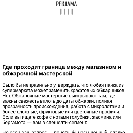
Где проходит граница между магазином и
обжарочной мастерской
Было бы неправильно утверждать, что любая пачка из
супермаркета может заменить крафтовых обжарщиков.
Нет. Обжарочные мастерские выигрывают там, где
важны свежесть вплоть до даты обжарки, полная
прозрачность происхождения, работа с микролотами и
более сложные, фруктовые или цветочные профили.
Если вы ищете кофе с нотами голубики, жасмина или
бергамота — вам в спешелти-сегмент.
Но если ваш запрос — понятный, насыщенный, сладко-