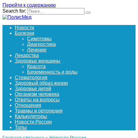
Перейти к содержанию
Search for:
Новости
Болезни
Симптомы
Диагностика
Лечение
Лекарства
Здоровье женщины
Красота
Беременность и роды
Стоматология
Здоровый образ жизни
Здоровье детей
Организм человека
Ответы на вопросы
Отношения
Травмы и ортопедия
Калькуляторы
Новости России
Топы
Главная страница
»
Новости России