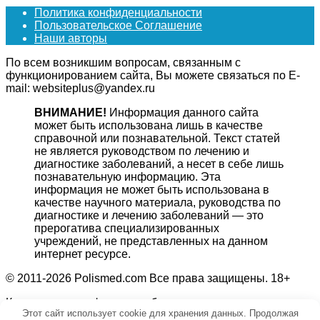
Политика конфиденциальности
Пользовательское Соглашение
Наши авторы
По всем возникшим вопросам, связанным с
функционированием сайта, Вы можете связаться по E-
mail: websiteplus@yandex.ru
ВНИМАНИЕ!
Информация данного сайта
может быть использована лишь в качестве
справочной или познавательной. Текст статей
не является руководством по лечению и
диагностике заболеваний, а несет в себе лишь
познавательную информацию. Эта
информация не может быть использована в
качестве научного материала, руководства по
диагностике и лечению заболеваний — это
прерогатива специализированных
учреждений, не представленных на данном
интернет ресурсе.
© 2011-2026 Polismed.com Все права защищены. 18+
Копирование информации без гиперссылки на источник
Этот сайт использует cookie для хранения данных. Продолжая
запрещено.