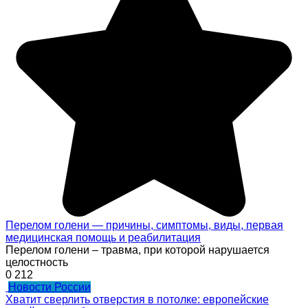
Перелом голени — причины, симптомы, виды, первая
медицинская помощь и реабилитация
Перелом голени – травма, при которой нарушается
целостность
0
212
Новости России
Хватит сверлить отверстия в потолке: европейские