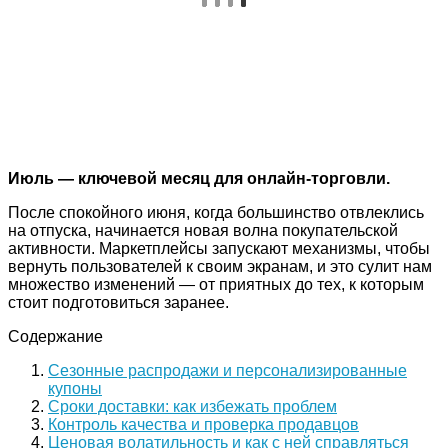
Июль — ключевой месяц для онлайн-торговли.
После спокойного июня, когда большинство отвлеклись
на отпуска, начинается новая волна покупательской
активности. Маркетплейсы запускают механизмы, чтобы
вернуть пользователей к своим экранам, и это сулит нам
множество изменений — от приятных до тех, к которым
стоит подготовиться заранее.
Содержание
Сезонные распродажи и персонализированные
купоны
Сроки доставки: как избежать проблем
Контроль качества и проверка продавцов
Ценовая волатильность и как с ней справляться