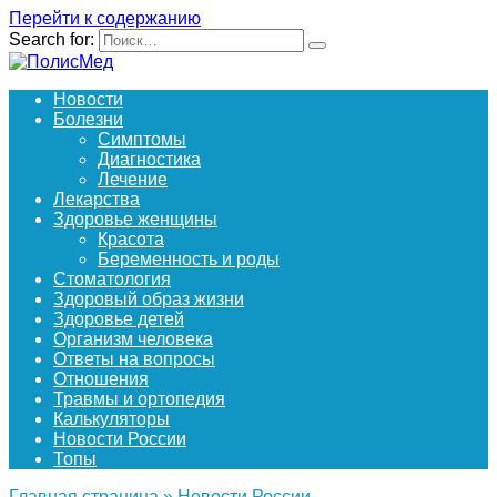
Перейти к содержанию
Search for:
Новости
Болезни
Симптомы
Диагностика
Лечение
Лекарства
Здоровье женщины
Красота
Беременность и роды
Стоматология
Здоровый образ жизни
Здоровье детей
Организм человека
Ответы на вопросы
Отношения
Травмы и ортопедия
Калькуляторы
Новости России
Топы
Главная страница
»
Новости России