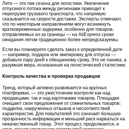
Лето — это пик сезона для логистики. Увеличение
отпускного потока между регионами приводит к
перегрузке грузового транспорта, что напрямую
сказывается на скорости доставки. Эксперты отмечают,
что по некоторым направлениям могут возникнуть
кратковременные задержки, особенно для товаров,
отправляемых из-за границы — на AliExpress сроки
ожидания летом традиционно более непредсказуемы.
Если вы планируете сделать заказ к определенной дате
— например, подарок или экипировку для отпуска —
добавьте пару дней к обещанному сроку. Это не паника, а
разумная мера, основанная на логистической статистике.
Контроль качества и проверка продавцов
Тренд, который активно развивается на крупных
платформах, — это ужесточение контроля как над
продавцами, так и над карточками товаров. Площадки
очищают свои предложения от сомнительных товаров:
подделок, накрученных отзывов и несоответствий
характеристик. Для покупателей это означает большую
прозрачность информации и меньший риск нарваться на
некачественный товар. Этот процесс продолжается, и