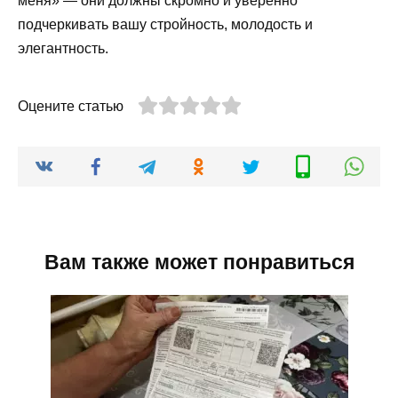
меня» — они должны скромно и уверенно
подчеркивать вашу стройность, молодость и
элегантность.
Оцените статью
Вам также может понравиться