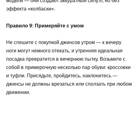
модели — они создают аккуратный силуэт, но без
эффекта «колбаски».
Правило 9: Примеряйте с умом
Не спешите с покупкой джинсов утром — к вечеру
ноги могут немного отекать, и утренняя идеальная
посадка превратится в вечернюю пытку. Возьмите с
собой в примерочную несколько пар обуви: кроссовки
и туфли. Присядьте, пройдитесь, наклонитесь —
джинсы не должны врезаться или сползать при любом
движении.