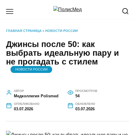
Перейти
к
содержанию
ГЛАВНАЯ СТРАНИЦА
»
НОВОСТИ РОССИИ
Джинсы после 50: как
выбрать идеальную пару и
не прогадать с стилем
НОВОСТИ РОССИИ
АВТОР
ПРОСМОТРОВ
Медколлегия Polismed
54
ОПУБЛИКОВАНО
ОБНОВЛЕНО
03.07.2026
03.07.2026