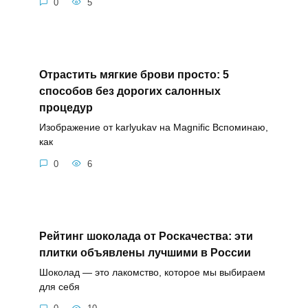
0
5
Отрастить мягкие брови просто: 5
способов без дорогих салонных
процедур
Изображение от karlyukav на Magnific Вспоминаю,
как
0
6
Рейтинг шоколада от Роскачества: эти
плитки объявлены лучшими в России
Шоколад — это лакомство, которое мы выбираем
для себя