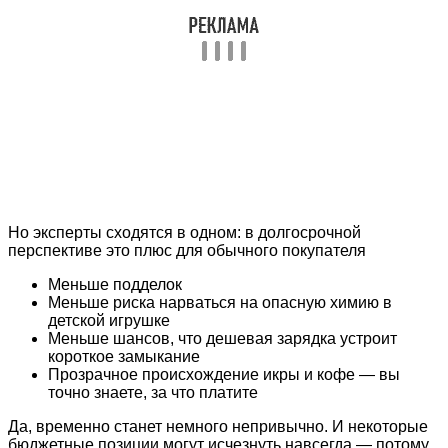
Но эксперты сходятся в одном: в долгосрочной
перспективе это плюс для обычного покупателя
Меньше подделок
Меньше риска нарваться на опасную химию в
детской игрушке
Меньше шансов, что дешевая зарядка устроит
короткое замыкание
Прозрачное происхождение икры и кофе — вы
точно знаете, за что платите
Да, временно станет немного непривычно. И некоторые
бюджетные позиции могут исчезнуть навсегда — потому