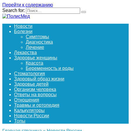
Перейти к содержанию
Search for:
Новости
Болезни
Симптомы
Диагностика
Лечение
Лекарства
Здоровье женщины
Красота
Беременность и роды
Стоматология
Здоровый образ жизни
Здоровье детей
Организм человека
Ответы на вопросы
Отношения
Травмы и ортопедия
Калькуляторы
Новости России
Топы
Главная страница
»
Новости России