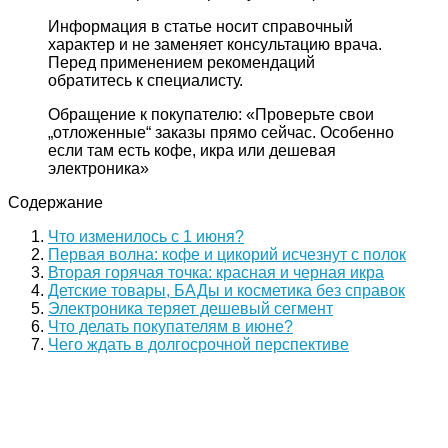
Информация в статье носит справочный
характер и не заменяет консультацию врача.
Перед применением рекомендаций
обратитесь к специалисту.
Обращение к покупателю: «Проверьте свои
„отложенные“ заказы прямо сейчас. Особенно
если там есть кофе, икра или дешевая
электроника»
Содержание
Что изменилось с 1 июня?
Первая волна: кофе и цикорий исчезнут с полок
Вторая горячая точка: красная и черная икра
Детские товары, БАДы и косметика без справок
Электроника теряет дешевый сегмент
Что делать покупателям в июне?
Чего ждать в долгосрочной перспективе