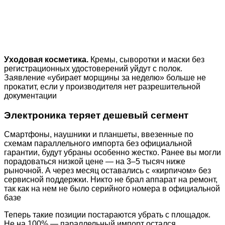
Уходовая косметика.
Кремы, сыворотки и маски без
регистрационных удостоверений уйдут с полок.
Заявление «убирает морщины за неделю» больше не
прокатит, если у производителя нет разрешительной
документации
Электроника теряет дешевый сегмент
Смартфоны, наушники и планшеты, ввезенные по
схемам параллельного импорта без официальной
гарантии, будут убраны особенно жестко. Ранее вы могли
порадоваться низкой цене — на 3–5 тысяч ниже
рыночной. А через месяц оставались с «кирпичом» без
сервисной поддержки. Никто не брал аппарат на ремонт,
так как на нем не было серийного номера в официальной
базе
Теперь такие позиции постараются убрать с площадок.
Не на 100% — параллельный импорт остался