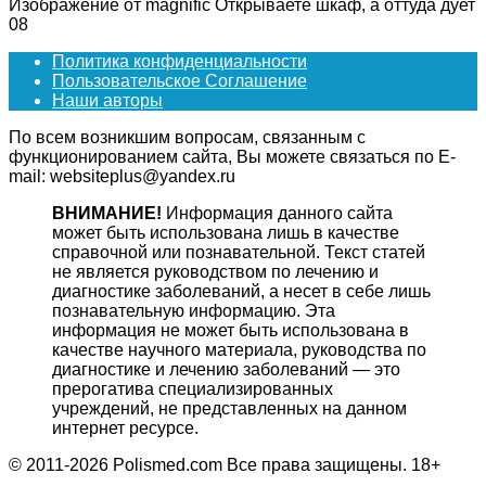
Изображение от magnific Открываете шкаф, а оттуда дует
0
8
Политика конфиденциальности
Пользовательское Соглашение
Наши авторы
По всем возникшим вопросам, связанным с
функционированием сайта, Вы можете связаться по E-
mail: websiteplus@yandex.ru
ВНИМАНИЕ!
Информация данного сайта
может быть использована лишь в качестве
справочной или познавательной. Текст статей
не является руководством по лечению и
диагностике заболеваний, а несет в себе лишь
познавательную информацию. Эта
информация не может быть использована в
качестве научного материала, руководства по
диагностике и лечению заболеваний — это
прерогатива специализированных
учреждений, не представленных на данном
интернет ресурсе.
© 2011-2026 Polismed.com Все права защищены. 18+