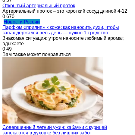
0
57
Открытый артериальный проток
Артериальный проток – это короткий сосуд длиной 4-12
0
670
Новости России
Парфюм «прилип» к коже: как наносить духи, чтобы
запах держался весь день — нужно 1 средство
Знакомая ситуация: утром наносите любимый аромат,
вдыхаете
0
49
Вам также может понравиться
Совершенный летний ужин: кабачки с курицей
запекаются в духовке без лишних забот