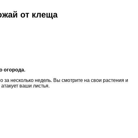
ожай от клеща
о огорода.
за несколько недель. Вы смотрите на свои растения и
 атакует ваши листья.