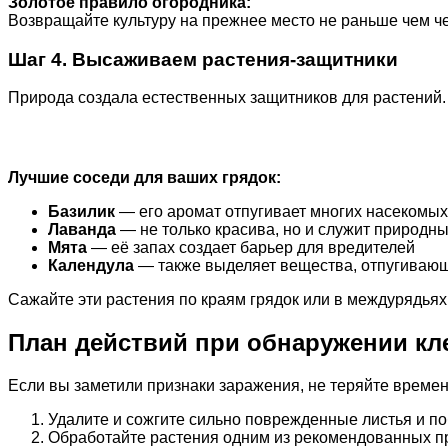
Золотое правило огородника:
Возвращайте культуру на прежнее место не раньше чем че
Шаг 4. Высаживаем растения-защитники
Природа создала естественных защитников для растений
Лучшие соседи для ваших грядок:
Базилик
— его аромат отпугивает многих насекомых
Лаванда
— не только красива, но и служит природн
Мята
— её запах создает барьер для вредителей
Календула
— также выделяет вещества, отпугиваю
Сажайте эти растения по краям грядок или в междурядьях
План действий при обнаружении кл
Если вы заметили признаки заражения, не теряйте времен
Удалите и сожгите сильно поврежденные листья и по
Обработайте растения одним из рекомендованных п