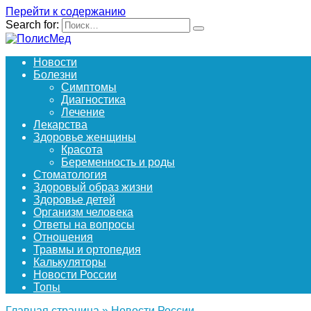
Перейти к содержанию
Search for:
Новости
Болезни
Симптомы
Диагностика
Лечение
Лекарства
Здоровье женщины
Красота
Беременность и роды
Стоматология
Здоровый образ жизни
Здоровье детей
Организм человека
Ответы на вопросы
Отношения
Травмы и ортопедия
Калькуляторы
Новости России
Топы
Главная страница
»
Новости России