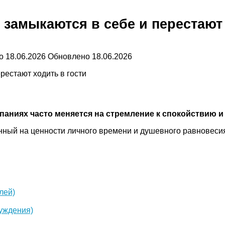
 замыкаются в себе и перестают 
о
18.06.2026
Обновлено
18.06.2026
аниях часто меняется на стремление к спокойствию и
анный на ценности личного времени и душевного равновеси
лей)
суждения)