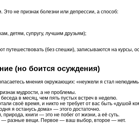
. Это не признак болезни или депрессии, а способ:
ам, детям, супругу, лучшим друзьям);
ют путешествовать (без спешки), записываются на курсы, 
ние (но боится осуждения)
но опасаетесь мнения окружающих: «неужели я стал нелюди
изнак мудрости, а не проблемы.
беседа в месяц, чем пять пустых встреч в неделю.
али своё время, и никто не требует от вас быть «душой ко
одня я останусь дома» — этого достаточно.
 природа, книги — это не побег от жизни, а её суть.
 — разные вещи. Первое — ваш выбор, второе — нет.