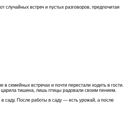
т случайных встреч и пустых разговоров, предпочитая
 в семейных встречах и почти перестали ходить в гости.
уг царила тишина, лишь птицы радовали своим пением.
 саду. После работы в саду — есть урожай, а после