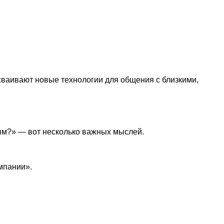
осваивают новые технологии для общения с близкими,
мым?» — вот несколько важных мыслей.
мпании».