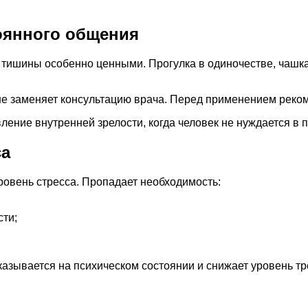
оянного общения
тишины особенно ценными. Прогулка в одиночестве, чашка
не заменяет консультацию врача. Перед применением реком
явление внутренней зрелости, когда человек не нуждается 
са
ровень стресса. Пропадает необходимость:
сти;
зывается на психическом состоянии и снижает уровень тре