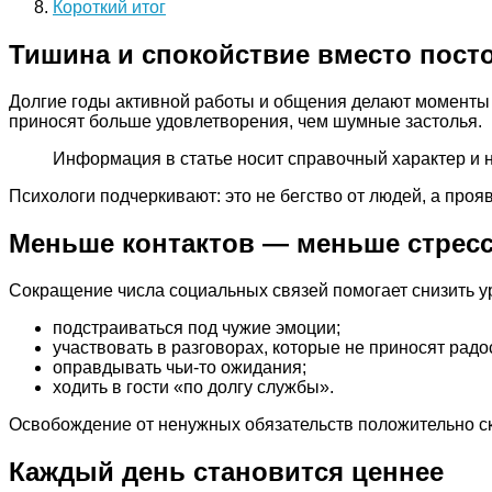
Короткий итог
Тишина и спокойствие вместо пост
Долгие годы активной работы и общения делают моменты 
приносят больше удовлетворения, чем шумные застолья.
Информация в статье носит справочный характер и 
Психологи подчеркивают: это не бегство от людей, а про
Меньше контактов — меньше стрес
Сокращение числа социальных связей помогает снизить у
подстраиваться под чужие эмоции;
участвовать в разговорах, которые не приносят радо
оправдывать чьи-то ожидания;
ходить в гости «по долгу службы».
Освобождение от ненужных обязательств положительно ска
Каждый день становится ценнее