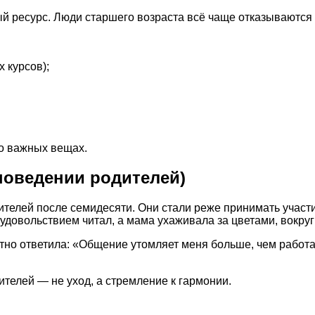
 ресурс. Люди старшего возраста всё чаще отказываются о
 курсов);
но важных вещах.
поведении родителей)
телей после семидесяти. Они стали реже принимать участие
с удовольствием читал, а мама ухаживала за цветами, вокр
но ответила: «Общение утомляет меня больше, чем работа в
телей — не уход, а стремление к гармонии.