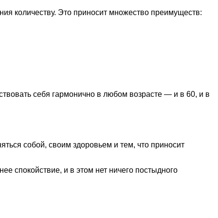
ния количеству. Это приносит множество преимуществ:
твовать себя гармонично в любом возрасте — и в 60, и в
яться собой, своим здоровьем и тем, что приносит
ее спокойствие, и в этом нет ничего постыдного