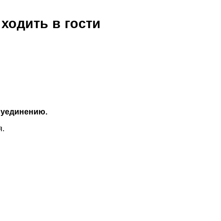
ходить в гости
 уединению.
я.