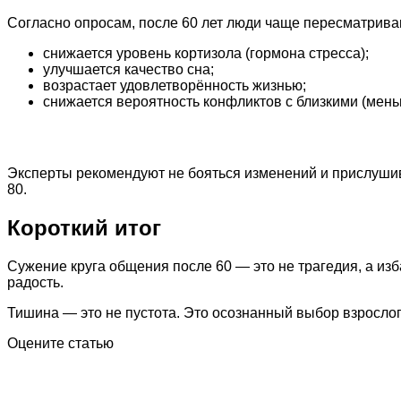
Согласно опросам, после 60 лет люди чаще пересматрива
снижается уровень кортизола (гормона стресса);
улучшается качество сна;
возрастает удовлетворённость жизнью;
снижается вероятность конфликтов с близкими (мень
Эксперты рекомендуют не бояться изменений и прислушива
80.
Короткий итог
Сужение круга общения после 60 — это не трагедия, а изб
радость.
Тишина — это не пустота. Это осознанный выбор взрослого
Оцените статью