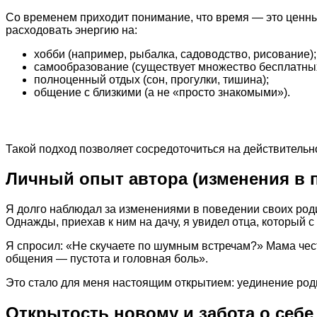
Со временем приходит понимание, что время — это ценный
расходовать энергию на:
хобби (например, рыбалка, садоводство, рисование);
самообразование (существует множество бесплатных
полноценный отдых (сон, прогулки, тишина);
общение с близкими (а не «просто знакомыми»).
Такой подход позволяет сосредоточиться на действитель
Личный опыт автора (изменения в 
Я долго наблюдал за изменениями в поведении своих роди
Однажды, приехав к ним на дачу, я увидел отца, который 
Я спросил: «Не скучаете по шумным встречам?» Мама чест
общения — пустота и головная боль».
Это стало для меня настоящим открытием: уединение роди
Открытость новому и забота о себе