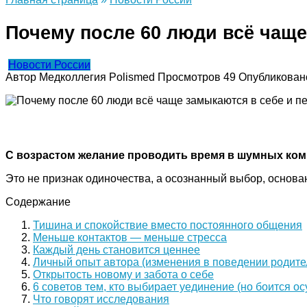
Почему после 60 люди всё чаще
Новости России
Автор
Медколлегия Polismed
Просмотров
49
Опубликован
С возрастом желание проводить время в шумных комп
Это не признак одиночества, а осознанный выбор, основ
Содержание
Тишина и спокойствие вместо постоянного общения
Меньше контактов — меньше стресса
Каждый день становится ценнее
Личный опыт автора (изменения в поведении родите
Открытость новому и забота о себе
6 советов тем, кто выбирает уединение (но боится о
Что говорят исследования