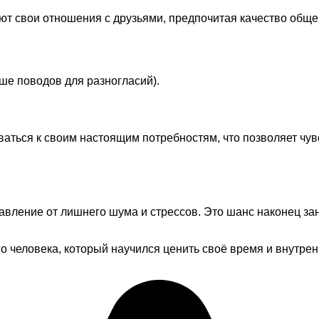
ют свои отношения с друзьями, предпочитая качество обще
ше поводов для разногласий).
ться к своим настоящим потребностям, что позволяет чувс
авление от лишнего шума и стрессов. Это шанс наконец зан
 человека, который научился ценить своё время и внутренн