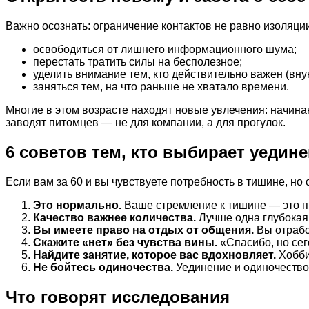
Важно осознать: ограничение контактов не равно изоляции
освободиться от лишнего информационного шума;
перестать тратить силы на бесполезное;
уделить внимание тем, кто действительно важен (внук
заняться тем, на что раньше не хватало времени.
Многие в этом возрасте находят новые увлечения: начина
заводят питомцев — не для компании, а для прогулок.
6 советов тем, кто выбирает уедине
Если вам за 60 и вы чувствуете потребность в тишине, 
Это нормально.
Ваше стремление к тишине — это пр
Качество важнее количества.
Лучше одна глубокая 
Вы имеете право на отдых от общения.
Вы отработ
Скажите «нет» без чувства вины.
«Спасибо, но сег
Найдите занятие, которое вас вдохновляет.
Хобби,
Не бойтесь одиночества.
Уединение и одиночество
Что говорят исследования