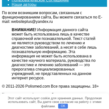
Пользовательское Соглашение
Наши авторы
По всем возникшим вопросам, связанным с
функционированием сайта, Вы можете связаться по E-
mail: websiteplus@yandex.ru
ВНИМАНИЕ!
Информация данного сайта
может быть использована лишь в качестве
справочной или познавательной. Текст статей
не является руководством по лечению и
диагностике заболеваний, а несет в себе лишь
познавательную информацию. Эта
информация не может быть использована в
качестве научного материала, руководства по
диагностике и лечению заболеваний — это
прерогатива специализированных
учреждений, не представленных на данном
интернет ресурсе.
© 2011-2026 Polismed.com Все права защищены. 18+
Копирование информации без гиперссылки на источник
Этот сайт использует cookie для хранения данных. Продолжая
запрещено.
использовать сайт, Вы даете свое согласие на работу с этими
файлами.
OK