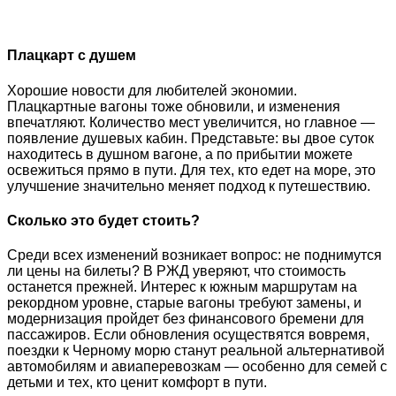
Плацкарт с душем
Хорошие новости для любителей экономии.
Плацкартные вагоны тоже обновили, и изменения
впечатляют. Количество мест увеличится, но главное —
появление душевых кабин. Представьте: вы двое суток
находитесь в душном вагоне, а по прибытии можете
освежиться прямо в пути. Для тех, кто едет на море, это
улучшение значительно меняет подход к путешествию.
Сколько это будет стоить?
Среди всех изменений возникает вопрос: не поднимутся
ли цены на билеты? В РЖД уверяют, что стоимость
останется прежней. Интерес к южным маршрутам на
рекордном уровне, старые вагоны требуют замены, и
модернизация пройдет без финансового бремени для
пассажиров. Если обновления осуществятся вовремя,
поездки к Черному морю станут реальной альтернативой
автомобилям и авиаперевозкам — особенно для семей с
детьми и тех, кто ценит комфорт в пути.