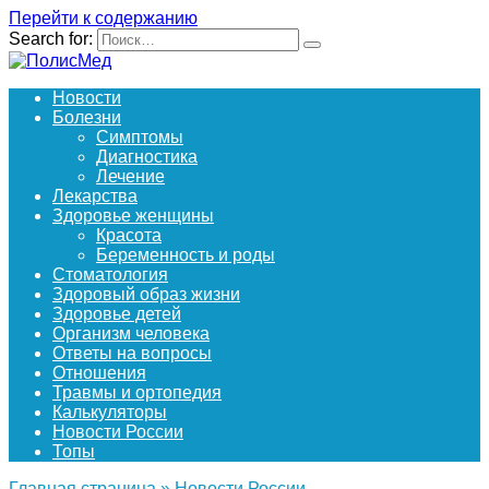
Перейти к содержанию
Search for:
Новости
Болезни
Симптомы
Диагностика
Лечение
Лекарства
Здоровье женщины
Красота
Беременность и роды
Стоматология
Здоровый образ жизни
Здоровье детей
Организм человека
Ответы на вопросы
Отношения
Травмы и ортопедия
Калькуляторы
Новости России
Топы
Главная страница
»
Новости России