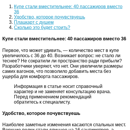
Купе стали вместительнее: 40 пассажиров вместо
36
Удобство, которое почувствуешь
Плацкарт с душем
Сколько это будет стоить?
Купе стали вместительнее: 40 пассажиров вместо 36
Первое, что может удивить, — количество мест в купе
увеличилось с 36 до 40. Возникает вопрос: не стало ли
теснее? Не сократили ли пространство ради прибыли?
Разработчики уверяют, что нет. Они увеличили размеры
самих вагонов, что позволило добавить места без
ущерба для комфорта пассажиров.
Информация в статье носит справочный
характер и не заменяет консультацию врача.
Перед применением рекомендаций
обратитесь к специалисту.
Удобство, которое почувствуешь
Наиболее заметные изменения касаются спальных мест.
Верхние полки стали длиннее на 16 сантиметров, а