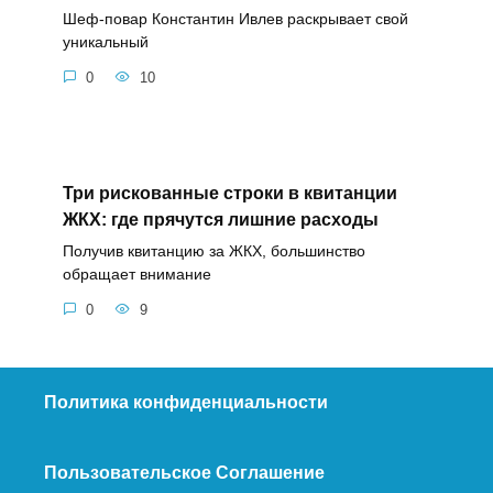
Шеф-повар Константин Ивлев раскрывает свой
уникальный
0
10
Три рискованные строки в квитанции
ЖКХ: где прячутся лишние расходы
Получив квитанцию за ЖКХ, большинство
обращает внимание
0
9
Политика конфиденциальности
Пользовательское Соглашение