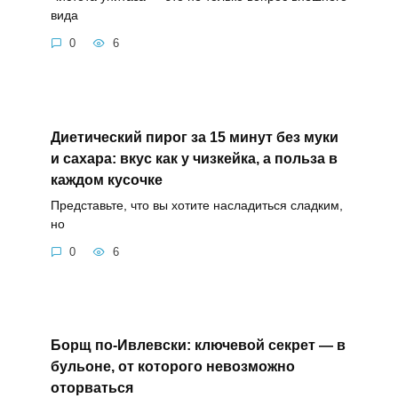
вида
0
6
Диетический пирог за 15 минут без муки
и сахара: вкус как у чизкейка, а польза в
каждом кусочке
Представьте, что вы хотите насладиться сладким,
но
0
6
Борщ по-Ивлевски: ключевой секрет — в
бульоне, от которого невозможно
оторваться