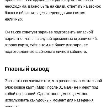
необходима, важно быть на связи, ответить на звонок
банка и объяснить цель перевода или снятия
наличных.
Он также советует заранее подготовить запасной
вариант оплаты на случай временных ограничений:
вторая карта, счёт в том же банке или заранее
подготовленные шаблоны в личном кабинете.
Главный вывод
Эксперты согласны с тем, что разговоры о «тотальной
блокировке карт «Мир» после 31 мая» не имеют под
собой оснований. Однако конец месяца можно
использовать как удобный момент для наведения
порядка: