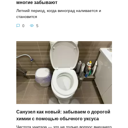
многие забывают
Летний период, когда виноград наливается и
становится
0
5
Санузел как новый: забываем о дорогой
химии с помощью обычного уксуса
Чистота унитаза — это не только вопрос внешнего