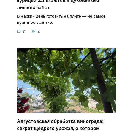
курицей запекаются в духовке без
лишних забот
В жаркий день готовить на плите — не самое
приятное занятие.
0
4
Августовская обработка винограда:
секрет щедрого урожая, о котором