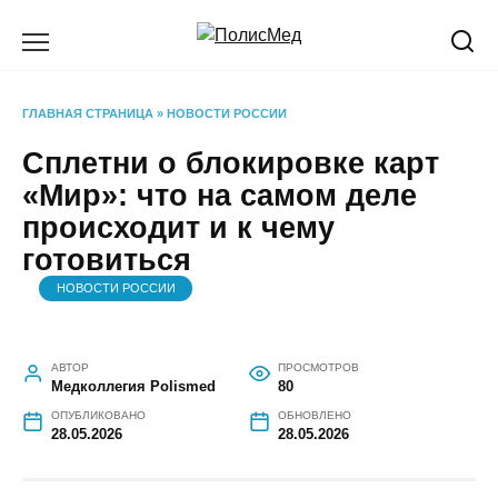
Перейти
к
содержанию
ГЛАВНАЯ СТРАНИЦА
»
НОВОСТИ РОССИИ
Сплетни о блокировке карт
«Мир»: что на самом деле
происходит и к чему
готовиться
НОВОСТИ РОССИИ
АВТОР
ПРОСМОТРОВ
Медколлегия Polismed
80
ОПУБЛИКОВАНО
ОБНОВЛЕНО
28.05.2026
28.05.2026