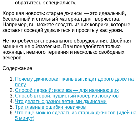
обратитесь к специалисту.
Хорошая новость: старые джинсы — это идеальный,
бесплатный и стильный материал для творчества.
Например, вы можете создать из них коврики, которые
заставят соседей удивляться и просить у вас уроки.
Не потребуется специального оборудования. Швейная
машинка не обязательна. Вам понадобятся только
ножницы, немного терпения и несколько свободных
вечеров.
Содержание
Почему джинсовая ткань выглядит дорого даже на
полу
Способ первый: косичка — для начинающих
Способ второй: пушистый ковёр из лоскутов
Что делать с разноцветными джинсами
Три главные ошибки новичков
Что ещё можно сделать из старых джинсов (идей на
5 минут)