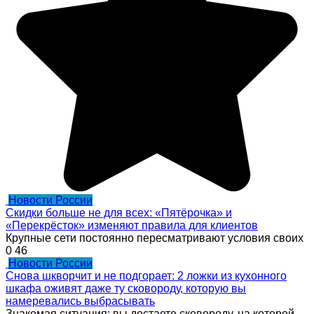
Новости России
Скидки больше не для всех: «Пятёрочка» и
«Перекрёсток» изменяют правила для клиентов
Крупные сети постоянно пересматривают условия своих
0
46
Новости России
Снова шкворчит и не подгорает: 2 ложки из кухонного
шкафа оживят даже ту сковороду, которую вы
намеревались выбрасывать
Знакомая ситуация: вы достаете сковороду, на которой