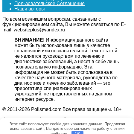
Пользовательское Соглашение
Наши авторы
По всем возникшим вопросам, связанным с
функционированием сайта, Вы можете связаться по E-
mail: websiteplus@yandex.ru
ВНИМАНИЕ!
Информация данного сайта
может быть использована лишь в качестве
справочной или познавательной. Текст статей
не является руководством по лечению и
диагностике заболеваний, а несет в себе лишь
познавательную информацию. Эта
информация не может быть использована в
качестве научного материала, руководства по
диагностике и лечению заболеваний — это
прерогатива специализированных
учреждений, не представленных на данном
интернет ресурсе.
© 2011-2026 Polismed.com Все права защищены. 18+
Копирование информации без гиперссылки на источник
Этот сайт использует cookie для хранения данных. Продолжая
запрещено.
использовать сайт, Вы даете свое согласие на работу с этими
файлами.
OK