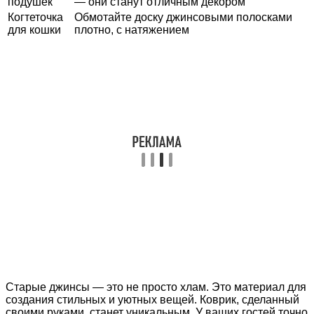
подушек
— они станут отличным декором
Когтеточка
Обмотайте доску джинсовыми полосками
для кошки
плотно, с натяжением
Старые джинсы — это не просто хлам. Это материал для
создания стильных и уютных вещей. Коврик, сделанный
своими руками, станет уникальным. У ваших гостей точно