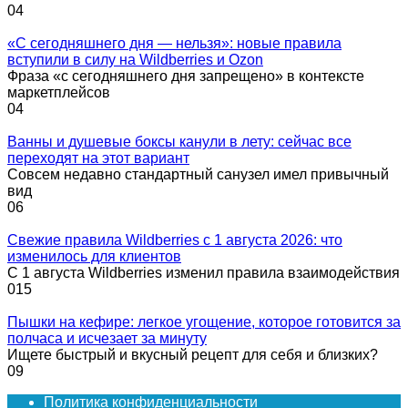
0
4
«С сегодняшнего дня — нельзя»: новые правила
вступили в силу на Wildberries и Ozon
Фраза «с сегодняшнего дня запрещено» в контексте
маркетплейсов
0
4
Ванны и душевые боксы канули в лету: сейчас все
переходят на этот вариант
Совсем недавно стандартный санузел имел привычный
вид
0
6
Свежие правила Wildberries с 1 августа 2026: что
изменилось для клиентов
С 1 августа Wildberries изменил правила взаимодействия
0
15
Пышки на кефире: легкое угощение, которое готовится за
полчаса и исчезает за минуту
Ищете быстрый и вкусный рецепт для себя и близких?
0
9
Политика конфиденциальности