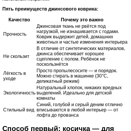
Пять преимуществ джинсового коврика:
Качество
Почему это важно
Джинсовая ткань не рвётся под
нагрузкой, не изнашивается с годами.
Прочность
Коврик выдержит детей, домашних
животных и частые изменения интерьера
В отличие от синтетических материалов,
джинса обеспечивает хорошее
Не скользит
сцепление с полом. Ребёнок не
поскользнётся
Просто пропылесосите — и порядок.
Лёгкость в
Можно стирать в машинке (30°C,
уходе
деликатный режим)
Натуральный хлопок, никаких вредных
Экологичность
выделений. Идеально для детской
комнаты
Синий, голубой и серый деним отлично
Стильный вид
вписываются в любой интерьер — от
лофта до прованса
Способ первый: косичка — для