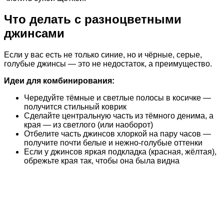
Что делать с разноцветными
джинсами
Если у вас есть не только синие, но и чёрные, серые,
голубые джинсы — это не недостаток, а преимущество.
Идеи для комбинирования:
Чередуйте тёмные и светлые полосы в косичке —
получится стильный коврик
Сделайте центральную часть из тёмного денима, а
края — из светлого (или наоборот)
Отбелите часть джинсов хлоркой на пару часов —
получите почти белые и нежно-голубые оттенки
Если у джинсов яркая подкладка (красная, жёлтая),
обрежьте края так, чтобы она была видна