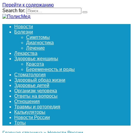
Перейти к содержанию
Search for:
Новости
Болезни
Симптомы
Диагностика
Лечение
Лекарства
Здоровье женщины
Красота
Беременность и роды
Стоматология
Здоровый образ жизни
Здоровье детей
Организм человека
Ответы на вопросы
Отношения
Травмы и ортопедия
Калькуляторы
Новости России
Топы
Главная страница
»
Новости России