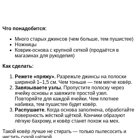
Что понадобится:
Много старых джинсов (чем больше, тем пушистее)
Ножницы
Коврик-основа с крупной сеткой (продаётся в
магазинах для рукоделия)
Как сделать:
Режете «пряжу».
Разрежьте джинсы на полоски
шириной 1–1,5 см. Чем тоньше — тем мягче ковёр.
Завязываете узлы.
Пропустите полоску через
ячейку основы и завяжите простой узел.
Повторяйте для каждой ячейки. Чем плотнее
набивка, тем пушистее будет ковёр.
Распушаете.
Когда основа заполнена, обработайте
поверхность жёсткой щёткой. Кончики образуют
лёгкую бахрому, и ковёр станет похож на мех.
Такой ковёр лучше не стирать — только пылесосить и
чистить сухой щёткой.