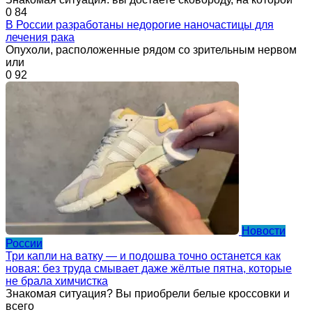
0
84
В России разработаны недорогие наночастицы для
лечения рака
Опухоли, расположенные рядом со зрительным нервом
или
0
92
Новости
России
Три капли на ватку — и подошва точно останется как
новая: без труда смывает даже жёлтые пятна, которые
не брала химчистка
Знакомая ситуация? Вы приобрели белые кроссовки и
всего