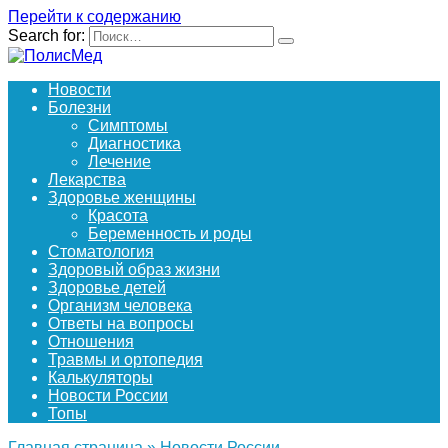
Перейти к содержанию
Search for:
Новости
Болезни
Симптомы
Диагностика
Лечение
Лекарства
Здоровье женщины
Красота
Беременность и роды
Стоматология
Здоровый образ жизни
Здоровье детей
Организм человека
Ответы на вопросы
Отношения
Травмы и ортопедия
Калькуляторы
Новости России
Топы
Главная страница
»
Новости России