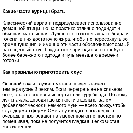
Какие части курицы брать
Классический вариант подразумевает использование
домашней птицы, но на практике отлично подойдет и
обычная магазинная. Лучше всего использовать бедра и
голени: в них достаточно жира, чтобы не пересохнуть во
время тушения, и именно эти части обеспечивают самый
насыщенный вкус. Грудка тоже пригодится, но требует
более бережного подхода и чуть меньшего времени
готовки
Как правильно приготовить соус
Основой соуса служит сметана, и здесь важен
температурный режим. Если перегреть ее на сильном
огне, она свернется и испортит текстуру блюда. Поэтому
лук сначала доводят до мягкости отдельно, затем
добавляют чеснок и немного муки — всего ложку, чтобы
соус держал форму. Сметану вводят в последнюю
очередь и прогревают на умеренном огне, постоянно
помешивая, пока не получится гладкая шелковистая
консистенция