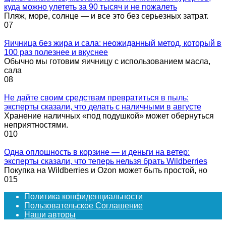
куда можно улететь за 90 тысяч и не пожалеть
Пляж, море, солнце — и все это без серьезных затрат.
0
7
Яичница без жира и сала: неожиданный метод, который в
100 раз полезнее и вкуснее
Обычно мы готовим яичницу с использованием масла,
сала
0
8
Не дайте своим средствам превратиться в пыль:
эксперты сказали, что делать с наличными в августе
Хранение наличных «под подушкой» может обернуться
неприятностями.
0
10
Одна оплошность в корзине — и деньги на ветер:
эксперты сказали, что теперь нельзя брать Wildberries
Покупка на Wildberries и Ozon может быть простой, но
0
15
Политика конфиденциальности
Пользовательское Соглашение
Наши авторы