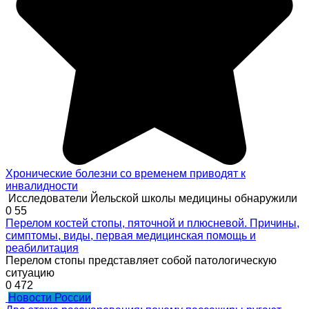
Хронические болезни со временем приводят к
инвалидности
Исследователи Йельской школы медицины обнаружили
0
55
Перелом костей стопы, пяточной и плюсневой. Причины,
симптомы, виды, первая медицинская помощь и
реабилитация
Перелом стопы представляет собой патологическую
ситуацию
0
472
Новости России