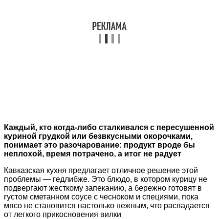
Каждый, кто когда-либо сталкивался с пересушенной
куриной грудкой или безвкусными окорочками,
понимает это разочарование: продукт вроде бы
неплохой, время потрачено, а итог не радует
Кавказская кухня предлагает отличное решение этой
проблемы — гедлибже. Это блюдо, в котором курицу не
подвергают жесткому запеканию, а бережно готовят в
густом сметанном соусе с чесноком и специями, пока
мясо не становится настолько нежным, что распадается
от легкого прикосновения вилки