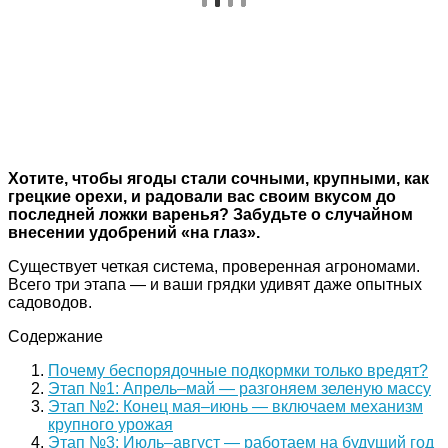
Хотите, чтобы ягоды стали сочными, крупными, как
грецкие орехи, и радовали вас своим вкусом до
последней ложки варенья? Забудьте о случайном
внесении удобрений «на глаз».
Существует четкая система, проверенная агрономами.
Всего три этапа — и ваши грядки удивят даже опытных
садоводов.
Содержание
Почему беспорядочные подкормки только вредят?
Этап №1: Апрель–май — разгоняем зеленую массу
Этап №2: Конец мая–июнь — включаем механизм
крупного урожая
Этап №3: Июль–август — работаем на будущий год