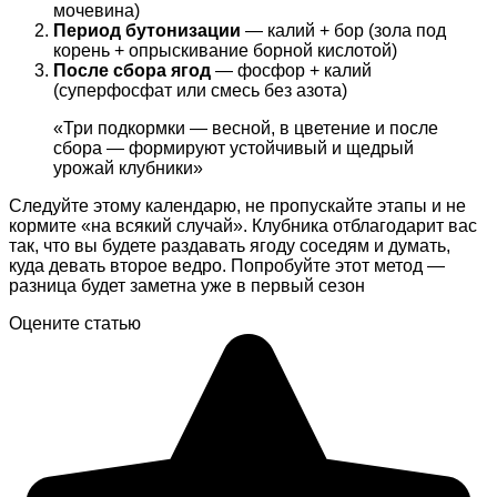
мочевина)
Период бутонизации
— калий + бор (зола под
корень + опрыскивание борной кислотой)
После сбора ягод
— фосфор + калий
(суперфосфат или смесь без азота)
«Три подкормки — весной, в цветение и после
сбора — формируют устойчивый и щедрый
урожай клубники»
Следуйте этому календарю, не пропускайте этапы и не
кормите «на всякий случай». Клубника отблагодарит вас
так, что вы будете раздавать ягоду соседям и думать,
куда девать второе ведро. Попробуйте этот метод —
разница будет заметна уже в первый сезон
Оцените статью