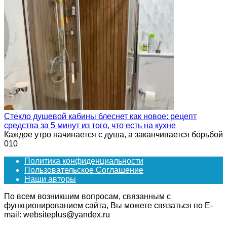
Стекло душевой кабины блеснет как новое: рецепт
средства за 5 минут из того, что есть на кухне
Каждое утро начинается с душа, а заканчивается борьбой
0
10
Политика конфиденциальности
Пользовательское Соглашение
Наши авторы
По всем возникшим вопросам, связанным с
функционированием сайта, Вы можете связаться по E-
mail: websiteplus@yandex.ru