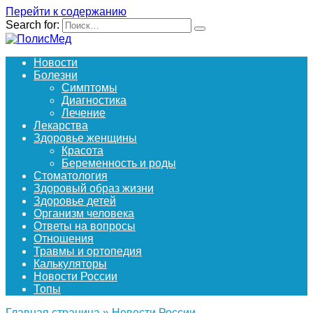
Перейти к содержанию
Search for:
Новости
Болезни
Симптомы
Диагностика
Лечение
Лекарства
Здоровье женщины
Красота
Беременность и роды
Стоматология
Здоровый образ жизни
Здоровье детей
Организм человека
Ответы на вопросы
Отношения
Травмы и ортопедия
Калькуляторы
Новости России
Топы
Главная страница
»
Новости России