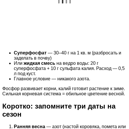
Суперфосфат
— 30–40 г на 1 кв. м (разбросать и
заделать в почву)
Или
жидкая смесь
на ведро воды: 20 г
суперфосфата + 10 г сульфата калия. Расход — 0,5
л под куст.
Главное условие — никакого азота.
Фосфор развивает корни, калий готовит растение к зиме.
Сильная корневая система = обильное цветение весной.
Коротко: запомните три даты на
сезон
Ранняя весна
— азот (настой коровяка, помета или