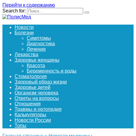
Перейти к содержанию
Search for:
Новости
Болезни
Симптомы
Диагностика
Лечение
Лекарства
Здоровье женщины
Красота
Беременность и роды
Стоматология
Здоровый образ жизни
Здоровье детей
Организм человека
Ответы на вопросы
Отношения
Травмы и ортопедия
Калькуляторы
Новости России
Топы
Главная страница
»
Новости медицины