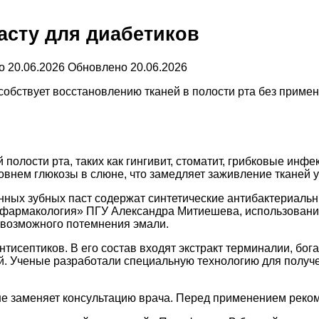
асту для диабетиков
о
20.06.2026
Обновлено
20.06.2026
обствует восстановлению тканей в полости рта без примен
полости рта, таких как гингивит, стоматит, грибковые инф
нем глюкозы в слюне, что замедляет заживление тканей у 
нных зубных паст содержат синтетические антибактериальн
фармакология» ПГУ Александра Митиешева, использование
и возможного потемнения эмали.
антисептиков. В его состав входят экстракт терминалии, б
й. Ученые разработали специальную технологию для получе
не заменяет консультацию врача. Перед применением реком