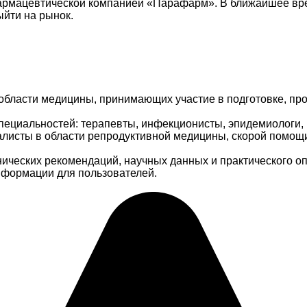
фармацевтической компанией «Парафарм». В ближайшее вр
ыйти на рынок.
области медицины, принимающих участие в подготовке, про
пециальностей: терапевты, инфекционисты, эпидемиологи, 
иалисты в области репродуктивной медицины, скорой помощ
ических рекомендаций, научных данных и практического о
информации для пользователей.