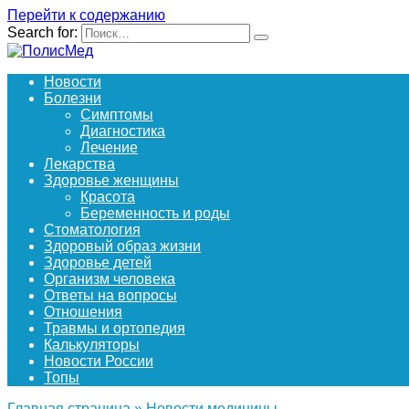
Перейти к содержанию
Search for:
Новости
Болезни
Симптомы
Диагностика
Лечение
Лекарства
Здоровье женщины
Красота
Беременность и роды
Стоматология
Здоровый образ жизни
Здоровье детей
Организм человека
Ответы на вопросы
Отношения
Травмы и ортопедия
Калькуляторы
Новости России
Топы
Главная страница
»
Новости медицины