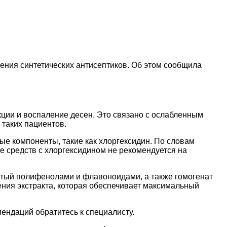
ения синтетических антисептиков. Об этом сообщила
екции и воспаление десен. Это связано с ослабленным
таких пациентов.
ые компоненты, такие как хлоргексидин. По словам
 средств с хлоргексидином не рекомендуется на
огатый полифенолами и флавоноидами, а также гомогенат
ния экстракта, которая обеспечивает максимальный
ендаций обратитесь к специалисту.