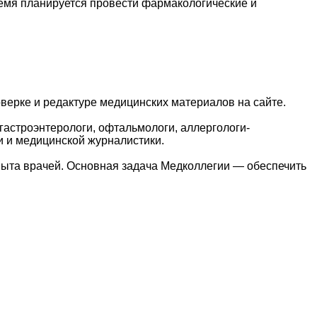
емя планируется провести фармакологические и
верке и редактуре медицинских материалов на сайте.
гастроэнтерологи, офтальмологи, аллергологи-
и и медицинской журналистики.
пыта врачей. Основная задача Медколлегии — обеспечить