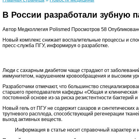
В России разработали зубную п
Автор
Медколлегия Polismed
Просмотров
58
Опубликован
Новый комплекс снижает воспалительные процессы и спос
пресс-служба ПГУ, информируя о разработке.
Люди с сахарным диабетом чаще страдают от заболеваний 
иммунитетом, нарушением кровообращения и высоким уров
Разработчики отмечают, что большинство специализирова
старшего преподавателя кафедры «Общая и клиническая 
постоянной основе из-за риска резистентности бактерий 
Новый гель от ПГУ не содержит сахаров и синтетических 
трутневого расплода, способствующий регенерации ткане
выход активных веществ.
Информация в статье носит справочный характер и 