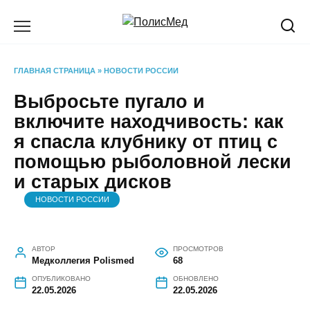
Перейти
к
содержанию
ГЛАВНАЯ СТРАНИЦА
»
НОВОСТИ РОССИИ
Выбросьте пугало и
включите находчивость: как
я спасла клубнику от птиц с
помощью рыболовной лески
и старых дисков
НОВОСТИ РОССИИ
АВТОР
ПРОСМОТРОВ
Медколлегия Polismed
68
ОПУБЛИКОВАНО
ОБНОВЛЕНО
22.05.2026
22.05.2026