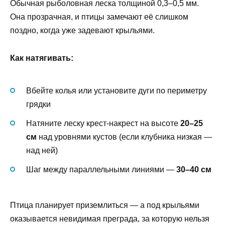
Обычная рыболовная леска толщиной 0,3–0,5 мм.
Она прозрачная, и птицы замечают её слишком
поздно, когда уже задевают крыльями.
Как натягивать:
Вбейте колья или установите дуги по периметру
грядки
Натяните леску крест-накрест на высоте
20–25
см
над уровнями кустов (если клубника низкая —
над ней)
Шаг между параллельными линиями —
30–40 см
Птица планирует приземлиться — а под крыльями
оказывается невидимая преграда, за которую нельзя