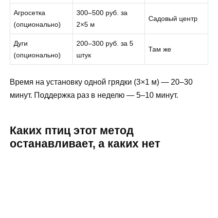
Агросетка
300–500 руб. за
Садовый центр
(опционально)
2×5 м
Дуги
200–300 руб. за 5
Там же
(опционально)
штук
Время на установку одной грядки (3×1 м) — 20–30
минут. Поддержка раз в неделю — 5–10 минут.
Каких птиц этот метод
останавливает, а каких нет