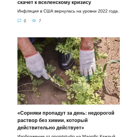
скачет к вселенскому кризису
Инфляция в США вернулась на уровни 2022 года.
0
7
«Сорняки пропадут за день: недорогой
раствор без химии, который
действительно действует»
Изображение от gpointstudio на Magnific Каждый