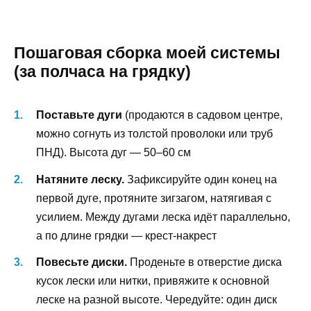
Пошаговая сборка моей системы
(за полчаса на грядку)
Поставьте дуги
(продаются в садовом центре,
можно согнуть из толстой проволоки или труб
ПНД). Высота дуг — 50–60 см
Натяните леску.
Зафиксируйте один конец на
первой дуге, протяните зигзагом, натягивая с
усилием. Между дугами леска идёт параллельно,
а по длине грядки — крест-накрест
Повесьте диски.
Проденьте в отверстие диска
кусок лески или нитки, привяжите к основной
леске на разной высоте. Чередуйте: один диск