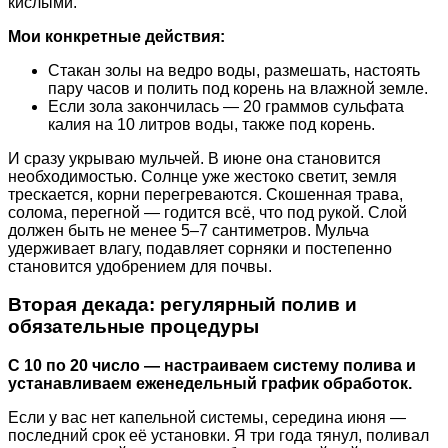
кислыми.
Мои конкретные действия:
Стакан золы на ведро воды, размешать, настоять
пару часов и полить под корень на влажной земле.
Если зола закончилась — 20 граммов сульфата
калия на 10 литров воды, также под корень.
И сразу укрываю мульчей. В июне она становится
необходимостью. Солнце уже жестоко светит, земля
трескается, корни перегреваются. Скошенная трава,
солома, перегной — годится всё, что под рукой. Слой
должен быть не менее 5–7 сантиметров. Мульча
удерживает влагу, подавляет сорняки и постепенно
становится удобрением для почвы.
Вторая декада: регулярный полив и
обязательные процедуры
С 10 по 20 число — настраиваем систему полива и
устанавливаем еженедельный график обработок.
Если у вас нет капельной системы, середина июня —
последний срок её установки. Я три года тянул, поливал