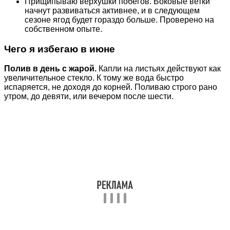
Прищипываю верхушки побегов. Боковые ветки
начнут развиваться активнее, и в следующем
сезоне ягод будет гораздо больше. Проверено на
собственном опыте.
Чего я избегаю в июне
Полив в день с жарой.
Капли на листьях действуют как
увеличительное стекло. К тому же вода быстро
испаряется, не доходя до корней. Поливаю строго рано
утром, до девяти, или вечером после шести.