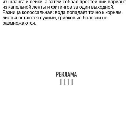
из шланга и лейки, а затем собрал простейший вариант
из капельной ленты и фитингов за один выходной.
Разница колоссальная: вода попадает точно к корням,
листья остаются сухими, грибковые болезни не
размножаются.