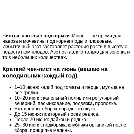
Чистые азотные подкормки.
Июнь — не время для
навоза и мочевины под корнеплоды и плодовые.
Избыточный азот заставляет растения расти в высоту с
недостатком плодов. Азот оставляю только для зелени, и
то в небольших количествах.
Краткий чек-лист на июнь (вешаю на
холодильник каждый год)
1–10 июня: калий под томаты и перцы, мульча на
все грядки.
10–20 июня: капельный полив или регулярный
вечерний, пасынкование, подвязка, прополка.
Ежедневно: сбор колорадского жука.
До 15 июня: повторный посев редиса.
После 20 июня: дайкон и редька.
25–30 июня: подкормка клубники органикой после
сбора, прищипка малины.