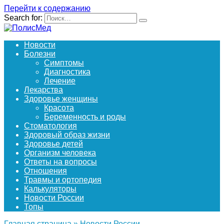
Перейти к содержанию
Search for:
Новости
Болезни
Симптомы
Диагностика
Лечение
Лекарства
Здоровье женщины
Красота
Беременность и роды
Стоматология
Здоровый образ жизни
Здоровье детей
Организм человека
Ответы на вопросы
Отношения
Травмы и ортопедия
Калькуляторы
Новости России
Топы
Главная страница
»
Новости России