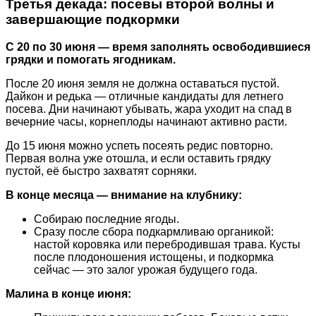
Третья декада: посевы второй волны и
завершающие подкормки
С 20 по 30 июня — время заполнять освободившиеся
грядки и помогать ягодникам.
После 20 июня земля не должна оставаться пустой.
Дайкон и редька — отличные кандидаты для летнего
посева. Дни начинают убывать, жара уходит на спад в
вечерние часы, корнеплоды начинают активно расти.
До 15 июня можно успеть посеять редис повторно.
Первая волна уже отошла, и если оставить грядку
пустой, её быстро захватят сорняки.
В конце месяца — внимание на клубнику:
Собираю последние ягоды.
Сразу после сбора подкармливаю органикой:
настой коровяка или перебродившая трава. Кусты
после плодоношения истощены, и подкормка
сейчас — это залог урожая будущего года.
Малина в конце июня: