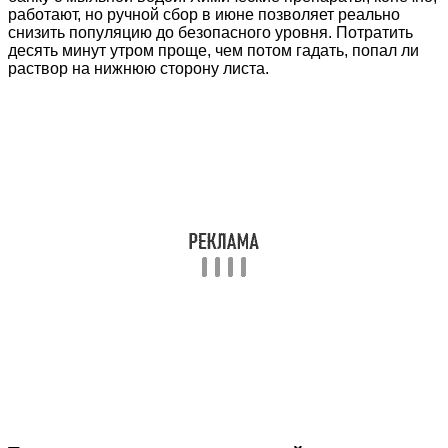
работают, но ручной сбор в июне позволяет реально
снизить популяцию до безопасного уровня. Потратить
десять минут утром проще, чем потом гадать, попал ли
раствор на нижнюю сторону листа.