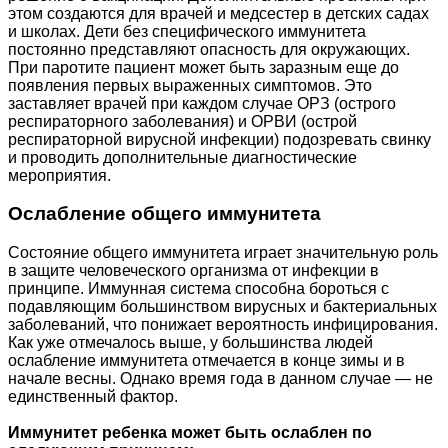
этом создаются для врачей и медсестер в детских садах
и школах. Дети без специфического иммунитета
постоянно представляют опасность для окружающих.
При паротите пациент может быть заразным еще до
появления первых выраженных симптомов. Это
заставляет врачей при каждом случае ОРЗ (острого
респираторного заболевания) и ОРВИ (острой
респираторной вирусной инфекции) подозревать свинку
и проводить дополнительные диагностические
мероприятия.
Ослабление общего иммунитета
Состояние общего иммунитета играет значительную роль
в защите человеческого организма от инфекции в
принципе. Иммунная система способна бороться с
подавляющим большинством вирусных и бактериальных
заболеваний, что понижает вероятность инфицирования.
Как уже отмечалось выше, у большинства людей
ослабление иммунитета отмечается в конце зимы и в
начале весны. Однако время года в данном случае — не
единственный фактор.
Иммунитет ребенка может быть ослаблен по