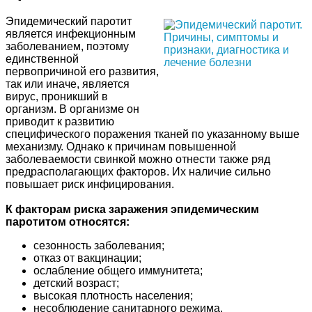
Эпидемический паротит
является инфекционным
заболеванием, поэтому
единственной
первопричиной его развития,
так или иначе, является
вирус, проникший в
организм. В организме он
приводит к развитию
специфического поражения тканей по указанному выше
механизму. Однако к причинам повышенной
заболеваемости свинкой можно отнести также ряд
предрасполагающих факторов. Их наличие сильно
повышает риск инфицирования.
К факторам риска заражения эпидемическим
паротитом относятся:
сезонность заболевания;
отказ от вакцинации;
ослабление общего иммунитета;
детский возраст;
высокая плотность населения;
несоблюдение санитарного режима.