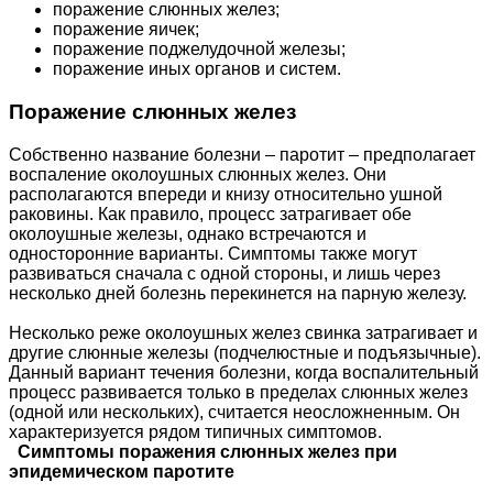
поражение слюнных желез;
поражение яичек;
поражение поджелудочной железы;
поражение иных органов и систем.
Поражение слюнных желез
Собственно название болезни – паротит – предполагает
воспаление околоушных слюнных желез. Они
располагаются впереди и книзу относительно ушной
раковины. Как правило, процесс затрагивает обе
околоушные железы, однако встречаются и
односторонние варианты. Симптомы также могут
развиваться сначала с одной стороны, и лишь через
несколько дней болезнь перекинется на парную железу.
Несколько реже околоушных желез свинка затрагивает и
другие слюнные железы (подчелюстные и подъязычные).
Данный вариант течения болезни, когда воспалительный
процесс развивается только в пределах слюнных желез
(одной или нескольких), считается неосложненным. Он
характеризуется рядом типичных симптомов.
Симптомы поражения слюнных желез при
эпидемическом паротите