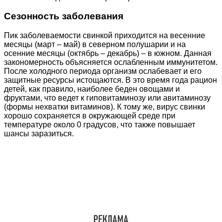
Сезонность заболевания
Пик заболеваемости свинкой приходится на весенние
месяцы (март – май) в северном полушарии и на
осенние месяцы (октябрь – декабрь) – в южном. Данная
закономерность объясняется ослабленным иммунитетом.
После холодного периода организм ослабевает и его
защитные ресурсы истощаются. В это время года рацион
детей, как правило, наиболее беден овощами и
фруктами, что ведет к гиповитаминозу или авитаминозу
(формы нехватки витаминов). К тому же, вирус свинки
хорошо сохраняется в окружающей среде при
температуре около 0 градусов, что также повышает
шансы заразиться.