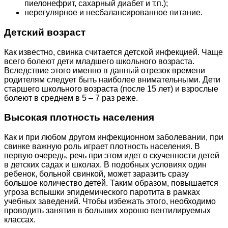
пиелонефрит, сахарный диабет и т.п.);
нерегулярное и несбалансированное питание.
Детский возраст
Как известно, свинка считается детской инфекцией. Чаще
всего болеют дети младшего школьного возраста.
Вследствие этого именно в данный отрезок времени
родителям следует быть наиболее внимательными. Дети
старшего школьного возраста (после 15 лет) и взрослые
болеют в среднем в 5 – 7 раз реже.
Высокая плотность населения
Как и при любом другом инфекционном заболевании, при
свинке важную роль играет плотность населения. В
первую очередь, речь при этом идет о скученности детей
в детских садах и школах. В подобных условиях один
ребенок, больной свинкой, может заразить сразу
большое количество детей. Таким образом, повышается
угроза вспышки эпидемического паротита в рамках
учебных заведений. Чтобы избежать этого, необходимо
проводить занятия в больших хорошо вентилируемых
классах.