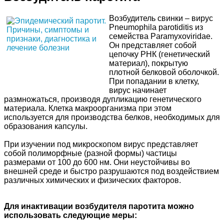
Возбудитель свинки – вирус
Pneumophila parotiditis из
семейства Paramyxoviridae.
Он представляет собой
цепочку РНК (генетический
материал), покрытую
плотной белковой оболочкой.
При попадании в клетку,
вирус начинает
размножаться, производя дупликацию генетического
материала. Клетка макроорганизма при этом
используется для производства белков, необходимых для
образования капсулы.
При изучении под микроскопом вирус представляет
собой полиморфные (разной формы) частицы
размерами от 100 до 600 нм. Они неустойчивы во
внешней среде и быстро разрушаются под воздействием
различных химических и физических факторов.
Для инактивации возбудителя паротита можно
использовать следующие меры: