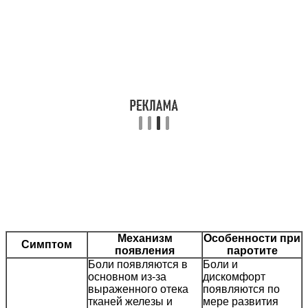
Механизм
Особенности при
Симптом
появления
паротите
Боли появляются в
Боли и
основном из-за
дискомфорт
выраженного отека
появляются по
тканей железы и
мере развития