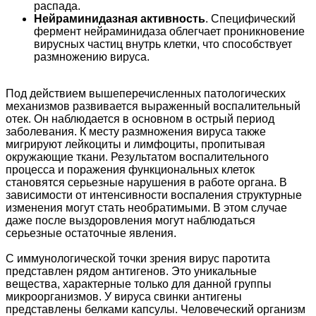
распада.
Нейраминидазная активность
. Специфический
фермент нейраминидаза облегчает проникновение
вирусных частиц внутрь клетки, что способствует
размножению вируса.
Под действием вышеперечисленных патологических
механизмов развивается выраженный воспалительный
отек. Он наблюдается в основном в острый период
заболевания. К месту размножения вируса также
мигрируют лейкоциты и лимфоциты, пропитывая
окружающие ткани. Результатом воспалительного
процесса и поражения функциональных клеток
становятся серьезные нарушения в работе органа. В
зависимости от интенсивности воспаления структурные
изменения могут стать необратимыми. В этом случае
даже после выздоровления могут наблюдаться
серьезные остаточные явления.
С иммунологической точки зрения вирус паротита
представлен рядом антигенов. Это уникальные
вещества, характерные только для данной группы
микроорганизмов. У вируса свинки антигены
представлены белками капсулы. Человеческий организм