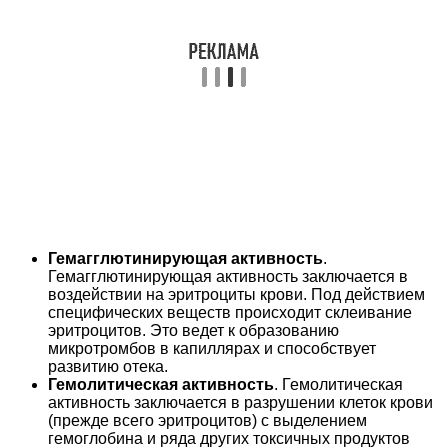
Гемагглютинирующая активность
.
Гемагглютинирующая активность заключается в
воздействии на эритроциты крови. Под действием
специфических веществ происходит склеивание
эритроцитов. Это ведет к образованию
микротромбов в капиллярах и способствует
развитию отека.
Гемолитическая активность
. Гемолитическая
активность заключается в разрушении клеток крови
(прежде всего эритроцитов) с выделением
гемоглобина и ряда других токсичных продуктов