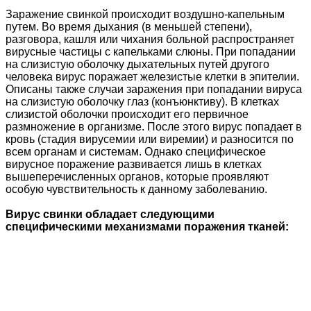
Заражение свинкой происходит воздушно-капельным
путем. Во время дыхания (в меньшей степени),
разговора, кашля или чихания больной распространяет
вирусные частицы с капельками слюны. При попадании
на слизистую оболочку дыхательных путей другого
человека вирус поражает железистые клетки в эпителии.
Описаны также случаи заражения при попадании вируса
на слизистую оболочку глаз (конъюнктиву). В клетках
слизистой оболочки происходит его первичное
размножение в организме. После этого вирус попадает в
кровь (стадия вирусемии или виремии) и разносится по
всем органам и системам. Однако специфическое
вирусное поражение развивается лишь в клетках
вышеперечисленных органов, которые проявляют
особую чувствительность к данному заболеванию.
Вирус свинки обладает следующими
специфическими механизмами поражения тканей: