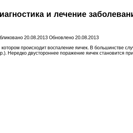
агностика и лечение заболеван
бликовано
20.08.2013
Обновлено
20.08.2013
котором происходит воспаление яичек. В большинстве слу
 др.). Нередко двустороннее поражение яичек становится п