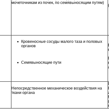
мочеточникам из почек, по семявыносящим путям)
Кровеносные сосуды малого таза и половых
органов
Семявыносящие пути
Непосредственное механическое воздействия на
ткани органа