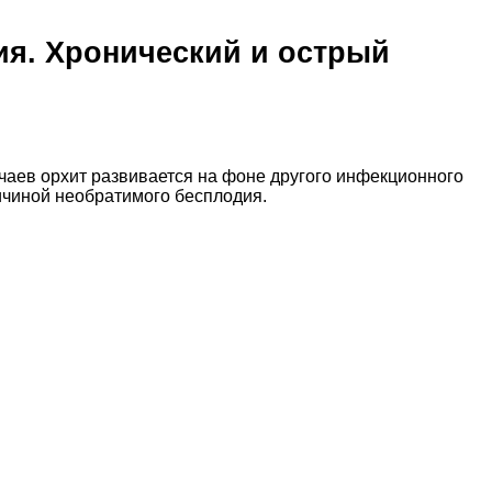
ия. Хронический и острый
чаев орхит развивается на фоне другого инфекционного
ричиной необратимого бесплодия.