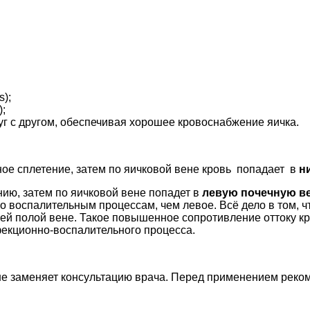
s);
;
 с другом, обеспечивая хорошее кровоснабжение яичка.
ное сплетение, затем по яичковой вене кровь попадает в
н
нию, затем по яичковой вене попадет в
левую почечную в
воспалительным процессам, чем левое. Всё дело в том, что
ей полой вене. Такое повышенное сопротивление оттоку кро
екционно-воспалительного процесса.
не заменяет консультацию врача. Перед применением реком