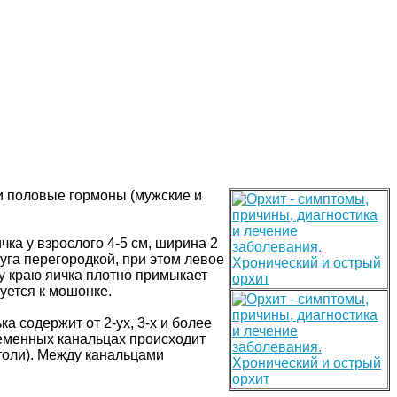
и половые гормоны (мужские и
ка у взрослого 4-5 см, ширина 2
руга перегородкой, при этом левое
у краю яичка плотно примыкает
уется к мошонке.
а содержит от 2-ух, 3-х и более
семенных канальцах происходит
толи). Между канальцами