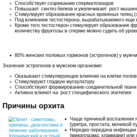
Способствует созреванию сперматозоидов
Повышает синтез белков и увеличивает рост мышеч
Стимулирует образование красных кровяных телец (
Под влиянием тестостерона, вырабатываемого еще в
Кроме того тестостерон стимулирует образование фр
количеству фруктозы в сперме можно судить об уров
80% женских половых гормонов (эстрогенов) у мужчи
Значение эстрогенов в мужском организме:
Оказывают стимулирующее влияние на клетки половы
Стимулируют гладкую мускулатуру
Способствуют формированию соединительной ткани
Активно влияют на рост специфического эпителия
Причины орхита
Чаще причиной воспаления я
(уретра, простата, мочевой п
Нередко передача инфекции 
(микоплазма, хламидии) или