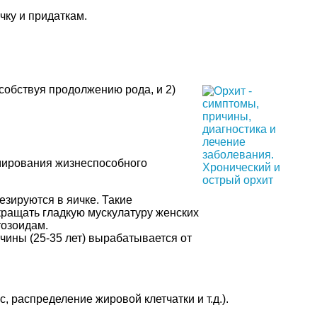
чку и придаткам.
собствуя продолжению рода, и 2)
мирования жизнеспособного
зируются в яичке. Такие
кращать гладкую мускулатуру женских
тозоидам.
чины (25-35 лет) вырабатывается от
 распределение жировой клетчатки и т.д.).