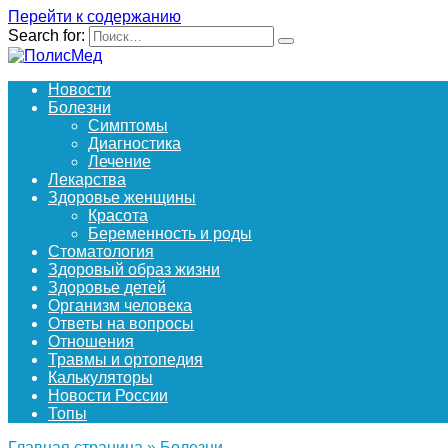
Перейти к содержанию
Search for:
Новости
Болезни
Симптомы
Диагностика
Лечение
Лекарства
Здоровье женщины
Красота
Беременность и роды
Стоматология
Здоровый образ жизни
Здоровье детей
Организм человека
Ответы на вопросы
Отношения
Травмы и ортопедия
Калькуляторы
Новости России
Топы
Главная страница
»
Болезни