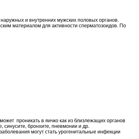
 наружных и внутренних мужских половых органов.
еским материалом для активности сперматозоидов. По
ожет проникать в яичко как из близлежащих органов
е, синусите, бронхите, пневмонии и др.
 заболевания могут стать урогенитальные инфекции