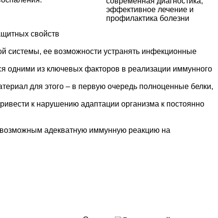
ащитных свойств
ой системы, ее возможности устранять инфекционные
тся одними из ключевых факторов в реализации иммунного
териал для этого – в первую очередь полноценные белки,
привести к нарушению адаптации организма к постоянно
невозможным адекватную иммунную реакцию на