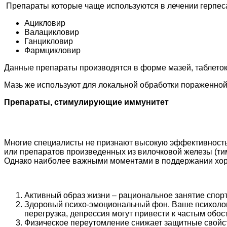
Препараты которые чаще используются в лечении герпес
Ацикловир
Валацикловир
Ганцикловир
Фармцикловир
Данные препараты производятся в форме мазей, таблеток 
Мазь же используют для локальной обработки пораженной п
Препараты, стимулирующие иммунитет
Многие специалисты не признают высокую эффективност
или препаратов произведенных из вилочковой железы (тим
Однако наиболее важными моментами в поддержании хор
Активный образ жизни – рациональное занятие спор
Здоровый психо-эмоциональный фон. Ваше психолог
перегрузка, депрессия могут привести к частым обо
Физическое переутомление снижает защитные свойств