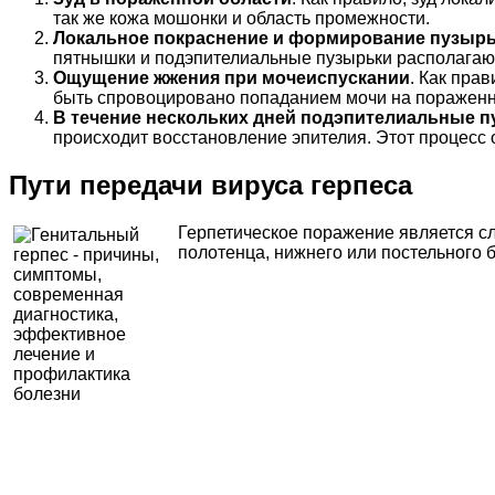
так же кожа мошонки и область промежности.
Локальное покраснение и формирование пузыр
пятнышки и подэпителиальные пузырьки располагают
Ощущение жжения при мочеиспускании
. Как пра
быть спровоцировано попаданием мочи на пораженны
В течение нескольких дней подэпителиальные пу
происходит восстановление эпителия. Этот процесс 
Пути передачи вируса герпеса
Герпетическое поражение является с
полотенца, нижнего или постельного б