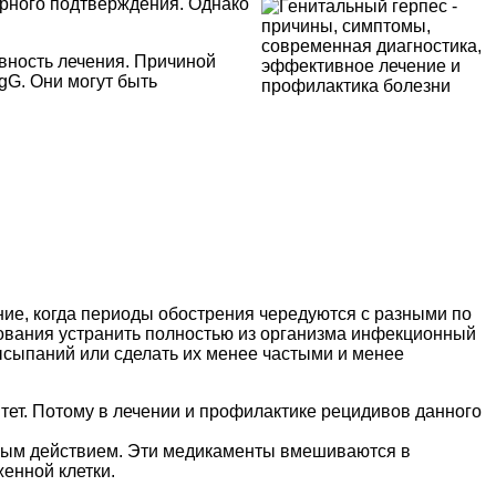
орного подтверждения. Однако
вность лечения. Причиной
gG. Они могут быть
ние, когда периоды обострения чередуются с разными по
рования устранить полностью из организма инфекционный
ысыпаний или сделать их менее частыми и менее
тет. Потому в лечении и профилактике рецидивов данного
сным действием. Эти медикаменты вмешиваются в
енной клетки.