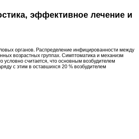
стика, эффективное лечение и
оловых органов. Распределение инфицированности между
нных возрастных группах. Симптоматика и механизм
то условно считается, что основным возбудителем
наряду с этим в оставшихся 20 % возбудителем