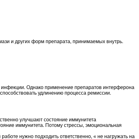
мази и других форм препарата, принимаемых внутрь.
й инфекции. Однако применение препаратов интерферона
 способствовать удлинению процесса ремиссии.
ественно улучшают состояние иммунитета
ояние иммунитета. Потому стрессы, эмоциональная
работе нужно подходить ответственно, « не нагружать на