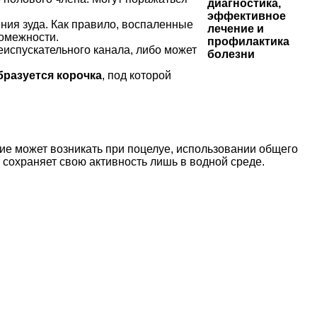
ения зуда. Как правило, воспаленные
ромежности.
еиспускательного канала, либо может
бразуется корочка
, под которой
е может возникать при поцелуе, использовании общего
а сохраняет свою активность лишь в водной среде.