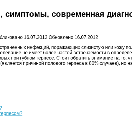
, симптомы, современная диагно
бликовано
16.07.2012
Обновлено
16.07.2012
ространенных инфекций, поражающих слизистую или кожу п
левание не имеет более частой встречаемости в определе
вых при губном герпесе. Стоит обратить внимание на то, ч
 (является причиной полового герпеса в 80% случаев), но 
?
герпесом?