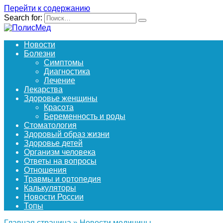
Перейти к содержанию
Search for:
Новости
Болезни
Симптомы
Диагностика
Лечение
Лекарства
Здоровье женщины
Красота
Беременность и роды
Стоматология
Здоровый образ жизни
Здоровье детей
Организм человека
Ответы на вопросы
Отношения
Травмы и ортопедия
Калькуляторы
Новости России
Топы
Главная страница
»
Новости медицины