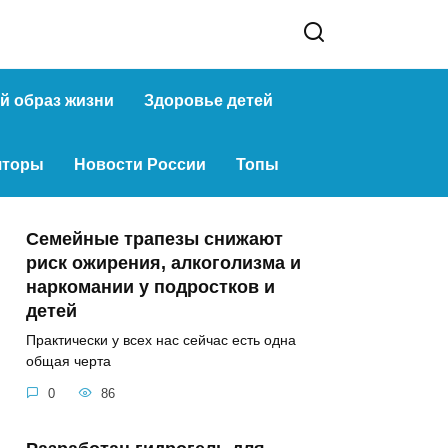
й образ жизни
Здоровье детей
яторы
Новости России
Топы
Семейные трапезы снижают
риск ожирения, алкоголизма и
наркомании у подростков и
детей
Практически у всех нас сейчас есть одна
общая черта
0
86