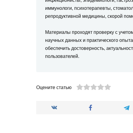
инфекционисты, эпидемиологи, гастроэ
иммунологи, психотерапевты, стоматол
репродуктивной медицины, скорой пом
Материалы проходят проверку с учето
научных данных и практического опыт
обеспечить достоверность, актуальнос
пользователей.
Оцените статью