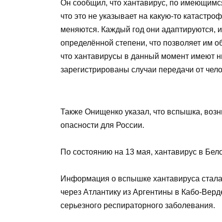
Он сообщил, что хантавирус, по имеющимс
что это не указывает на какую-то катастро
меняются. Каждый год они адаптируются, 
определённой степени, что позволяет им о
что хантавирусы в данный момент имеют ни
зарегистрированы случаи передачи от челов
Также Онищенко указал, что вспышка, возн
опасности для России.
По состоянию на 13 мая, хантавирус в Бел
Информация о вспышке хантавируса стала 
через Атлантику из Аргентины в Кабо-Верд
серьезного респираторного заболевания.