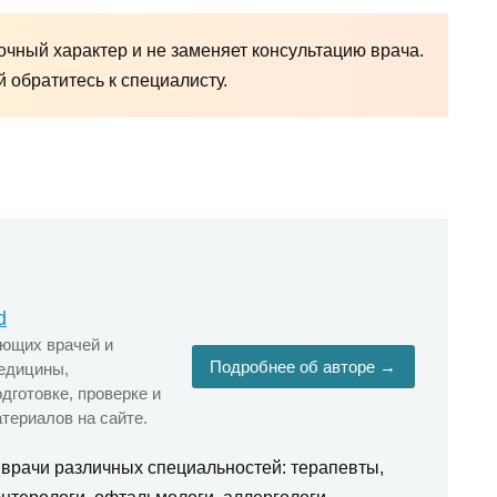
чный характер и не заменяет консультацию врача.
обратитесь к специалисту.
d
ующих врачей и
Подробнее об авторе →
едицины,
дготовке, проверке и
териалов на сайте.
 врачи различных специальностей: терапевты,