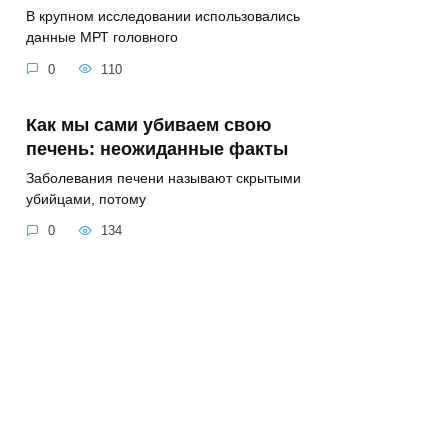
В крупном исследовании использовались
данные МРТ головного
0
110
Как мы сами убиваем свою
печень: неожиданные факты
Заболевания печени называют скрытыми
убийцами, потому
0
134