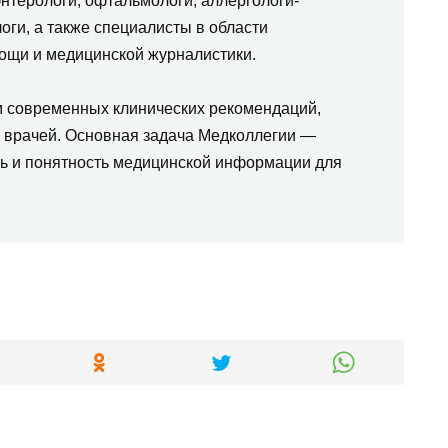
нтерологи, офтальмологи, аллергологи-
оги, а также специалисты в области
ощи и медицинской журналистики.
м современных клинических рекомендаций,
а врачей. Основная задача Медколлегии —
ть и понятность медицинской информации для