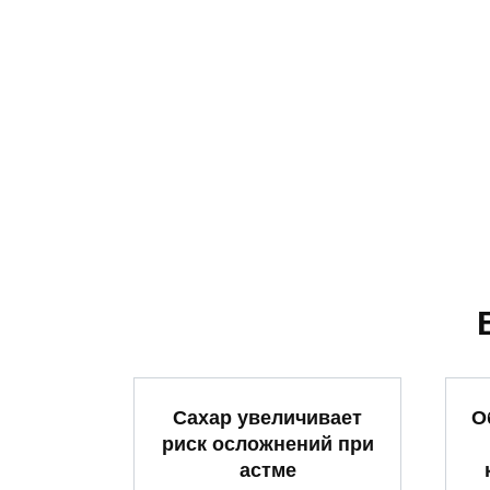
Сахар увеличивает
О
риск осложнений при
астме