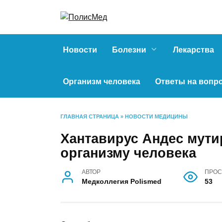
Перейти
к
содержанию
Новости
Болезни
Лекарства
Организм человека
Ответы на вопр
ГЛАВНАЯ СТРАНИЦА
»
НОВОСТИ МЕДИЦИНЫ
Хантавирус Андес мутир
организму человека
АВТОР
ПРОС
Медколлегия Polismed
53