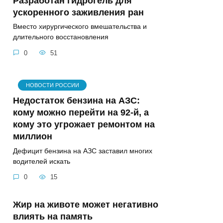
Разработан гидрогель для
ускоренного заживления ран
Вместо хирургического вмешательства и
длительного восстановления
0
51
НОВОСТИ РОССИИ
Недостаток бензина на АЗС:
кому можно перейти на 92-й, а
кому это угрожает ремонтом на
миллион
Дефицит бензина на АЗС заставил многих
водителей искать
0
15
Жир на животе может негативно
влиять на память