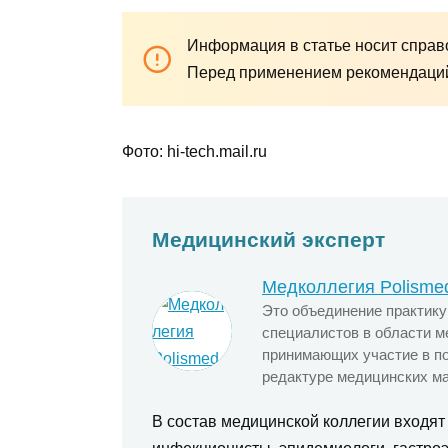
Информация в статье носит справо
Перед применением рекомендаций 
Фото: hi-tech.mail.ru
Медицинский эксперт
Медколлегия Polisme
Это объединение практик
специалистов в области м
принимающих участие в по
редактуре медицинских ма
В состав медицинской коллегии входят