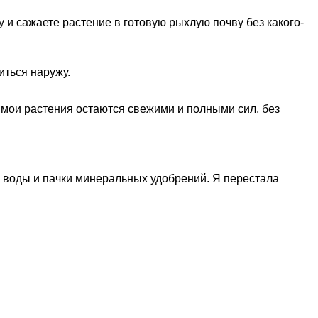
у и сажаете растение в готовую рыхлую почву без какого-
иться наружу.
 мои растения остаются свежими и полными сил, без
ы воды и пачки минеральных удобрений. Я перестала