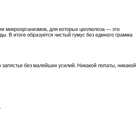
ии микроорганизмов, для которых целлюлоза — это
ы. В итоге образуется чистый гумус без единого грамма
о запястье без малейших усилий. Никакой лопаты, никакой
.