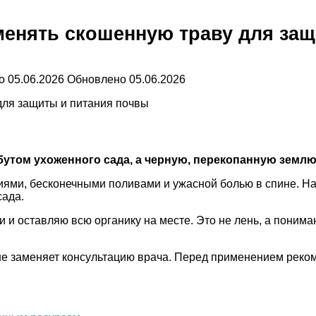
именять скошенную траву для за
о
05.06.2026
Обновлено
05.06.2026
бутом ухоженного сада, а черную, перекопанную земл
ми, бесконечными поливами и ужасной болью в спине. На с
сада.
и оставляю всю органику на месте. Это не лень, а пониман
не заменяет консультацию врача. Перед применением реком