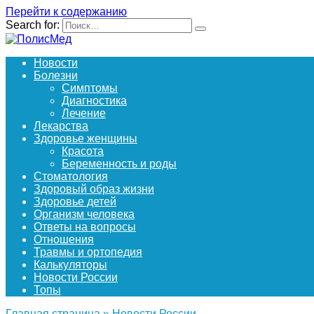
Перейти к содержанию
Search for:
Новости
Болезни
Симптомы
Диагностика
Лечение
Лекарства
Здоровье женщины
Красота
Беременность и роды
Стоматология
Здоровый образ жизни
Здоровье детей
Организм человека
Ответы на вопросы
Отношения
Травмы и ортопедия
Калькуляторы
Новости России
Топы
Главная страница
»
Новости России