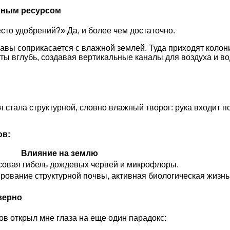
енным ресурсом
сто удобрений?» Да, и более чем достаточно.
авы соприкасается с влажной землей. Туда приходят колон
 вглубь, создавая вертикальные каналы для воздуха и вод
 стала структурной, словно влажный творог: рука входит п
ов:
Влияние на землю
совая гибель дождевых червей и микрофлоры.
рование структурной почвы, активная биологическая жизнь
верно
в открыл мне глаза на еще один парадокс: