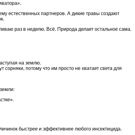
иватора».
ему естественных партнеров. А дикие травы создают
к.
ваю раз в неделю. Всё. Природа делает остальное сама.
аступая на землю.
т сорняки, потому что им просто не хватает света для
земли:
стке».
 личинок быстрее и эффективнее любого инсектицида.