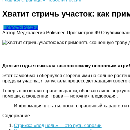
Хватит стричь участок: как пр
Новости России
Автор
Медколлегия Polismed
Просмотров
49
Опубликован
Долгие годы я считала газонокосилку основным атри
Этот самообман обернулся сгоревшими на солнце растения
пределы участка, я запускала процесс деградации своего 
Теперь я позволяю траве вырасти, обрезаю лишь верхушки 
помощи, а скошенная трава — источник плодородия.
Информация в статье носит справочный характер и 
Содержание
Стрижка «под ноль» — это путь к эрозии