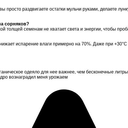
вы просто раздвигаете остатки мульчи руками, делаете лунк
на сорняков?
ой толщей семенам не хватает света и энергии, чтобы проб
снижает испарение влаги примерно на 70%. Даже при +30°C
рганическое одеяло для нее важнее, чем бесконечные литр
щедро вознаградил меня урожаем