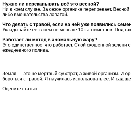
Нужно ли перекапывать всё это весной?
Ни в коем случае. За сезон органика перепревает. Весной 
либо вмешательства лопатой.
Что делать с травой, если на ней уже появились семе
Укладывайте ее слоем не меньше 10 сантиметров. Под так
Работает ли метод в аномальную жару?
Это единственное, что работает. Слой скошенной зелени 
ежедневного полива.
Земля — это не мертвый субстрат, а живой организм. И о
бороться с травой. Я научилась использовать ее. И сад 
Оцените статью