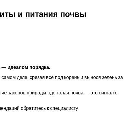
щиты и питания почвы
ю — идеалом порядка.
амом деле, срезая всё под корень и вынося зелень за
ие законов природы, где голая почва — это сигнал о
ендаций обратитесь к специалисту.