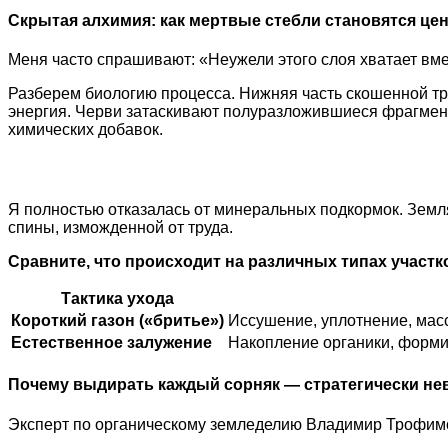
Скрытая алхимия: как мертвые стебли становятся ц
Меня часто спрашивают: «Неужели этого слоя хватает вме
Разберем биологию процесса. Нижняя часть скошенной тр
энергия. Черви затаскивают полуразложившиеся фрагменты
химических добавок.
Я полностью отказалась от минеральных подкормок. Земля
спины, изможденной от труда.
Сравните, что происходит на различных типах участк
Тактика ухода
Короткий газон («бритье»)
Иссушение, уплотнение, мас
Естественное залужение
Накопление органики, форми
Почему выдирать каждый сорняк — стратегически не
Эксперт по органическому земледелию Владимир Трофимо