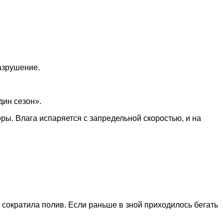
разрушение.
дин сезон».
ры. Влага испаряется с запредельной скоростью, и на
 сократила полив. Если раньше в зной приходилось бегать