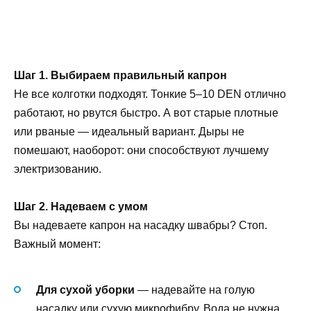
Шаг 1. Выбираем правильный капрон
Не все колготки подходят. Тонкие 5–10 DEN отлично
работают, но рвутся быстро. А вот старые плотные
или рваные — идеальный вариант. Дыры не
помешают, наоборот: они способствуют лучшему
электризованию.
Шаг 2. Надеваем с умом
Вы надеваете капрон на насадку швабры? Стоп.
Важный момент:
Для сухой уборки
— надевайте на голую
насадку или сухую микрофибру. Вода не нужна.