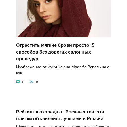
Отрастить мягкие брови просто: 5
способов без дорогих салонных
процедур
Изображение от karlyukav на Magnific Вспоминаю,
как
0
8
Рейтинг шоколада от Роскачества: эти
плитки объявлены лучшими в России
Шоколад — это лакомство, которое мы выбираем