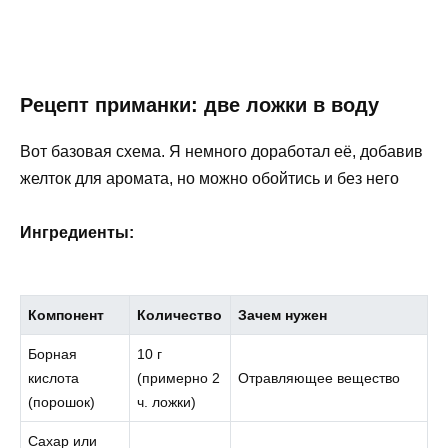
Рецепт приманки: две ложки в воду
Вот базовая схема. Я немного доработал её, добавив
желток для аромата, но можно обойтись и без него
Ингредиенты:
Компонент
Количество
Зачем нужен
Борная
10 г
кислота
(примерно 2
Отравляющее вещество
(порошок)
ч. ложки)
Сахар или