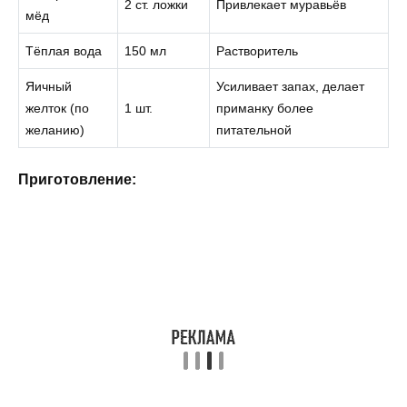
2 ст. ложки
Привлекает муравьёв
мёд
Тёплая вода
150 мл
Растворитель
Яичный
Усиливает запах, делает
желток (по
1 шт.
приманку более
желанию)
питательной
Приготовление: