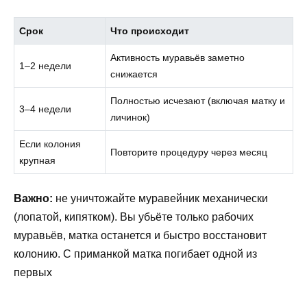
Срок
Что происходит
Активность муравьёв заметно
1–2 недели
снижается
Полностью исчезают (включая матку и
3–4 недели
личинок)
Если колония
Повторите процедуру через месяц
крупная
Важно:
не уничтожайте муравейник механически
(лопатой, кипятком). Вы убьёте только рабочих
муравьёв, матка останется и быстро восстановит
колонию. С приманкой матка погибает одной из
первых