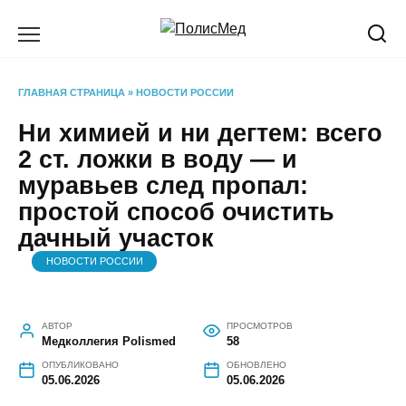
Перейти
к
содержанию
ГЛАВНАЯ СТРАНИЦА
»
НОВОСТИ РОССИИ
Ни химией и ни дегтем: всего
2 ст. ложки в воду — и
муравьев след пропал:
простой способ очистить
дачный участок
НОВОСТИ РОССИИ
АВТОР
ПРОСМОТРОВ
Медколлегия Polismed
58
ОПУБЛИКОВАНО
ОБНОВЛЕНО
05.06.2026
05.06.2026