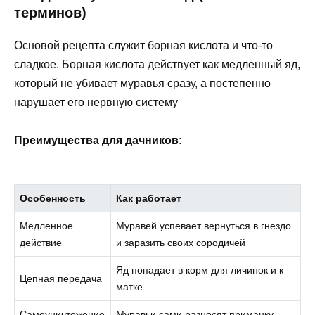
терминов)
Основой рецепта служит борная кислота и что-то
сладкое. Борная кислота действует как медленный яд,
который не убивает муравья сразу, а постепенно
нарушает его нервную систему
Преимущества для дачников:
Особенность
Как работает
Медленное
Муравей успевает вернуться в гнездо
действие
и заразить своих сородичей
Яд попадает в корм для личинок и к
Цепная передача
матке
Самоуничтожение
Муравьи сами разносят приманку,