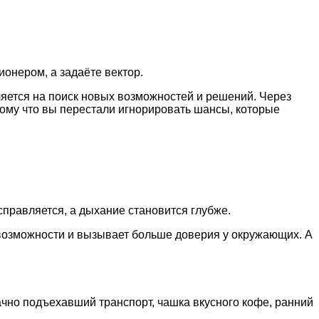
ионером, а задаёте вектор.
ляется на поиск новых возможностей и решений. Через
отому что вы перестали игнорировать шансы, которые
справляется, а дыхание становится глубже.
 возможности и вызывает больше доверия у окружающих. А
дачно подъехавший транспорт, чашка вкусного кофе, ранний