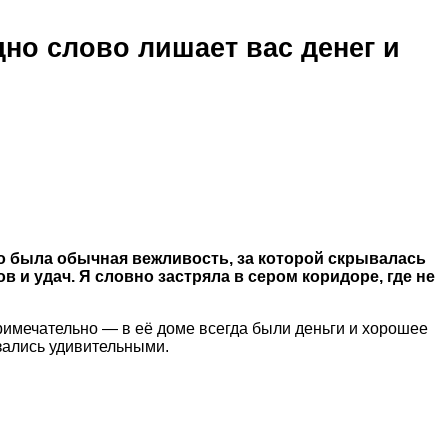
дно слово лишает вас денег и
о была обычная вежливость, за которой скрывалась
в и удач. Я словно застряла в сером коридоре, где не
примечательно — в её доме всегда были деньги и хорошее
азались удивительными.