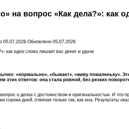
о» на вопрос «Как дела?»: как о
о
05.07.2026
Обновлено
05.07.2026
вычно: «нормально», «бывает», «живу помаленьку». Эт
ем этих ответов: она стала ровной, без резких поворото
 вопрос о делах с достоинством и оригинальностью. И что 
 сорока дней, отвечая только так, как она. Результаты ок