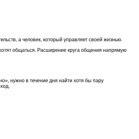
льств, а человек, который управляет своей жизнью.
и хотят общаться. Расширение круга общения напрямую
о», нужно в течение дня найти хотя бы пару
ход.