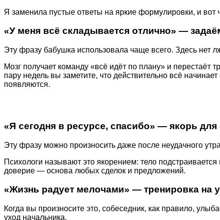
Я заменила пустые ответы на яркие формулировки, и вот 
«У меня всё складывается отлично» — задаё
Эту фразу бабушка использовала чаще всего. Здесь нет л
Мозг получает команду «всё идёт по плану» и перестаёт 
пару недель вы заметите, что действительно всё начинает
появляются.
«Я сегодня в ресурсе, спасибо» — якорь для
Эту фразу можно произносить даже после неудачного утра.
Психологи называют это якорением: тело подстраивается
доверие — основа любых сделок и предложений.
«Жизнь радует мелочами» — тренировка на 
Когда вы произносите это, собеседник, как правило, улыб
уход начальника.