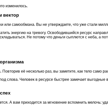
что изменилось.
м вектор
жи или самообмана. Вы не утверждаете, что уже стали милл
тратить энергию на тревогу. Освободившийся ресурс направ
 складываться. Не потому что деньги сыплются с неба, а п
 организма
 Повторив её несколько раз, вы заметите, как тело само ра
 под слова. Человек в ресурсе быстрее замечает выгодные
успех
ается. А вам приходится за мгновение вспомнить мелочь: у