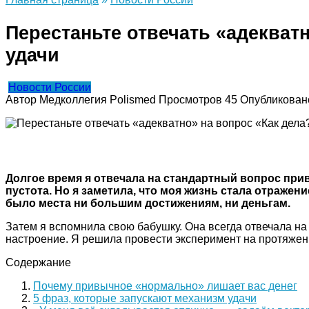
Перестаньте отвечать «адекватн
удачи
Новости России
Автор
Медколлегия Polismed
Просмотров
45
Опубликован
Долгое время я отвечала на стандартный вопрос при
пустота. Но я заметила, что моя жизнь стала отражени
было места ни большим достижениям, ни деньгам.
Затем я вспомнила свою бабушку. Она всегда отвечала на
настроение. Я решила провести эксперимент на протяжении
Содержание
Почему привычное «нормально» лишает вас денег
5 фраз, которые запускают механизм удачи