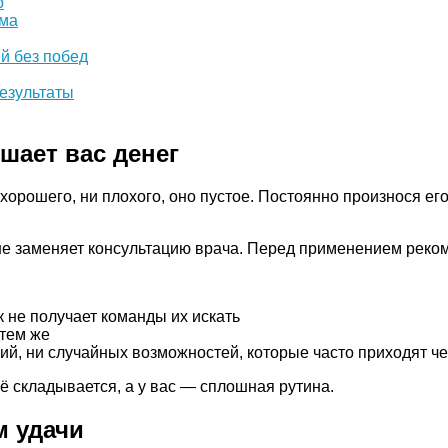
р
зма
й без побед
результаты
шает вас денег
хорошего, ни плохого, оно пустое. Постоянно произнося его
не заменяет консультацию врача. Перед применением реком
к не получает команды их искать
тем же
ий, ни случайных возможностей, которые часто приходят ч
сё складывается, а у вас — сплошная рутина.
м удачи