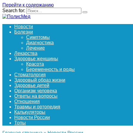
Перейти к содержанию
Search for:
Новости
Болезни
Симптомы
Диагностика
Лечение
Лекарства
Здоровье женщины
Красота
Беременность и роды
Стоматология
Здоровый образ жизни
Здоровье детей
Организм человека
Ответы на вопросы
Отношения
Травмы и ортопедия
Калькуляторы
Новости России
Топы
Главная страница
»
Новости России