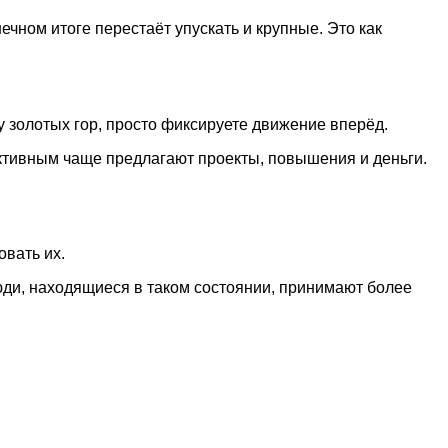
ечном итоге перестаёт упускать и крупные. Это как
у золотых гор, просто фиксируете движение вперёд.
ективным чаще предлагают проекты, повышения и деньги.
овать их.
юди, находящиеся в таком состоянии, принимают более