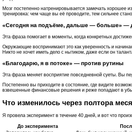
Мозг постепенно натренировывается замечать хорошее из о
тренировка: чем чаще вы её проводите, тем сильнее стано
«Сегодня на подъёме, дальше — больше» — д
Эта фраза помогает в моменты, когда конкретных достижен
Окружающие воспринимают это как уверенность и начинаю
Никто не хочет иметь дело с нытиком, даже если он талант
«Благодарю, я в потоке» — против рутины
Эта фраза меняет восприятие повседневной суеты. Вы пер
Постепенно вы приходите в состояние, где видите возмож
взвешенные финансовые решения и реже попадают в уб
Что изменилось через полтора мес
Я провела эксперимент в течение 40 дней, и вот что прои
До эксперимента
Посл