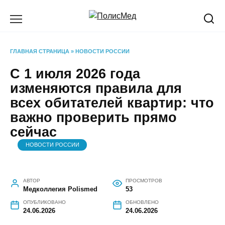
Перейти
к
содержанию
ГЛАВНАЯ СТРАНИЦА
»
НОВОСТИ РОССИИ
С 1 июля 2026 года
изменяются правила для
всех обитателей квартир: что
важно проверить прямо
сейчас
НОВОСТИ РОССИИ
АВТОР
ПРОСМОТРОВ
Медколлегия Polismed
53
ОПУБЛИКОВАНО
ОБНОВЛЕНО
24.06.2026
24.06.2026