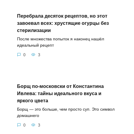
Перебрала десяток рецептов, но этот
завоевал всех: хрустящие огурцы без
стерилизации
После множества попыток я наконец нашёл
идеальный рецепт
0
3
Борщ по-московски от Константина
Ивлева: тайны идеального вкуса и
яркого цвета
Борщ — это больше, чем просто суп. Это символ
домашнего
0
3