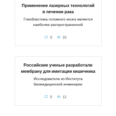
Применение лазерных технологий
в лечении рака
Глиобластома головного мозга является
наиболее распространенной
0
10
Российские ученые разработали
мембрану для имитации кишечника
Исследователи из Института
биомедицинской инженерии
0
12