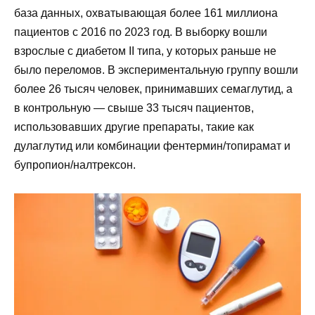
база данных, охватывающая более 161 миллиона
пациентов с 2016 по 2023 год. В выборку вошли
взрослые с диабетом II типа, у которых раньше не
было переломов. В экспериментальную группу вошли
более 26 тысяч человек, принимавших семаглутид, а
в контрольную — свыше 33 тысяч пациентов,
использовавших другие препараты, такие как
дулаглутид или комбинации фентермин/топирамат и
бупропион/налтрексон.