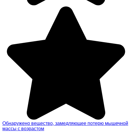
Обнаружено вещество, замедляющее потерю мышечной
массы с возрастом