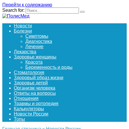
Перейти к содержанию
Search for:
Новости
Болезни
Симптомы
Диагностика
Лечение
Лекарства
Здоровье женщины
Красота
Беременность и роды
Стоматология
Здоровый образ жизни
Здоровье детей
Организм человека
Ответы на вопросы
Отношения
Травмы и ортопедия
Калькуляторы
Новости России
Топы
Главная страница
»
Новости России