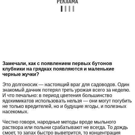
Замечали, как с появлением первых бутонов
клубники на грядках появляются и маленькие
черные жучки?
Это долгоносик — настоящий враг для садоводов. Один
знакомый дачник потерял треть урожая всего за неделю.
И что печально: в период цветения большинство
ядохимикатов использовать нельзя — они могут погубить
не только вредителей, но и будущие ягоды, и полезных
насекомых.
Честно говоря, народные методы вроде мыльного
раствора или полыни срабатывают не всегда. То дождь
смоет, то запах быстро выветрится, то концентрация