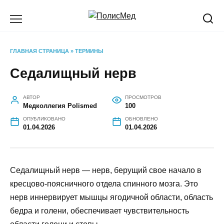
Перейти
к
содержанию
ГЛАВНАЯ СТРАНИЦА
»
ТЕРМИНЫ
Седалищный нерв
АВТОР
ПРОСМОТРОВ
Медколлегия Polismed
100
ОПУБЛИКОВАНО
ОБНОВЛЕНО
01.04.2026
01.04.2026
Седалищный нерв — нерв, берущий свое начало в
кресцово-поясничного отдела спинного мозга. Это
нерв иннервирует мышцы ягодичной области, область
бедра и голени, обеспечивает чувствительность