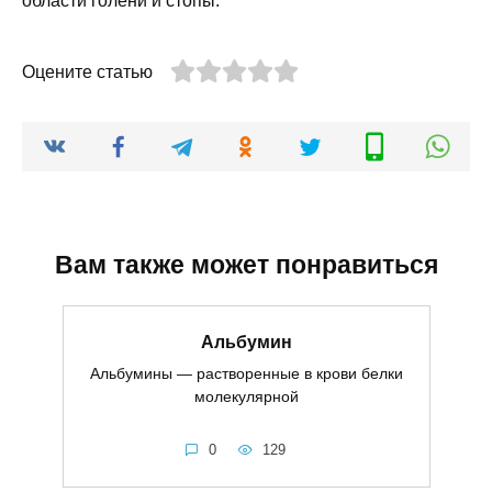
области голени и стопы.
Оцените статью
Вам также может понравиться
Альбумин
Альбумины — растворенные в крови белки
молекулярной
0
129