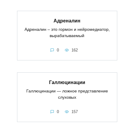
Адреналин
Адреналин – это гормон и нейромедиатор,
вырабатываемый
0
162
Галлюцинации
Галлюцинации — ложное представление
слуховых
0
157