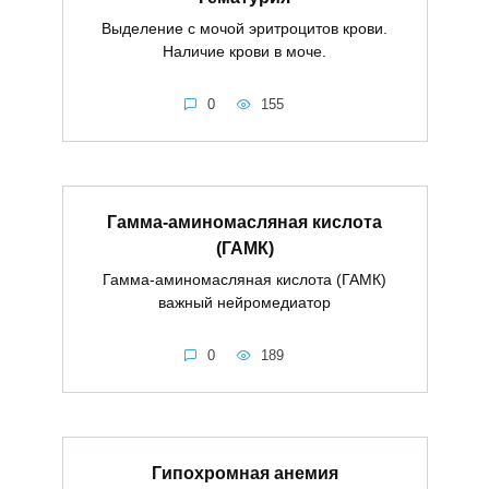
Выделение с мочой эритроцитов крови.
Наличие крови в моче.
0
155
Гамма-аминомасляная кислота
(ГАМК)
Гамма-аминомасляная кислота (ГАМК)
важный нейромедиатор
0
189
Гипохромная анемия