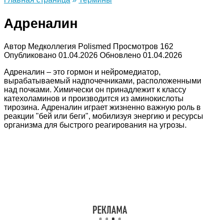
Адреналин
Автор
Медколлегия Polismed
Просмотров
162
Опубликовано
01.04.2026
Обновлено
01.04.2026
Адреналин – это гормон и нейромедиатор,
вырабатываемый надпочечниками, расположенными
над почками. Химически он принадлежит к классу
катехоламинов и производится из аминокислоты
тирозина. Адреналин играет жизненно важную роль в
реакции "бей или беги", мобилизуя энергию и ресурсы
организма для быстрого реагирования на угрозы.