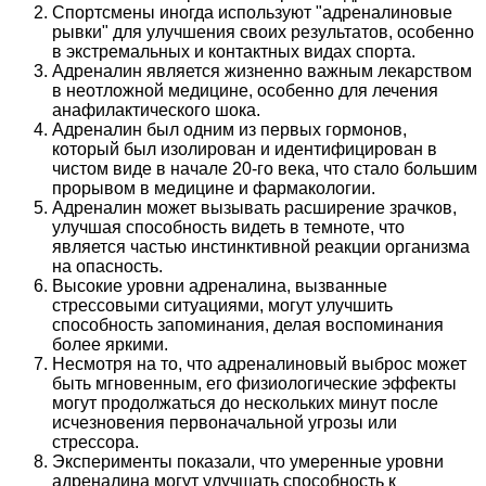
Спортсмены иногда используют "адреналиновые
рывки" для улучшения своих результатов, особенно
в экстремальных и контактных видах спорта.
Адреналин является жизненно важным лекарством
в неотложной медицине, особенно для лечения
анафилактического шока.
Адреналин был одним из первых гормонов,
который был изолирован и идентифицирован в
чистом виде в начале 20-го века, что стало большим
прорывом в медицине и фармакологии.
Адреналин может вызывать расширение зрачков,
улучшая способность видеть в темноте, что
является частью инстинктивной реакции организма
на опасность.
Высокие уровни адреналина, вызванные
стрессовыми ситуациями, могут улучшить
способность запоминания, делая воспоминания
более яркими.
Несмотря на то, что адреналиновый выброс может
быть мгновенным, его физиологические эффекты
могут продолжаться до нескольких минут после
исчезновения первоначальной угрозы или
стрессора.
Эксперименты показали, что умеренные уровни
адреналина могут улучшать способность к