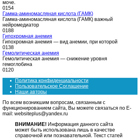
моче.
0
154
Гамма-аминомасляная кислота (ГАМК)
Гамма-аминомасляная кислота (ГАМК) важный
нейромедиатор
0
188
Гипохромная анемия
Гипохромная анемия — вид анемии, при которой
0
138
Гемолитическая анемия
Гемолитическая анемия — снижение уровня
гемоглобина
0
120
Политика конфиденциальности
Пользовательское Соглашение
Наши авторы
По всем возникшим вопросам, связанным с
функционированием сайта, Вы можете связаться по E-
mail: websiteplus@yandex.ru
ВНИМАНИЕ!
Информация данного сайта
может быть использована лишь в качестве
справочной или познавательной. Текст статей