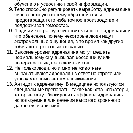
обучению и усвоению новой информации.
Тело способно регулировать выработку адреналина
через сложную систему обратной связи,
предотвращая его избыточное производство и
поддерживая гомеостаз.
Люди имеют разную чувствительность к адреналину,
что объясняет, почему некоторые люди ищут
экстремальные ощущения, в то время как другие
избегают стрессовых ситуаций.
Высокие уровни адреналина могут мешать
нормальному сну, вызывая бессонницу или
поверхностный, неспокойный сон.
Не только люди, но и многие животные
вырабатывают адреналин в ответ на стресс или
угрозу, что помогает им в выживании.
Антидот к адреналину: В медицине используются
специальные препараты, такие как бета-блокаторы,
которые могут блокировать эффекты адреналина,
используемые для лечения высокого кровяного
давления и аритмий.