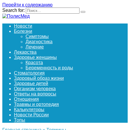
Перейти к содержанию
Search for:
Новости
Болезни
Симптомы
Диагностика
Лечение
Лекарства
Здоровье женщины
Красота
Беременность и роды
Стоматология
Здоровый образ жизни
Здоровье детей
Организм человека
Ответы на вопросы
Отношения
Травмы и ортопедия
Калькуляторы
Новости России
Топы
Главная страница
»
Термины