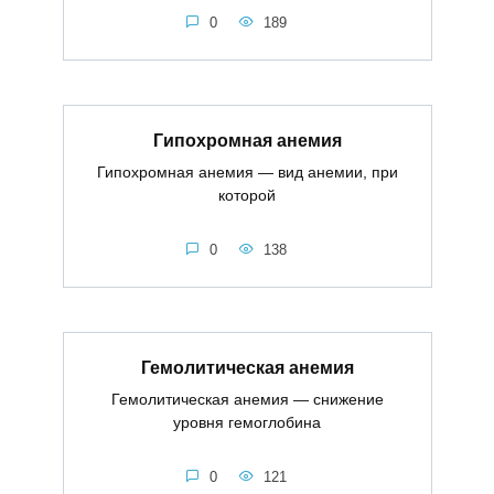
0
189
Гипохромная анемия
Гипохромная анемия — вид анемии, при
которой
0
138
Гемолитическая анемия
Гемолитическая анемия — снижение
уровня гемоглобина
0
121