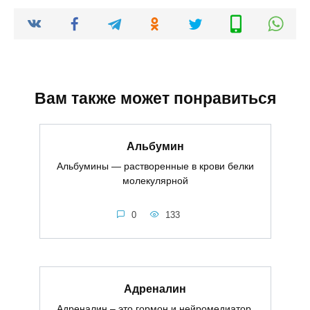
Вам также может понравиться
Альбумин
Альбумины — растворенные в крови белки
молекулярной
0
133
Адреналин
Адреналин – это гормон и нейромедиатор,