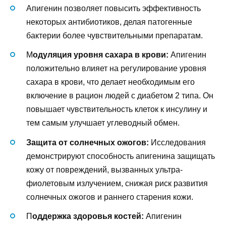
Апигенин позволяет повысить эффективность
некоторых антибиотиков, делая патогенные
бактерии более чувствительными препаратам.
М
одуляция уровня сахара в крови:
Апигенин
положительно влияет на регулирование уровня
сахара в крови, что делает необходимым его
включение в рацион людей с диабетом 2 типа. Он
повышает чувствительность клеток к инсулину и
тем самым улучшает углеводный обмен.
Защита от солнечных ожогов:
Исследования
демонстрируют способность апигенина защищать
кожу от повреждений, вызванных ультра-
фиолетовым излучением, снижая риск развития
солнечных ожогов и раннего старения кожи.
П
оддержка здоровья костей:
Апигенин