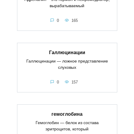
вырабатываемый
0
165
Галлюцинации
Галлюцинации — ложное представление
слуховых
0
157
гемоглобина
Гемоглобин — белок из состава
эритроцитов, который