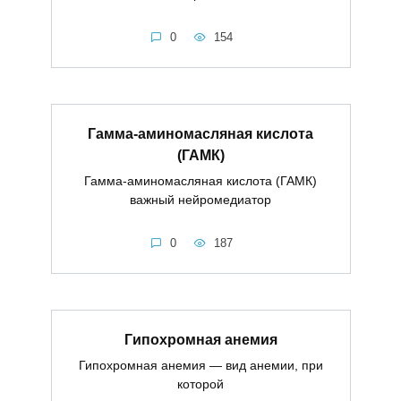
0
154
Гамма-аминомасляная кислота
(ГАМК)
Гамма-аминомасляная кислота (ГАМК)
важный нейромедиатор
0
187
Гипохромная анемия
Гипохромная анемия — вид анемии, при
которой