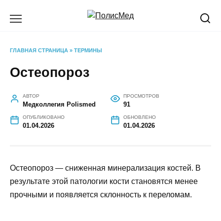
Перейти
к
содержанию
ГЛАВНАЯ СТРАНИЦА
»
ТЕРМИНЫ
Остеопороз
АВТОР
ПРОСМОТРОВ
Медколлегия Polismed
91
ОПУБЛИКОВАНО
ОБНОВЛЕНО
01.04.2026
01.04.2026
Остеопороз — сниженная минерализация костей. В
результате этой патологии кости становятся менее
прочными и появляется склонность к переломам.