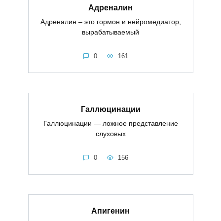
Адреналин
Адреналин – это гормон и нейромедиатор,
вырабатываемый
0
161
Галлюцинации
Галлюцинации — ложное представление
слуховых
0
156
Апигенин