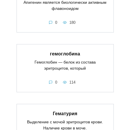
Апигенин является биологически активным
флавоноидом
0
180
гемоглобина
Гемоглобин — белок из состава
эритроцитов, который
0
114
Гематурия
Выделение с мочой эритроцитов крови.
Наличие крови в моче.