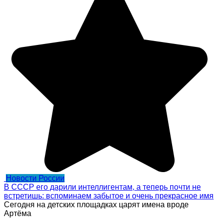
Новости России
В СССР его дарили интеллигентам, а теперь почти не
встретишь: вспоминаем забытое и очень прекрасное имя
Сегодня на детских площадках царят имена вроде
Артёма