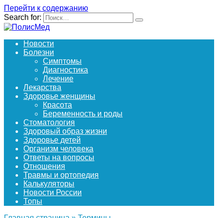
Перейти к содержанию
Search for:
Новости
Болезни
Симптомы
Диагностика
Лечение
Лекарства
Здоровье женщины
Красота
Беременность и роды
Стоматология
Здоровый образ жизни
Здоровье детей
Организм человека
Ответы на вопросы
Отношения
Травмы и ортопедия
Калькуляторы
Новости России
Топы
Главная страница
»
Термины