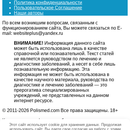
Политика конфиденциальности
Пользовательское Соглашение
Наши авторы
По всем возникшим вопросам, связанным с
функционированием сайта, Вы можете связаться по E-
mail: websiteplus@yandex.ru
ВНИМАНИЕ!
Информация данного сайта
может быть использована лишь в качестве
справочной или познавательной. Текст статей
не является руководством по лечению и
диагностике заболеваний, а несет в себе лишь
познавательную информацию. Эта
информация не может быть использована в
качестве научного материала, руководства по
диагностике и лечению заболеваний — это
прерогатива специализированных
учреждений, не представленных на данном
интернет ресурсе.
© 2011-2026 Polismed.com Все права защищены. 18+
Копирование информации без гиперссылки на источник
Этот сайт использует cookie для хранения данных. Продолжая
запрещено.
использовать сайт, Вы даете свое согласие на работу с этими